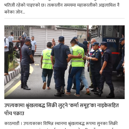
भतिजी रहेको पाइएको छ। तत्कालीन समयमा महाकालीको अञ्चलाधिश नै
बनेका जोन...
उपत्यकामा श्रृंखलाबद्ध सिक्री लुट्ने ‘कर्मा समूह’का नाइकेसहित
पाँच पक्राउ
काठमाडौं । उपत्यकाका विभिन्न स्थानमा श्रृंखलाबद्ध रूपमा सुनका सिक्री