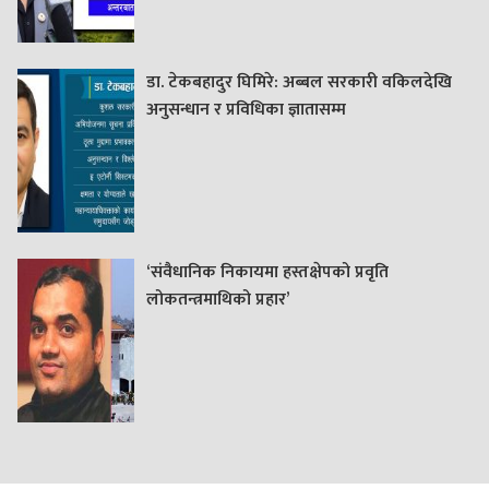
डा. टेकबहादुर घिमिरे: अब्बल सरकारी वकिलदेखि
अनुसन्धान र प्रविधिका ज्ञातासम्म
‘संवैधानिक निकायमा हस्तक्षेपको प्रवृति
लोकतन्त्रमाथिको प्रहार’