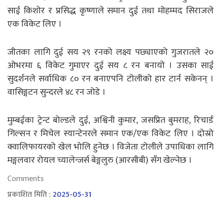
साई किशोर र प्रसिद्ध कृष्णाले समान दुई तथा मोहम्मद सिराजले
एक विकेट लिए ।
जीतका लागि दुई सय २९ रनको लक्ष्य पछ्याएको गुजरातले २०
ओभरमा ६ विकेट गुमाएर दुई सय ८ रन बनायो । उसका साई
सुदर्शनले सर्वाधिक ८० रन बनाएपनि टोलीको हार टार्न सकेनन् ।
वासिङ्गटन सुन्दरले ४८ रन जोडे ।
मुम्बईका ट्रेन्ट बोल्डले दुई, अश्विनी कुमार, जसप्रित बुमराह, रिचार्ड
गिल्सन र मिचेल स्यान्टेनरले समान एक/एक विकेट लिए । दोस्रो
क्वालिफायरको खेल भोलि हुनेछ । विजेता टोलीले उपाधिका लागि
मङ्गलवार रोयल च्यालेन्जर्स बेङ्गलुरु (आरसीबी) सँग खेल्नेछ ।
Comments
प्रकाशित मिति :
2025-05-31