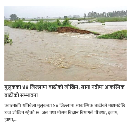
मुलुकका ४४ जिल्लामा बाढीको जोखिम, साना नदीमा आकस्मिक
बाढीको सम्भावना
काठमाडौँ। यतिबेला मुलुकका ४४ जिल्लामा आकस्मिक बाढीको मध्यमदेखि
उच्च जोखिम रहेको छ ।जल तथा मौसम विज्ञान विभागले पाँचथर, इलाम,
झापा,...