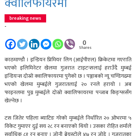
क्वालिफायरमा
breaking news
-
0
Shares
काठमाण्डौ । इन्डियन प्रिमियर लिग (आईपीएल) क्रिकेटमा गएराति
भएको इलिमिनेटर खेलमा गुजरात टाइटन्सलाई हराउँदै मुम्बई
इन्डियन्स दोस्रो क्वालिफायरमा पुगेको छ । पञ्जाबको न्यू चण्डिगढमा
भएको खेलमा मुम्बईले गुजरातलाई २० रनले हरायो । अब
फाइनलमा पुग्न मुम्बईले दोस्रो क्वालिफायरमा पन्जाब किङ्ग्ससँग
खेल्नेछ ।
टस जितेर पहिला ब्याटिङ गरेको मुम्बईले निर्धारित २० ओभरमा ५
विकेट गुमाएर दुई सय २८ रन बनाएको थियो । उसका रोहित शर्माले
सर्वाधिक ८१ रन बनाए । जोनी ब्रेयस्ट्रोले ४७ रन जोडे । गुजरातका