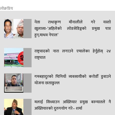
लोक्रप्रिय
नेता राधाकृण मौनालीले गरे यस्तो
खुलासा-‘अहिलेको लोडसेडिङ्गको प्रमुख पात्र
हुन्,माधव नेपाल’
राष्ट्रवादको नारा लगाउने एमालेका हेर्नुहोस् २४
राष्ट्रघात
गमबहादुरकाे चिनियाँ व्यवसायीको करोडौँ डुवाउने
याेजना छताछुल्ल
मलाई सिध्याउन अख्तियार प्रमुख बस्न्यातले नै
अख्तियारको दुरुपयोग गरे– शर्मा