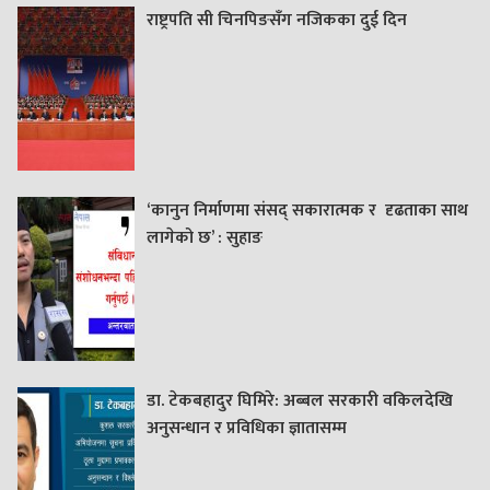
राष्ट्रपति सी चिनपिङसँग नजिकका दुई दिन
‘कानुन निर्माणमा संसद् सकारात्मक र दृढताका साथ
लागेको छ’ : सुहाङ
डा. टेकबहादुर घिमिरे: अब्बल सरकारी वकिलदेखि
अनुसन्धान र प्रविधिका ज्ञातासम्म