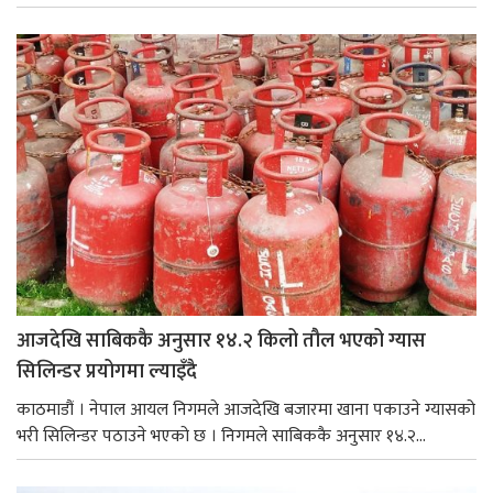
आजदेखि साबिककै अनुसार १४.२ किलो तौल भएको ग्यास
सिलिन्डर प्रयोगमा ल्याइँदै
काठमाडौं । नेपाल आयल निगमले आजदेखि बजारमा खाना पकाउने ग्यासको
भरी सिलिन्डर पठाउने भएको छ । निगमले साबिककै अनुसार १४.२...