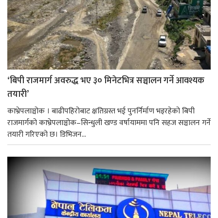
‘बिपी राजमार्ग अवरुद्ध भए ३० मिनेटभित्र सञ्चालन गर्ने आवश्यक
तयारी’
काभ्रेपलाञ्चोक । बाढीपहिरोबाट क्षतिग्रस्त भई पुनर्निर्माण भइरहेको बिपी
राजमार्गको काभ्रेपलाञ्चोक–सिन्धुली खण्ड वर्षायाममा पनि सहज सञ्चालन गर्ने
तयारी गरिएको छ। डिभिजन...