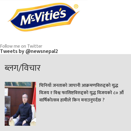
Follow me on Twitter
Tweets by @newsnepal2
ब्लग/विचार
चिनियाँ जनताको जापानी आक्रमणविरुद्दको युद्ध
विजय र विश्व फासिष्टविरुद्दको युद्ध विजयको ८० औं
वार्षिकोत्सव हामीले किन मनाउनुपर्दछ ?