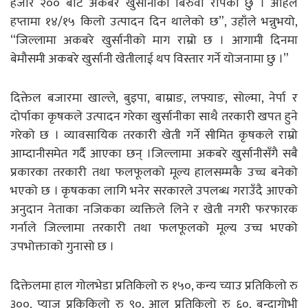
हजार २०० बोट अकबरे खुर्सानीको बिरुवा रापेको छु । अहिले
हप्तामा १४/१५ किलो उत्पादन दिन थालेको छ”, उहाँले भन्नुभयो,
“जिल्लामा अकबरे खुर्सानीको माग राम्रो छ । आगामी दिनमा
बेमौसमी अकबरे खुर्सानी खेतीलाई थप विस्तार गर्ने योजनामा छु ।”
दिक्तेल बजारमा खाल्ले, बुइपा, बाम्राङ, लफ्याङ, सोल्मा, नेर्पा र
दोर्पाका कृषकले उत्पादन गरेका खुर्सानीका साथै तरकारी खपत हुने
गरेको छ । व्यावसायिक तरकारी खेती गर्ने सीमित कृषकले राम्रो
आम्दानीसमेत गर्दै आएका छन् ।जिल्लामा अकबरे खुर्सानीसँगै सबै
प्रकारका तरकारी तथा फलफूलको मूल्य हालसम्मकै उच्च बनेको
भएको छ । कृषकका लागि भनेर सरकारले उपलब्ध गराउँदै आएको
अनुदान नेताका नजिकका व्यक्तिले लिने र खेती नगरी फरफारक
गर्नाले जिल्लामा तरकारी तथा फलफूलको मूल्य उच्च भएको
उपभोक्ताको गुनासो छ ।
दिक्तेलमा हाल गोलभेडा प्रतिकिलो रु १५०, कन्य च्याउ प्रतिकिलो रु
३००, प्याज प्रकिकिलो रु ९०, आलु प्रतिकिलो रु ६०, बन्दागोभी