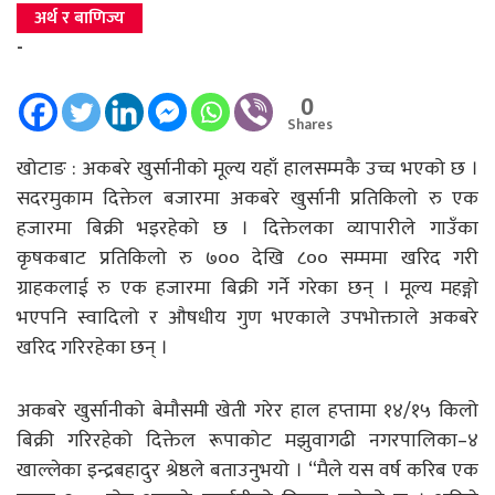
अर्थ र बाणिज्य
-
0
Shares
खोटाङ : अकबरे खुर्सानीको मूल्य यहाँ हालसम्मकै उच्च भएको छ ।
सदरमुकाम दिक्तेल बजारमा अकबरे खुर्सानी प्रतिकिलो रु एक
हजारमा बिक्री भइरहेको छ । दिक्तेलका व्यापारीले गाउँका
कृषकबाट प्रतिकिलो रु ७०० देखि ८०० सम्ममा खरिद गरी
ग्राहकलाई रु एक हजारमा बिक्री गर्ने गरेका छन् । मूल्य महङ्गो
भएपनि स्वादिलो र औषधीय गुण भएकाले उपभोक्ताले अकबरे
खरिद गरिरहेका छन् ।
अकबरे खुर्सानीको बेमौसमी खेती गरेर हाल हप्तामा १४/१५ किलो
बिक्री गरिरहेको दिक्तेल रूपाकोट मझुवागढी नगरपालिका–४
खाल्लेका इन्द्रबहादुर श्रेष्ठले बताउनुभयो । “मैले यस वर्ष करिब एक