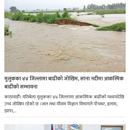
मुलुकका ४४ जिल्लामा बाढीको जोखिम, साना नदीमा आकस्मिक
बाढीको सम्भावना
काठमाडौँ। यतिबेला मुलुकका ४४ जिल्लामा आकस्मिक बाढीको मध्यमदेखि
उच्च जोखिम रहेको छ ।जल तथा मौसम विज्ञान विभागले पाँचथर, इलाम,
झापा,...