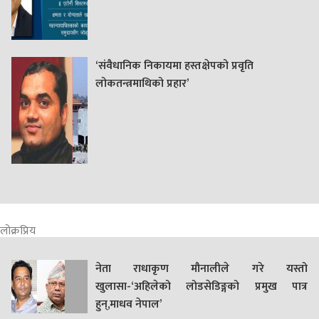
‘संवैधानिक निकायमा हस्तक्षेपको प्रवृति
लोकतन्त्रमाथिको प्रहार’
लोक्रप्रिय
नेता राधाकृण मौनालीले गरे यस्तो
खुलासा-‘अहिलेको लोडसेडिङ्गको प्रमुख पात्र
हुन्,माधव नेपाल’