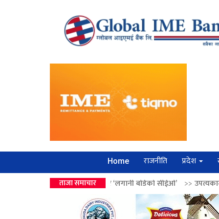
राजनीति
प्रदेश
Home
ालेन्द्रको उपहार ‘लगानी बोर्डको सीईओ’
ताजा समाचार
>>
उपत्यकामा श्रृंखलाबद्ध सिक्री 