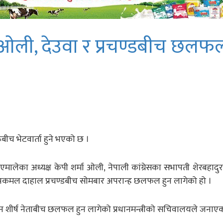
री ओली, देउवा र प्रचण्डबीच छलफ
बीच भेटवार्ता हुने भएको छ ।
ा एमालेका अध्यक्ष केपी शर्मा ओली, नेपाली कांग्रेसका सभापती शेरबहादु
ष पुष्पकमल दाहाल प्रचण्डबीच सोमबार अपरान्ह छलफल हुन लागेको हो ।
मा तीन शीर्ष नेताबीच छलफल हुन लागेको प्रधानमन्त्रीको सचिवालयले जनाए