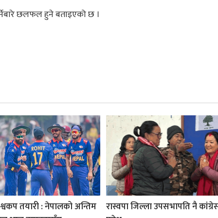
र्नेबारे छलफल हुने बताइएको छ ।
श्वकप तयारी : नेपालको अन्तिम
रास्वपा जिल्ला उपसभापति नै कांग्रे