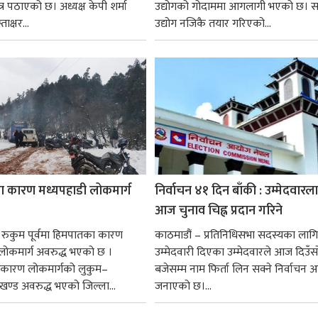
र पठाएको छ। अध्यक्ष केपी शर्मा
उद्योगको गोदाममा आगलागी भएको छ। स
क्षर...
उद्योग नजिकै तयार गरिएको...
 कारण मध्यपहाडी लोकमार्ग
निर्वाचन ४१ दिन बाँकी : उम्मेदवारल
आज चुनाव चिह्न प्रदान गरिने
। रुकुम पूर्वमा हिमपातका कारण
काठमाडौं – प्रतिनिधिसभा सदस्यका लागि
लोकमार्ग अवरुद्ध भएको छ ।
उम्मेदवारी दिएका उम्मेदवारले आज दिउँस
कारण लोकमार्गको लुकुम–
बजेसम्म नाम फिर्ता लिन सक्ने निर्वाचन 
 खण्ड अवरुद्ध भएको जिल्ला...
जनाएको छ।...