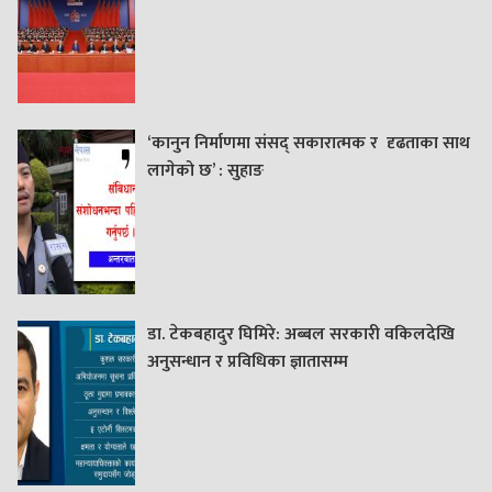
‘कानुन निर्माणमा संसद् सकारात्मक र दृढताका साथ
लागेको छ’ : सुहाङ
डा. टेकबहादुर घिमिरे: अब्बल सरकारी वकिलदेखि
अनुसन्धान र प्रविधिका ज्ञातासम्म