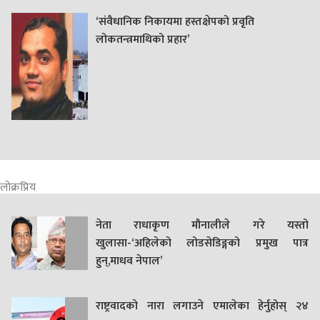
‘संवैधानिक निकायमा हस्तक्षेपको प्रवृति
लोकतन्त्रमाथिको प्रहार’
लोक्रप्रिय
नेता राधाकृण मौनालीले गरे यस्तो
खुलासा-‘अहिलेको लोडसेडिङ्गको प्रमुख पात्र
हुन्,माधव नेपाल’
राष्ट्रवादको नारा लगाउने एमालेका हेर्नुहोस् २४