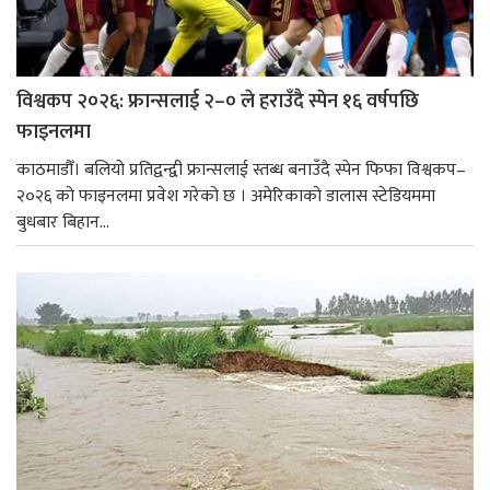
विश्वकप २०२६: फ्रान्सलाई २–० ले हराउँदै स्पेन १६ वर्षपछि
फाइनलमा
काठमाडौँ। बलियो प्रतिद्वन्द्वी फ्रान्सलाई स्तब्ध बनाउँदै स्पेन फिफा विश्वकप–
२०२६ को फाइनलमा प्रवेश गरेको छ । अमेरिकाको डालास स्टेडियममा
बुधबार बिहान...