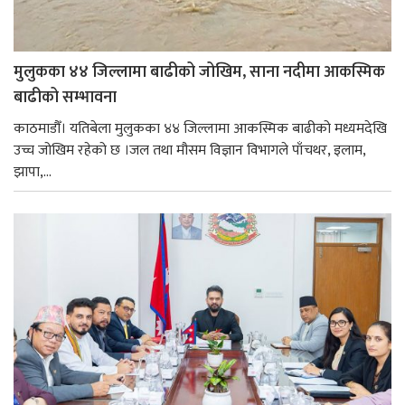
मुलुकका ४४ जिल्लामा बाढीको जोखिम, साना नदीमा आकस्मिक
बाढीको सम्भावना
काठमाडौँ। यतिबेला मुलुकका ४४ जिल्लामा आकस्मिक बाढीको मध्यमदेखि
उच्च जोखिम रहेको छ ।जल तथा मौसम विज्ञान विभागले पाँचथर, इलाम,
झापा,...