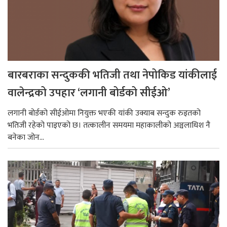
बारबराका सन्दुककी भतिजी तथा नेपोकिड यांकीलाई
वालेन्द्रको उपहार ‘लगानी बोर्डको सीईओ’
लगानी बोर्डको सीईओमा नियुक्त भएकी यांकी उक्याब सन्दुक रुइतको
भतिजी रहेको पाइएको छ। तत्कालीन समयमा महाकालीको अञ्चलाधिश नै
बनेका जोन...