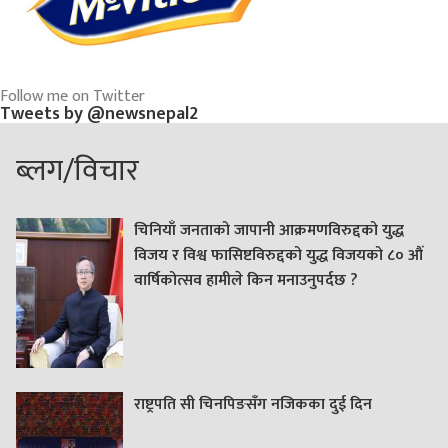
Follow me on Twitter
Tweets by @newsnepal2
ब्लग/विचार
चिनियाँ जनताको जापानी आक्रमणविरुद्दको युद्ध
विजय र विश्व फासिष्टविरुद्दको युद्ध विजयको ८० औं
वार्षिकोत्सव हामीले किन मनाउनुपर्दछ ?
राष्ट्रपति सी चिनपिङसँग नजिकका दुई दिन