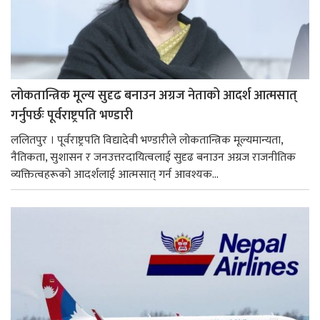
लोकतान्त्रिक मूल्य सुदृढ बनाउन अग्रज नेताको आदर्श आत्मसात्
गर्नुपर्छः पूर्वराष्ट्रपति भण्डारी
ललितपुर । पूर्वराष्ट्रपति विद्यादेवी भण्डारीले लोकतान्त्रिक मूल्यमान्यता,
नैतिकता, सुशासन र जनउत्तरदायित्वलाई सुदृढ बनाउन अग्रज राजनीतिक
व्यक्तित्वहरूको आदर्शलाई आत्मसात् गर्न आवश्यक...