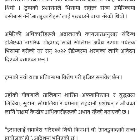
थियो । ट्रम्पको प्रशासनले भिसामा संयुक्त राज्य अमेरिकामा
बसोबास गर्ने ‘आतङ्ककारीहरू’ लाई पछ्याउने वाचा गरेको थियो ।
अमेरिकी अधिकारीहरूले अदालतको कागजातअनुसार संदिग्ध
इजिप्टका नागरिक मोहम्मद साब्री सोलिमन अवैध रूपमा पर्यटक
भिसामा बसेको तर सन् २०२२ सेप्टेम्बरमा शरणका लागि आवेदन
दिएको बताएका छन् ।
ट्रम्पको नयाँ यात्रा प्रतिबन्धमा विशेष गरी इजिप्ट समावेश छैन ।
उहाँको घोषणाले तालिबान शासित अफगानिस्तान र युद्धग्रस्त
लिबिया, सुडान, सोमालिया र यमनमा राहदानी प्रशोधन र जाँचका
लागि ‘सक्षम’ केन्द्रीय अधिकारीहरूको अभाव रहेको बताएको छ ।
“इरानलाई समावेश गरिएको थियो किनभने यो ‘आतङ्कवादको राज्य
प्रायोजक’ हो”, आदेशमा भनिएको छ ।