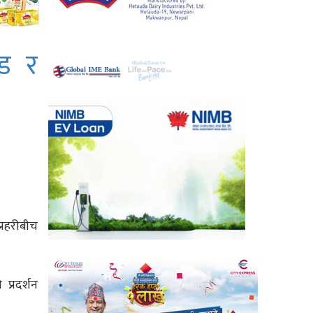
ोड र
्रहरीबीच
्रदर्शन