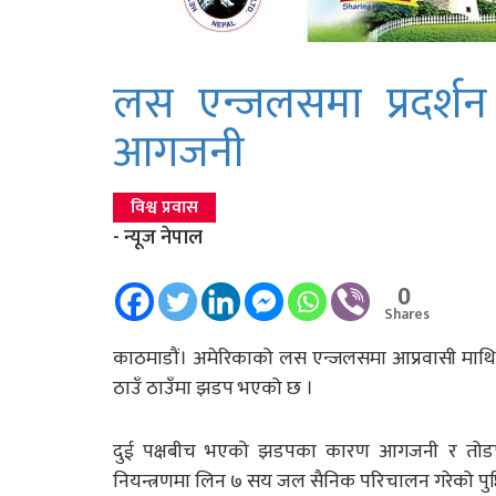
लस एन्जलसमा प्रदर्शन 
आगजनी
विश्व प्रवास
- न्यूज नेपाल
0
Shares
काठमाडौं। अमेरिकाको लस एन्जलसमा आप्रवासी माथि छा
ठाउँ ठाउँमा झडप भएको छ ।
दुई पक्षबीच भएको झडपका कारण आगजनी र तोडफोडका
नियन्त्रणमा लिन ७ सय जल सैनिक परिचालन गरेको पुष्ट