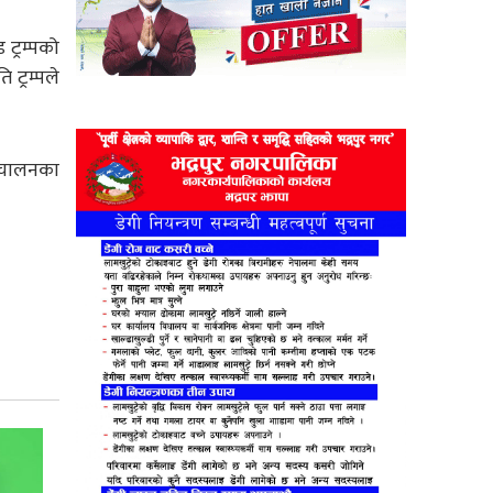
ट्रम्पको
 ट्रम्पले
रिचालनका