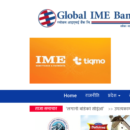
राजनीति
प्रदेश
Home
ालेन्द्रको उपहार ‘लगानी बोर्डको सीईओ’
ताजा समाचार
>>
उपत्यकामा श्रृंखलाबद्ध सिक्री ल