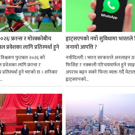
०२६ः फ्रान्स र मोरक्कोबीच
ह्वाट्सएपको नयाँ सुविधामा भारतले
प्रवेशका लागि प्रतिस्पर्धा हुने
जनायो आपत्ति ?
। विश्वकप फुटबल २०२६ को
नयाँदिल्ली । भारत सरकारले अनलाइन ठ
प्रवेशका लागि फ्रान्स र
फिसिङ र नक्कली परिचयमार्फत हुने सा
प्रतिस्पर्धा हुने भएको छ । शनिबार
अपराध बढ्न सक्ने चिन्ता व्यक्त गर्दै मेटा
..
ह्वाट्सएपको...