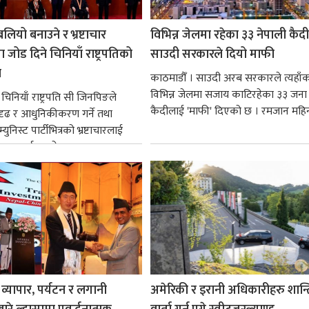
लियो बनाउने र भ्रष्टाचार
विभिन्न जेलमा रहेका ३३ नेपाली कैद
ा जोड दिने चिनियाँ राष्ट्रपतिको
साउदी सरकारले दियो माफी
ा
काठमाडौँ । साउदी अरब सरकारले त्यहाँ
विभिन्न जेलमा सजाय काटिरहेका ३३ जना 
चिनियाँ राष्ट्रपति सी जिनपिङले
कैदीलाई 'माफी' दिएको छ । रमजान महिन
दृढ र आधुनिकीकरण गर्ने तथा
युनिस्ट पार्टीभित्रको भ्रष्टाचारलाई
े वाचा गर्नुभएको...
व्यापार, पर्यटन र लगानी
अमेरिकी र इरानी अधिकारीहरु शान्त