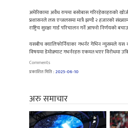
अमेरिकामा अवैध रुपमा बसोबास गरिरहेकाहरुको खोजी र व
प्रशासनले लस एन्जलसमा मात्रै झण्डै २ हजारको संख्यामा
राष्ट्रिय सुरक्षा गार्ड परिचालन गर्ने आफ्नो निर्णयको बच
यसबीच क्यालिफोर्नियाका गभर्नर गेभिन न्युसमले यस क
विषयमा डेमोक्र्याट गभर्नरहरु एकमत भएर विरोधमा उत्रि
Comments
प्रकाशित मिति :
2025-06-10
अरु समाचार