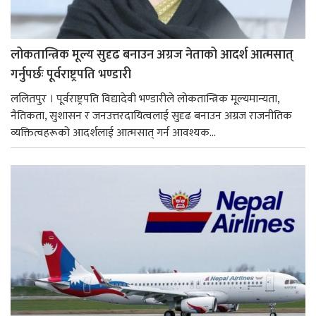
लोकतान्त्रिक मूल्य सुदृढ बनाउन अग्रज नेताको आदर्श आत्मसात्
गर्नुपर्छः पूर्वराष्ट्रपति भण्डारी
ललितपुर । पूर्वराष्ट्रपति विद्यादेवी भण्डारीले लोकतान्त्रिक मूल्यमान्यता,
नैतिकता, सुशासन र जनउत्तरदायित्वलाई सुदृढ बनाउन अग्रज राजनीतिक
व्यक्तित्वहरूको आदर्शलाई आत्मसात् गर्न आवश्यक...