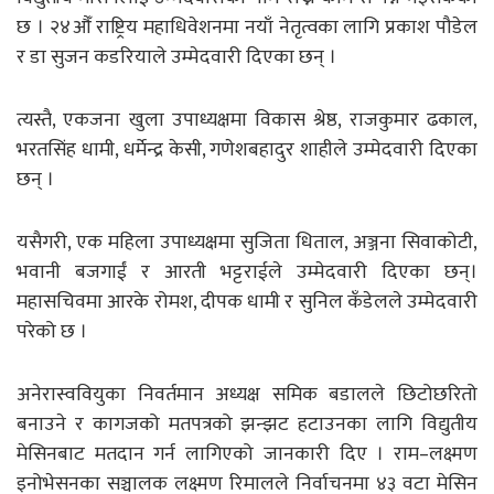
छ । २४औँ राष्ट्रिय महाधिवेशनमा नयाँ नेतृत्वका लागि प्रकाश पौडेल
र डा सुजन कडरियाले उम्मेदवारी दिएका छन् ।
त्यस्तै, एकजना खुला उपाध्यक्षमा विकास श्रेष्ठ, राजकुमार ढकाल,
भरतसिंह धामी, धर्मेन्द्र केसी, गणेशबहादुर शाहीले उम्मेदवारी दिएका
छन् ।
यसैगरी, एक महिला उपाध्यक्षमा सुजिता धिताल, अञ्जना सिवाकोटी,
भवानी बजगाईं र आरती भट्टराईले उम्मेदवारी दिएका छन्।
महासचिवमा आरके रोमश, दीपक धामी र सुनिल कँडेलले उम्मेदवारी
परेको छ ।
अनेरास्ववियुका निवर्तमान अध्यक्ष समिक बडालले छिटोछरितो
बनाउने र कागजको मतपत्रको झन्झट हटाउनका लागि विद्युतीय
मेसिनबाट मतदान गर्न लागिएको जानकारी दिए । राम–लक्ष्मण
इनोभेसनका सञ्चालक लक्ष्मण रिमालले निर्वाचनमा ४३ वटा मेसिन