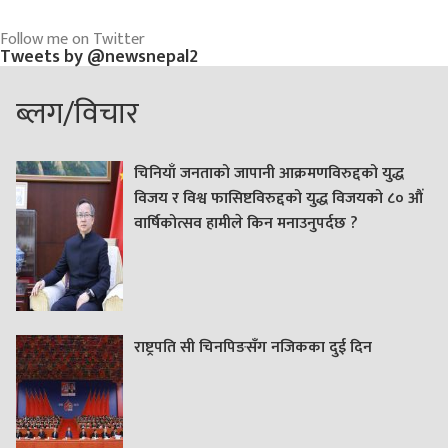
Follow me on Twitter
Tweets by @newsnepal2
ब्लग/विचार
चिनियाँ जनताको जापानी आक्रमणविरुद्दको युद्ध
विजय र विश्व फासिष्टविरुद्दको युद्ध विजयको ८० औं
वार्षिकोत्सव हामीले किन मनाउनुपर्दछ ?
राष्ट्रपति सी चिनपिङसँग नजिकका दुई दिन