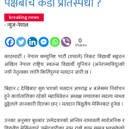
पक्षबीच कडा प्रतिस्पर्धा ?
breaking news
- न्युज-नेपाल
0
Shares
काठमाडौं । नेपाल कम्युनिष्ट पार्टी (एमाले) निकट विद्यार्थी सङ्गठन
अखिल नेपाल राष्ट्रिय स्वतन्त्र विद्यार्थी युनियन (अनेरास्ववियु)को
नयाँ नेतृत्वका लागि किर्तिपुरमा मतदान जारी छ ।
बिहान ८ देखिबाट सुरु भएको मतदान अपराह्न ४ बजेसम्म निर्वाचन
हुने कार्यतालिका रहेको महाधिवेशन अध्यक्ष मण्डलका सदस्य माधव
ढुङ्गेलले जानकारी दिएका छन् । मतदान विद्युतीय मेसिनबाट हुनेछ ।
उनका अनुसार बुधबार उम्मेदवारको अन्तिम नामावली सार्वजनिक र
विद्युतीय मेसिनलाई उम्मेदवारीका नाम राख्ने काम सम्पन्न भइसकेको