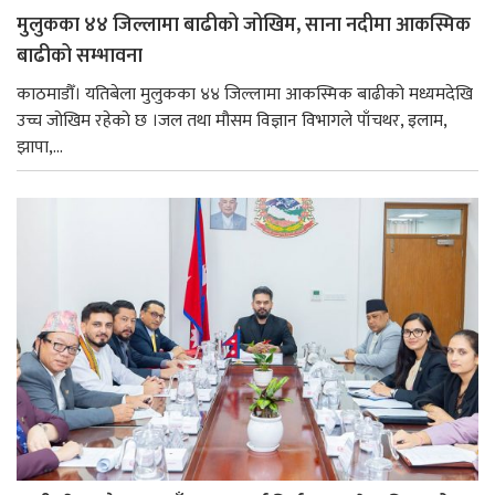
मुलुकका ४४ जिल्लामा बाढीको जोखिम, साना नदीमा आकस्मिक
बाढीको सम्भावना
काठमाडौँ। यतिबेला मुलुकका ४४ जिल्लामा आकस्मिक बाढीको मध्यमदेखि
उच्च जोखिम रहेको छ ।जल तथा मौसम विज्ञान विभागले पाँचथर, इलाम,
झापा,...