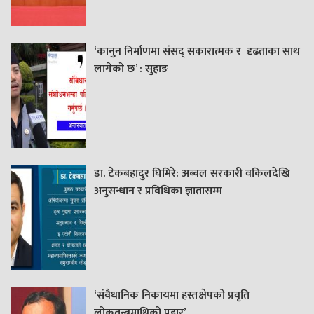
‘कानुन निर्माणमा संसद् सकारात्मक र दृढताका साथ
लागेको छ’ : सुहाङ
डा. टेकबहादुर घिमिरे: अब्बल सरकारी वकिलदेखि
अनुसन्धान र प्रविधिका ज्ञातासम्म
‘संवैधानिक निकायमा हस्तक्षेपको प्रवृति
लोकतन्त्रमाथिको प्रहार’