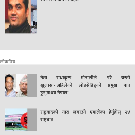
लोक्रप्रिय
नेता राधाकृण मौनालीले गरे यस्तो
खुलासा-‘अहिलेको लोडसेडिङ्गको प्रमुख पात्र
हुन्,माधव नेपाल’
राष्ट्रवादको नारा लगाउने एमालेका हेर्नुहोस् २४
राष्ट्रघात