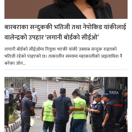
बारबराका सन्दुककी भतिजी तथा नेपोकिड यांकीलाई
वालेन्द्रको उपहार ‘लगानी बोर्डको सीईओ’
लगानी बोर्डको सीईओमा नियुक्त भएकी यांकी उक्याब सन्दुक रुइतको
भतिजी रहेको पाइएको छ। तत्कालीन समयमा महाकालीको अञ्चलाधिश नै
बनेका जोन...