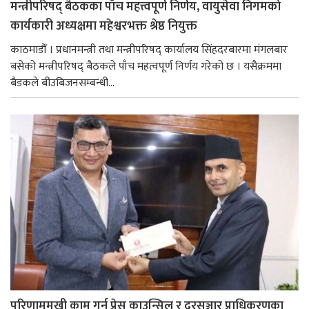
मन्त्रीपरिषद् बैठकका पाँच महत्त्वपूर्ण निर्णय, वायुसेवा निगमको
कार्यकारी अध्यक्षमा महेश्वरभक्त श्रेष्ठ नियुक्त
काठमाडौँ । प्रधानमन्त्री तथा मन्त्रीपरिषद् कार्यालय सिंहदरबारमा मंगलबार
बसेको मन्त्रीपरिषद् बैठकले पाँच महत्वपूर्ण निर्णय गरेको छ । यसैक्रममा
बैडकले बीउबिजनसम्बन्धी...
परिणाममुखी काम गर्न प्रेस काउन्सिल र दूरसञ्चार प्राधिकरणका