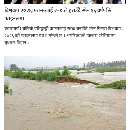
विश्वकप २०२६: फ्रान्सलाई २–० ले हराउँदै स्पेन १६ वर्षपछि
फाइनलमा
काठमाडौँ। बलियो प्रतिद्वन्द्वी फ्रान्सलाई स्तब्ध बनाउँदै स्पेन फिफा विश्वकप–
२०२६ को फाइनलमा प्रवेश गरेको छ । अमेरिकाको डालास स्टेडियममा
बुधबार बिहान...