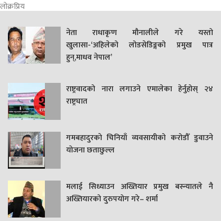
लोक्रप्रिय
नेता राधाकृण मौनालीले गरे यस्तो
खुलासा-‘अहिलेको लोडसेडिङ्गको प्रमुख पात्र
हुन्,माधव नेपाल’
राष्ट्रवादको नारा लगाउने एमालेका हेर्नुहोस् २४
राष्ट्रघात
गमबहादुरकाे चिनियाँ व्यवसायीको करोडौँ डुवाउने
याेजना छताछुल्ल
मलाई सिध्याउन अख्तियार प्रमुख बस्न्यातले नै
अख्तियारको दुरुपयोग गरे– शर्मा