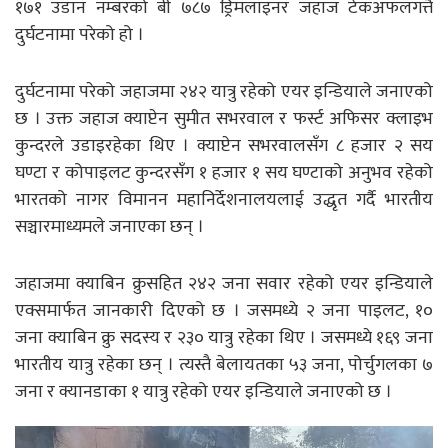
१७१ उडान नम्बरको बी ७८७ ड्रिमलाइनर जहाज टेकअफलगत्तै
दुर्घटनामा परेको हो ।
दुर्घटनामा परेको जहाजमा २४२ यात्रु रहेको एयर इन्डियाले जनाएको
छ । उक्त जहाज क्याप्टेन सुमीत सभरवाल र फर्स्ट अफिसर क्लाइभ
कुन्दरले उडाइरहेका थिए । क्याप्टेन सभरवालसँग ८ हजार २ सय
घण्टा र कोपाइलट कुन्दरसँग १ हजार १ सय घण्टाको अनुभव रहेको
भारतको नागर विमानन महानिर्देशनालयलाई उद्धृत गर्दै भारतीय
सञ्चारमाध्यमले जनाएका छन् ।
जहाजमा क्याबिन क्रुसहित २४२ जना सवार रहेको एयर इन्डियाले
एक्समार्फत जानकारी दिएको छ । जसमध्ये २ जना पाइलट, १०
जना क्याबिन क्रु सदस्य र २३० यात्रु रहेका थिए । जसमध्ये १६९ जना
भारतीय यात्रु रहेका छन् । त्यस्तै बेलायतका ५३ जना, पोर्चुगलका ७
जना र क्यानडाका १ यात्रु रहेको एयर इन्डियाले जनाएको छ ।