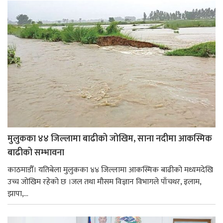
मुलुकका ४४ जिल्लामा बाढीको जोखिम, साना नदीमा आकस्मिक
बाढीको सम्भावना
काठमाडौँ। यतिबेला मुलुकका ४४ जिल्लामा आकस्मिक बाढीको मध्यमदेखि
उच्च जोखिम रहेको छ ।जल तथा मौसम विज्ञान विभागले पाँचथर, इलाम,
झापा,...