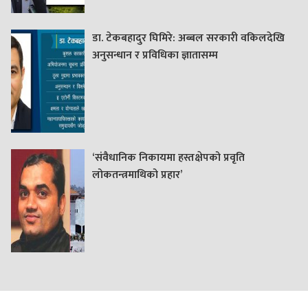
डा. टेकबहादुर घिमिरे: अब्बल सरकारी वकिलदेखि
अनुसन्धान र प्रविधिका ज्ञातासम्म
‘संवैधानिक निकायमा हस्तक्षेपको प्रवृति
लोकतन्त्रमाथिको प्रहार’