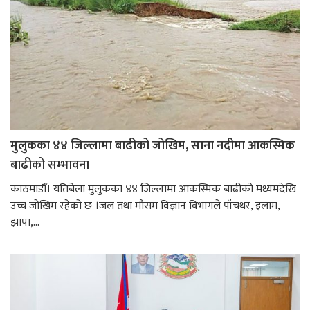
मुलुकका ४४ जिल्लामा बाढीको जोखिम, साना नदीमा आकस्मिक
बाढीको सम्भावना
काठमाडौँ। यतिबेला मुलुकका ४४ जिल्लामा आकस्मिक बाढीको मध्यमदेखि
उच्च जोखिम रहेको छ ।जल तथा मौसम विज्ञान विभागले पाँचथर, इलाम,
झापा,...