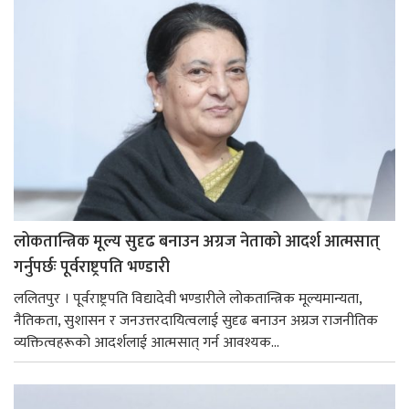
लोकतान्त्रिक मूल्य सुदृढ बनाउन अग्रज नेताको आदर्श आत्मसात्
गर्नुपर्छः पूर्वराष्ट्रपति भण्डारी
ललितपुर । पूर्वराष्ट्रपति विद्यादेवी भण्डारीले लोकतान्त्रिक मूल्यमान्यता,
नैतिकता, सुशासन र जनउत्तरदायित्वलाई सुदृढ बनाउन अग्रज राजनीतिक
व्यक्तित्वहरूको आदर्शलाई आत्मसात् गर्न आवश्यक...