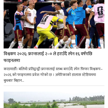
विश्वकप २०२६: फ्रान्सलाई २–० ले हराउँदै स्पेन १६ वर्षपछि
फाइनलमा
काठमाडौँ। बलियो प्रतिद्वन्द्वी फ्रान्सलाई स्तब्ध बनाउँदै स्पेन फिफा विश्वकप–
२०२६ को फाइनलमा प्रवेश गरेको छ । अमेरिकाको डालास स्टेडियममा
बुधबार बिहान...