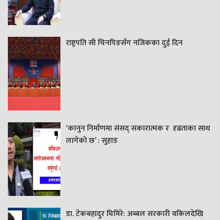
राष्ट्रपति सी चिनपिङसँग नजिकका दुई दिन
‘कानुन निर्माणमा संसद् सकारात्मक र दृढताका साथ
लागेको छ’ : सुहाङ
डा. टेकबहादुर घिमिरे: अब्बल सरकारी वकिलदेखि