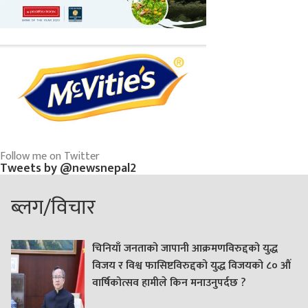
Follow me on Twitter
Tweets by @newsnepal2
ब्लग/विचार
चिनियाँ जनताको जापानी आक्रमणविरुद्दको युद्ध
विजय र विश्व फासिष्टविरुद्दको युद्ध विजयको ८० औं
वार्षिकोत्सव हामीले किन मनाउनुपर्दछ ?