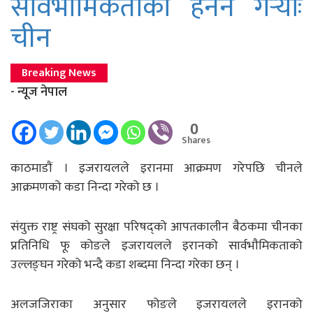
सार्वभाैमिकताको हनन गर्‍योः
चीन
Breaking News
- न्यूज नेपाल
0
Shares
काठमाडाैं । इजरायलले इरानमा आक्रमण गरेपछि चीनले
आक्रमणको कडा निन्दा गरेको छ ।
संयुक्त राष्ट्र संघको सुरक्षा परिषद्को आपतकालीन बैठकमा चीनका
प्रतिनिधि फू कोङले इजरायलले इरानको सार्वभाैमिकताको
उल्लङ्घन गरेको भन्दै कडा शब्दमा निन्दा गरेका छन् ।
अलजजिराका अनुसार फोङले इजरायलले इरानको