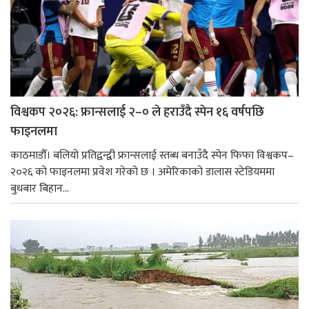
विश्वकप २०२६: फ्रान्सलाई २–० ले हराउँदै स्पेन १६ वर्षपछि
फाइनलमा
काठमाडौँ। बलियो प्रतिद्वन्द्वी फ्रान्सलाई स्तब्ध बनाउँदै स्पेन फिफा विश्वकप–
२०२६ को फाइनलमा प्रवेश गरेको छ । अमेरिकाको डालास स्टेडियममा
बुधबार बिहान...