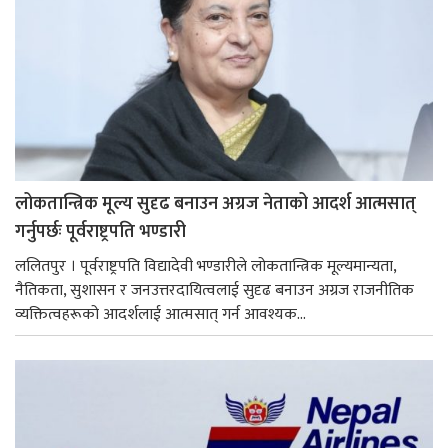
लोकतान्त्रिक मूल्य सुदृढ बनाउन अग्रज नेताको आदर्श आत्मसात्
गर्नुपर्छः पूर्वराष्ट्रपति भण्डारी
ललितपुर । पूर्वराष्ट्रपति विद्यादेवी भण्डारीले लोकतान्त्रिक मूल्यमान्यता,
नैतिकता, सुशासन र जनउत्तरदायित्वलाई सुदृढ बनाउन अग्रज राजनीतिक
व्यक्तित्वहरूको आदर्शलाई आत्मसात् गर्न आवश्यक...