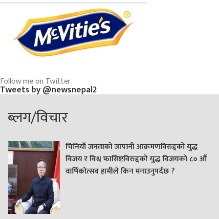
Follow me on Twitter
Tweets by @newsnepal2
ब्लग/विचार
चिनियाँ जनताको जापानी आक्रमणविरुद्दको युद्ध
विजय र विश्व फासिष्टविरुद्दको युद्ध विजयको ८० औं
वार्षिकोत्सव हामीले किन मनाउनुपर्दछ ?