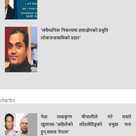
‘संवैधानिक निकायमा हस्तक्षेपको प्रवृति
लोकतन्त्रमाथिको प्रहार’
लोक्रप्रिय
नेता राधाकृण मौनालीले गरे यस्तो
खुलासा-‘अहिलेको लोडसेडिङ्गको प्रमुख पात्र
हुन्,माधव नेपाल’