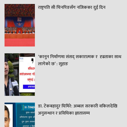
राष्ट्रपति सी चिनपिङसँग नजिकका दुई दिन
‘कानुन निर्माणमा संसद् सकारात्मक र दृढताका साथ
लागेको छ’ : सुहाङ
डा. टेकबहादुर घिमिरे: अब्बल सरकारी वकिलदेखि
अनुसन्धान र प्रविधिका ज्ञातासम्म