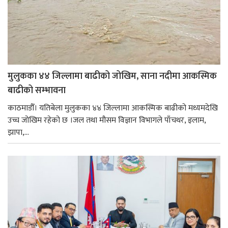
मुलुकका ४४ जिल्लामा बाढीको जोखिम, साना नदीमा आकस्मिक
बाढीको सम्भावना
काठमाडौँ। यतिबेला मुलुकका ४४ जिल्लामा आकस्मिक बाढीको मध्यमदेखि
उच्च जोखिम रहेको छ ।जल तथा मौसम विज्ञान विभागले पाँचथर, इलाम,
झापा,...