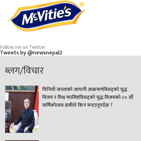
Follow me on Twitter
Tweets by @newsnepal2
ब्लग/विचार
चिनियाँ जनताको जापानी आक्रमणविरुद्दको युद्ध
विजय र विश्व फासिष्टविरुद्दको युद्ध विजयको ८० औं
वार्षिकोत्सव हामीले किन मनाउनुपर्दछ ?