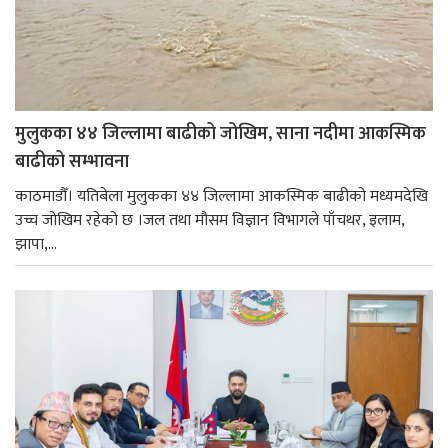
मुलुकका ४४ जिल्लामा बाढीको जोखिम, साना नदीमा आकस्मिक
बाढीको सम्भावना
काठमाडौँ। यतिबेला मुलुकका ४४ जिल्लामा आकस्मिक बाढीको मध्यमदेखि
उच्च जोखिम रहेको छ ।जल तथा मौसम विज्ञान विभागले पाँचथर, इलाम,
झापा,...