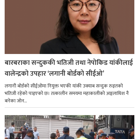
बारबराका सन्दुककी भतिजी तथा नेपोकिड यांकीलाई
वालेन्द्रको उपहार ‘लगानी बोर्डको सीईओ’
लगानी बोर्डको सीईओमा नियुक्त भएकी यांकी उक्याब सन्दुक रुइतको
भतिजी रहेको पाइएको छ। तत्कालीन समयमा महाकालीको अञ्चलाधिश नै
बनेका जोन...