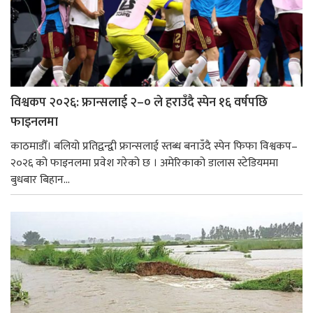
विश्वकप २०२६: फ्रान्सलाई २–० ले हराउँदै स्पेन १६ वर्षपछि
फाइनलमा
काठमाडौँ। बलियो प्रतिद्वन्द्वी फ्रान्सलाई स्तब्ध बनाउँदै स्पेन फिफा विश्वकप–
२०२६ को फाइनलमा प्रवेश गरेको छ । अमेरिकाको डालास स्टेडियममा
बुधबार बिहान...