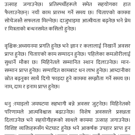
उत्साह जगाउनेछ। प्रतिस्पर्धीहरूले समेत सहयोगका हात
फैलाउनेछन्। नयाँ काम प्रारम्भ गर्ने समय छ। चिताएको काममा
सोचेजस्तै सफलता मिल्नेछ। दाजुभाइमा आत्मीयता बढ्नेछ भने प्रेम
र मित्रताको बन्धनसमेत कसिलाे हुनेछ।
वृश्चिक:अध्ययनमा प्रगति हुनेछ भने ज्ञान र कलालाई निखार्ने अवसर
प्राप्त हुनेछ। चिताएको काम सम्पादन हुनेछ। पहिलेका कमजोरीलाई
सुधार्ने मौका छ। मिहिनेतले सम्मानित स्थान दिलाउनेछ। मान-
सम्मान प्राप्त हुनेछ। सम्पादित कामबाट धन लाभ हुनेछ। आम्दानीका
स्रोत बढ्नुका साथै दिगो फाइदा हुने काममा सम्झौता गर्ने समय छ।
नाम, दाम र इनाम प्राप्त हुनेछ।
धनु :रमाइलो जमघटमा सहभागी बन्ने अवसर जुट्नेछ। मिहिनेतको
परिणामले आत्मविश्वास बढाउनेछ। विशेष अवसरले प्रसन्नता
दिलाउनेछ भने सहयोगीहरूको साथले काममा उत्साह जगाउनेछ।
विशिष्ट व्यक्तिहरूसँग भेटघाट हुनेछ भने आकर्षक उपहार प्राप्त हुन