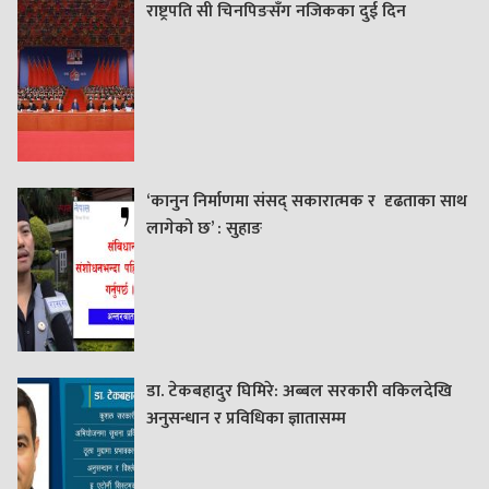
राष्ट्रपति सी चिनपिङसँग नजिकका दुई दिन
‘कानुन निर्माणमा संसद् सकारात्मक र दृढताका साथ
लागेको छ’ : सुहाङ
डा. टेकबहादुर घिमिरे: अब्बल सरकारी वकिलदेखि
अनुसन्धान र प्रविधिका ज्ञातासम्म