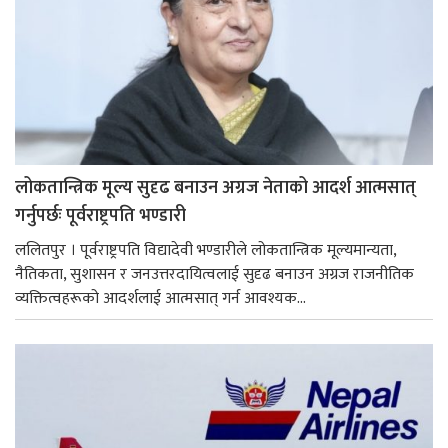
लोकतान्त्रिक मूल्य सुदृढ बनाउन अग्रज नेताको आदर्श आत्मसात्
गर्नुपर्छः पूर्वराष्ट्रपति भण्डारी
ललितपुर । पूर्वराष्ट्रपति विद्यादेवी भण्डारीले लोकतान्त्रिक मूल्यमान्यता,
नैतिकता, सुशासन र जनउत्तरदायित्वलाई सुदृढ बनाउन अग्रज राजनीतिक
व्यक्तित्वहरूको आदर्शलाई आत्मसात् गर्न आवश्यक...