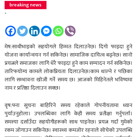
breaking news
-
मेष:साथीभाइको सहयोगले हिम्मत दिलाउनेछ। दिगो फाइदा हुने
योजना कार्यान्वयन गर्न सकिनेछ। सामाजिक दायित्व बढ्नेछ। सानो
प्रयत्नले समाजका लागि धेरै फाइदा हुने काम सम्पादन गर्न सकिनेछ।
तारिफयोग्य कामले लोकप्रियता दिलाउनेछ।काम थाल्ने र पछिका
लागि सम्भावना खोजी गर्ने समय छ। आजको मिहिनेतले भविष्यमा
नाम र प्रतिष्ठा दिलाउन सक्छ।
वृष:फ्ना सूचना बाहिरिने समय रहेकाले गोपनीयतामा ध्यान
पुर्याउनुहोला। उपलब्धिका लागि केही समय प्रतीक्षा गर्नुपर्ला।
समस्या दर्साउँदा सहयोगीहरूको साथ पाइनेछ। प्रयत्न गर्दा गुमेको
रकम जोगाउन सकिनेछ। स्वास्थ्य कमजोर रहनाले सोचेको उपलब्धि