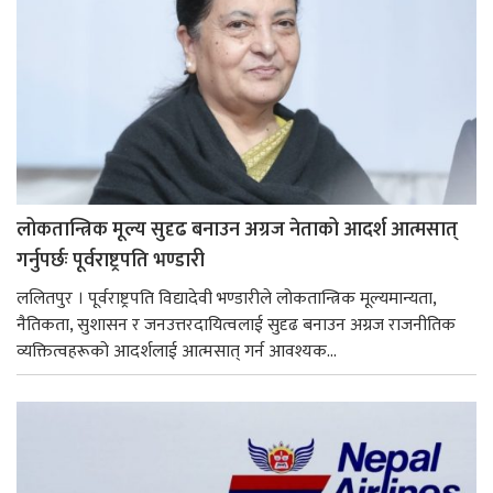
लोकतान्त्रिक मूल्य सुदृढ बनाउन अग्रज नेताको आदर्श आत्मसात्
गर्नुपर्छः पूर्वराष्ट्रपति भण्डारी
ललितपुर । पूर्वराष्ट्रपति विद्यादेवी भण्डारीले लोकतान्त्रिक मूल्यमान्यता,
नैतिकता, सुशासन र जनउत्तरदायित्वलाई सुदृढ बनाउन अग्रज राजनीतिक
व्यक्तित्वहरूको आदर्शलाई आत्मसात् गर्न आवश्यक...