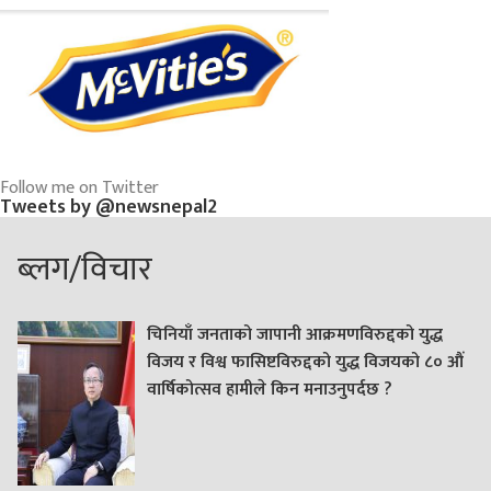
Follow me on Twitter
Tweets by @newsnepal2
ब्लग/विचार
चिनियाँ जनताको जापानी आक्रमणविरुद्दको युद्ध
विजय र विश्व फासिष्टविरुद्दको युद्ध विजयको ८० औं
वार्षिकोत्सव हामीले किन मनाउनुपर्दछ ?