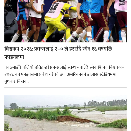
विश्वकप २०२६: फ्रान्सलाई २–० ले हराउँदै स्पेन १६ वर्षपछि
फाइनलमा
काठमाडौँ। बलियो प्रतिद्वन्द्वी फ्रान्सलाई स्तब्ध बनाउँदै स्पेन फिफा विश्वकप–
२०२६ को फाइनलमा प्रवेश गरेको छ । अमेरिकाको डालास स्टेडियममा
बुधबार बिहान...