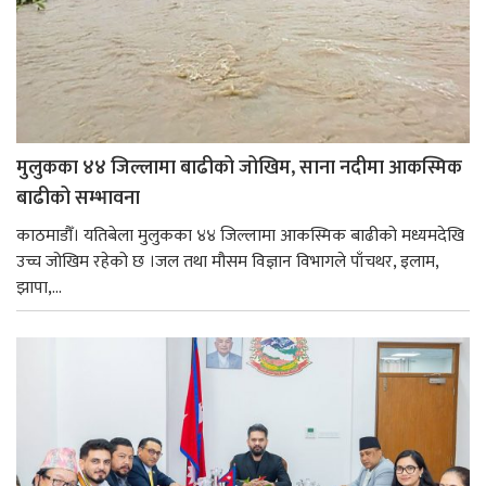
मुलुकका ४४ जिल्लामा बाढीको जोखिम, साना नदीमा आकस्मिक
बाढीको सम्भावना
काठमाडौँ। यतिबेला मुलुकका ४४ जिल्लामा आकस्मिक बाढीको मध्यमदेखि
उच्च जोखिम रहेको छ ।जल तथा मौसम विज्ञान विभागले पाँचथर, इलाम,
झापा,...