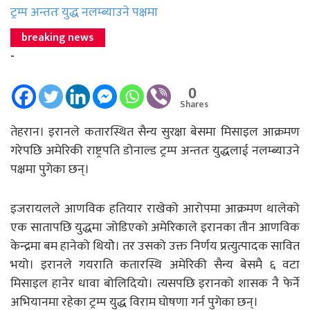
ट्रम्प अन्ततः युद्ध नलम्ब्याउने पक्षमा
breaking news
-
0
Shares
तेहरान। इरानले कतारस्थित सैन्य सुरक्षा बेसमा मिसाइल आक्रमण
गरेपछि अमेरिकी राष्ट्रपति डोनाल्ड ट्रम्प अन्ततः युद्धलाई नलम्ब्याउने
पक्षमा पुगेका छन्।
इजरायलले आणविक हतियार राखेको आरोपमा आक्रमण थालेको
एक सातापछि युद्धमा जोडिएको अमेरिकाले इरानका तीन आणविक
केन्द्रमा बम हानेको थियोे। तर उसको उक्त निर्णय प्रत्युत्पादक सावित
भयो। इरानले गयराति कतारस्थि अमेरिकी सैन्य बेसमै ६ वटा
मिसाइल हानेर धावा बोलिदियो। त्यसपछि इरानको शासक नै फेर्ने
अभियानमा रहेका ट्रम्प युद्ध विराम घोषणा गर्न पुगेका छन्।