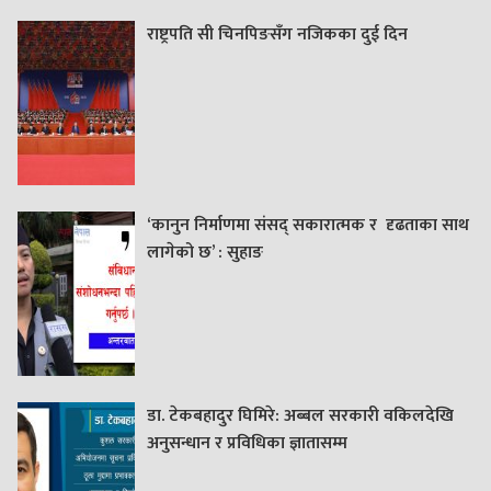
राष्ट्रपति सी चिनपिङसँग नजिकका दुई दिन
‘कानुन निर्माणमा संसद् सकारात्मक र दृढताका साथ
लागेको छ’ : सुहाङ
डा. टेकबहादुर घिमिरे: अब्बल सरकारी वकिलदेखि
अनुसन्धान र प्रविधिका ज्ञातासम्म