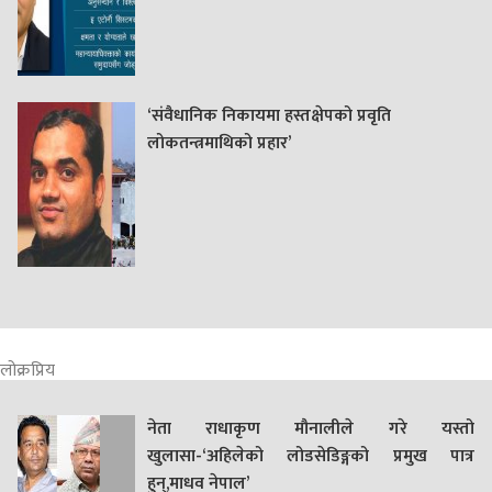
‘संवैधानिक निकायमा हस्तक्षेपको प्रवृति
लोकतन्त्रमाथिको प्रहार’
लोक्रप्रिय
नेता राधाकृण मौनालीले गरे यस्तो
खुलासा-‘अहिलेको लोडसेडिङ्गको प्रमुख पात्र
हुन्,माधव नेपाल’