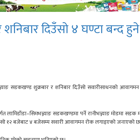
र शनिबार दिउँसो ४ घण्टा बन्द हुने
भञ्ज्याङ सडकखण्ड शुक्रबार र शनिबार दिउँसो सवारीसाधनको आवागमन ब
गत लामिडाँडा–सिमभञ्ज्याङ सडकखण्डमा पर्ने रानीभञ्ज्याङ मोडमा सडक म
न दिउँसो १२ बजेबाट ४ बजेसम्म सवारी आवागमन रोक लगाइएको जनाएको छ
वजनिक गरेको सूचनामा भनिएको छ।