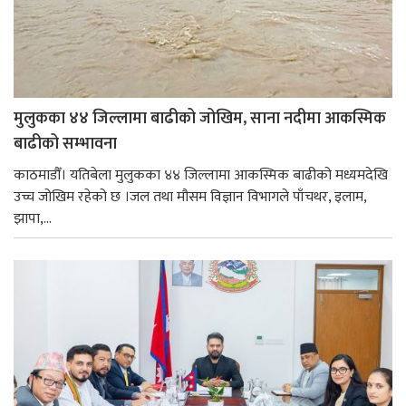
मुलुकका ४४ जिल्लामा बाढीको जोखिम, साना नदीमा आकस्मिक
बाढीको सम्भावना
काठमाडौँ। यतिबेला मुलुकका ४४ जिल्लामा आकस्मिक बाढीको मध्यमदेखि
उच्च जोखिम रहेको छ ।जल तथा मौसम विज्ञान विभागले पाँचथर, इलाम,
झापा,...