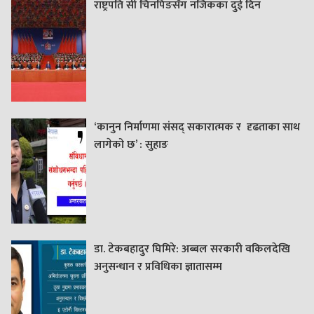
राष्ट्रपति सी चिनपिङसँग नजिकका दुई दिन
‘कानुन निर्माणमा संसद् सकारात्मक र दृढताका साथ
लागेको छ’ : सुहाङ
डा. टेकबहादुर घिमिरे: अब्बल सरकारी वकिलदेखि
अनुसन्धान र प्रविधिका ज्ञातासम्म