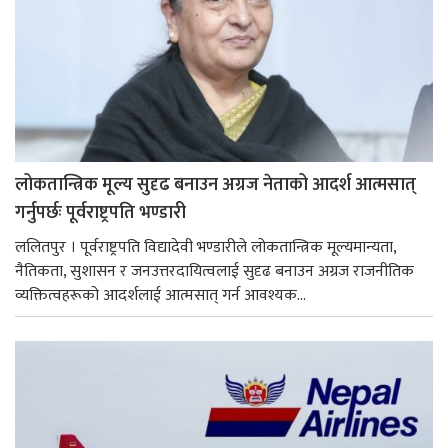
लोकतान्त्रिक मूल्य सुदृढ बनाउन अग्रज नेताको आदर्श आत्मसात्
गर्नुपर्छः पूर्वराष्ट्रपति भण्डारी
ललितपुर । पूर्वराष्ट्रपति विद्यादेवी भण्डारीले लोकतान्त्रिक मूल्यमान्यता,
नैतिकता, सुशासन र जनउत्तरदायित्वलाई सुदृढ बनाउन अग्रज राजनीतिक
व्यक्तित्वहरूको आदर्शलाई आत्मसात् गर्न आवश्यक...