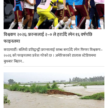
विश्वकप २०२६: फ्रान्सलाई २–० ले हराउँदै स्पेन १६ वर्षपछि
फाइनलमा
काठमाडौँ। बलियो प्रतिद्वन्द्वी फ्रान्सलाई स्तब्ध बनाउँदै स्पेन फिफा विश्वकप–
२०२६ को फाइनलमा प्रवेश गरेको छ । अमेरिकाको डालास स्टेडियममा
बुधबार बिहान...