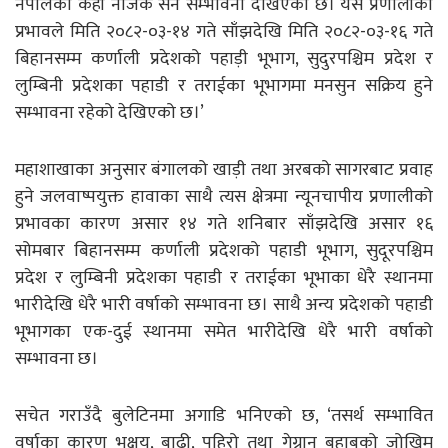
नेपालको केही नजिक सर्ने सम्भावना देखिएको छ। यस प्रणालीको
प्रभावले मिति २०८२-०३-१४ गते साँझदेखि मिति २०८२-०३-१६ गते
बिहानसम्म कर्णाली प्रदेशको पहाड़ी भूभाग, सुदुरपश्चिम प्रदेश र
लुम्बिनी प्रदेशका पहाडी र तराईका भूभागमा मनसुन सक्रिय हुने
सम्भावना रहेको देखिएको छ।’
महाशाखाका अनुसार बंगालको खाड़ी तथा अरबको सागरबाट प्रवाह
हुने जलवाष्पयुक्त हावाका साथै त्यस क्षेत्रमा न्यूनचापीय प्रणालीको
प्रभावका कारण असार १४ गते शनिबार साँझदेखि असार १६
सोमबार बिहानसम्म कर्णाली प्रदेशको पहाडी भूभाग, सुदूरपश्चिम
प्रदेश र लुम्बिनी प्रदेशका पहाडी र तराईका भूभाका धेरै स्थानमा
भारीदेखि धेरै भारी वर्षाको सम्भावना छ। साथै अन्य प्रदेशको पहाडी
भूभागका एक-दुई स्थानमा समेत भारीदेखि धेरै भारी वर्षाको
सम्भावना छ।
सचेत गराउँदै बुलेटिनमा अगाडि भनिएको छ, ‘तसर्थ सम्भावित
वर्षाका कारण भूक्षय, बाढी, पहिरो तथा गेग्रान बहाबको जोखिम