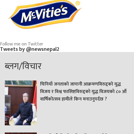
Follow me on Twitter
Tweets by @newsnepal2
ब्लग/विचार
चिनियाँ जनताको जापानी आक्रमणविरुद्दको युद्ध
विजय र विश्व फासिष्टविरुद्दको युद्ध विजयको ८० औं
वार्षिकोत्सव हामीले किन मनाउनुपर्दछ ?