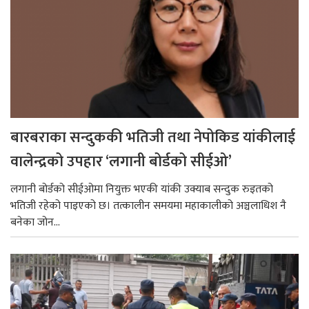
बारबराका सन्दुककी भतिजी तथा नेपोकिड यांकीलाई
वालेन्द्रको उपहार ‘लगानी बोर्डको सीईओ’
लगानी बोर्डको सीईओमा नियुक्त भएकी यांकी उक्याब सन्दुक रुइतको
भतिजी रहेको पाइएको छ। तत्कालीन समयमा महाकालीको अञ्चलाधिश नै
बनेका जोन...