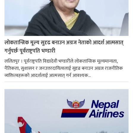
लोकतान्त्रिक मूल्य सुदृढ बनाउन अग्रज नेताको आदर्श आत्मसात्
गर्नुपर्छः पूर्वराष्ट्रपति भण्डारी
ललितपुर । पूर्वराष्ट्रपति विद्यादेवी भण्डारीले लोकतान्त्रिक मूल्यमान्यता,
नैतिकता, सुशासन र जनउत्तरदायित्वलाई सुदृढ बनाउन अग्रज राजनीतिक
व्यक्तित्वहरूको आदर्शलाई आत्मसात् गर्न आवश्यक...