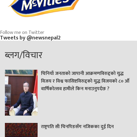
Follow me on Twitter
Tweets by @newsnepal2
ब्लग/विचार
चिनियाँ जनताको जापानी आक्रमणविरुद्दको युद्ध
विजय र विश्व फासिष्टविरुद्दको युद्ध विजयको ८० औं
वार्षिकोत्सव हामीले किन मनाउनुपर्दछ ?
राष्ट्रपति सी चिनपिङसँग नजिकका दुई दिन