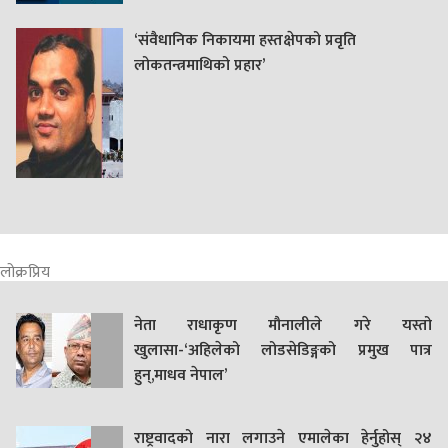
‘संवैधानिक निकायमा हस्तक्षेपको प्रवृति
लोकतन्त्रमाथिको प्रहार’
लोक्रप्रिय
नेता राधाकृण मौनालीले गरे यस्तो
खुलासा-‘अहिलेको लोडसेडिङ्गको प्रमुख पात्र
हुन्,माधव नेपाल’
राष्ट्रवादको नारा लगाउने एमालेका हेर्नुहोस् २४