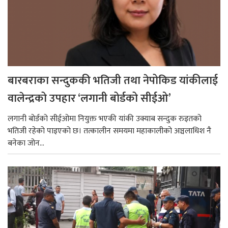
बारबराका सन्दुककी भतिजी तथा नेपोकिड यांकीलाई
वालेन्द्रको उपहार ‘लगानी बोर्डको सीईओ’
लगानी बोर्डको सीईओमा नियुक्त भएकी यांकी उक्याब सन्दुक रुइतको
भतिजी रहेको पाइएको छ। तत्कालीन समयमा महाकालीको अञ्चलाधिश नै
बनेका जोन...