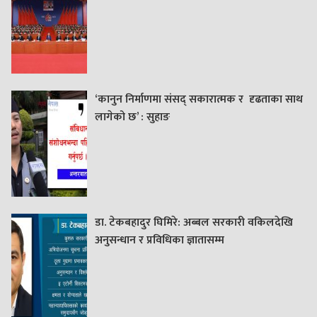
‘कानुन निर्माणमा संसद् सकारात्मक र दृढताका साथ
लागेको छ’ : सुहाङ
डा. टेकबहादुर घिमिरे: अब्बल सरकारी वकिलदेखि
अनुसन्धान र प्रविधिका ज्ञातासम्म