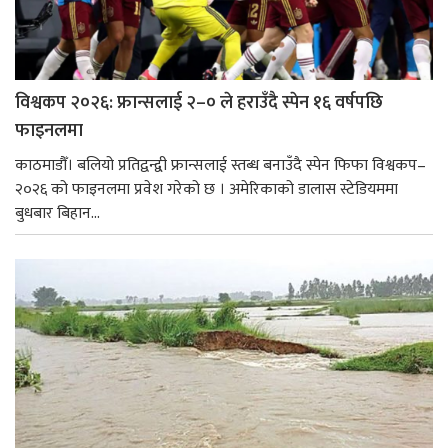
विश्वकप २०२६: फ्रान्सलाई २–० ले हराउँदै स्पेन १६ वर्षपछि
फाइनलमा
काठमाडौँ। बलियो प्रतिद्वन्द्वी फ्रान्सलाई स्तब्ध बनाउँदै स्पेन फिफा विश्वकप–
२०२६ को फाइनलमा प्रवेश गरेको छ । अमेरिकाको डालास स्टेडियममा
बुधबार बिहान...