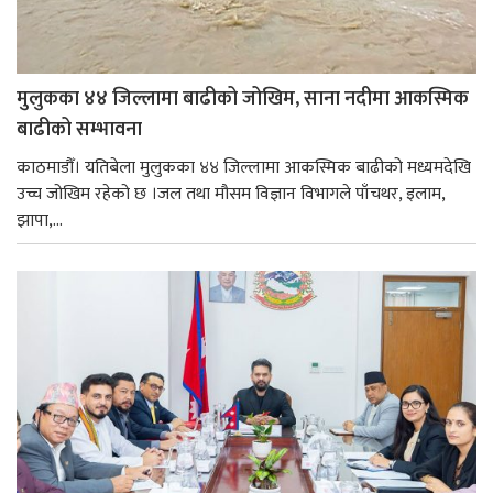
मुलुकका ४४ जिल्लामा बाढीको जोखिम, साना नदीमा आकस्मिक
बाढीको सम्भावना
काठमाडौँ। यतिबेला मुलुकका ४४ जिल्लामा आकस्मिक बाढीको मध्यमदेखि
उच्च जोखिम रहेको छ ।जल तथा मौसम विज्ञान विभागले पाँचथर, इलाम,
झापा,...