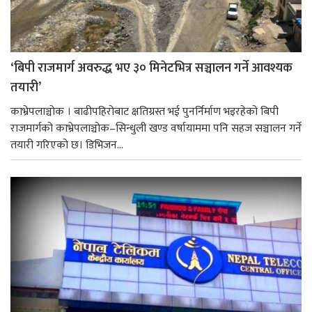
‘बिपी राजमार्ग अवरुद्ध भए ३० मिनेटभित्र सञ्चालन गर्ने आवश्यक
तयारी’
काभ्रेपलाञ्चोक । बाढीपहिरोबाट क्षतिग्रस्त भई पुनर्निर्माण भइरहेको बिपी
राजमार्गको काभ्रेपलाञ्चोक–सिन्धुली खण्ड वर्षायाममा पनि सहज सञ्चालन गर्ने
तयारी गरिएको छ। डिभिजन...