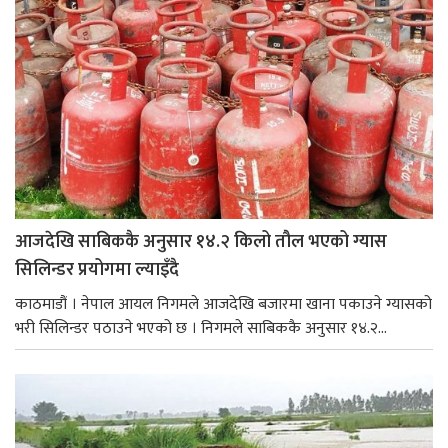
आजदेखि साबिककै अनुसार १४.२ किलो तौल भएको ग्यास
सिलिन्डर प्रयोगमा ल्याइँदै
काठमाडौं । नेपाल आयल निगमले आजदेखि बजारमा खाना पकाउने ग्यासको
भरी सिलिन्डर पठाउने भएको छ । निगमले साबिककै अनुसार १४.२...