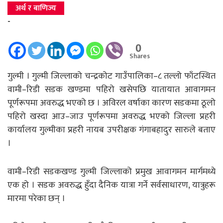
अर्थ र बाणिज्य
-
0
Shares
गुल्मी । गुल्मी जिल्लाको चन्द्रकोट गाउँपालिका–८ तल्लो फाँटस्थित
वामी–रिडी सडक खण्डमा पहिरो खसेपछि यातायात आवागमन
पूर्णरूपमा अवरुद्ध भएको छ । अविरल वर्षाका कारण सडकमा ठूलो
पहिरो खस्दा आउ–जाउ पूर्णरूपमा अवरुद्ध भएको जिल्ला प्रहरी
कार्यालय गुल्मीका प्रहरी नायब उपरीक्षक गंगाबहादुर सारुले बताए
।
वामी–रिडी सडकखण्ड गुल्मी जिल्लाको प्रमुख आवागमन मार्गमध्ये
एक हो । सडक अवरुद्ध हुँदा दैनिक यात्रा गर्ने सर्वसाधारण, यात्रुहरू
मारमा परेका छन् ।