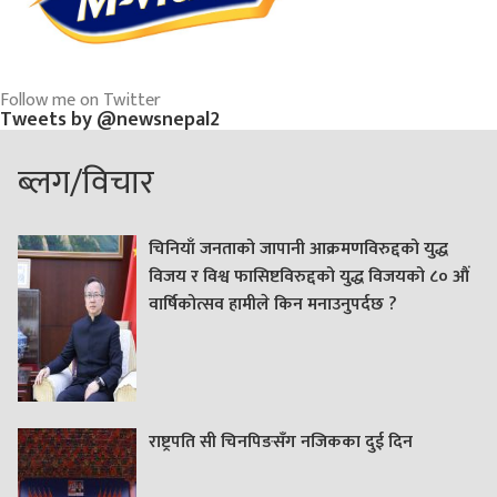
Follow me on Twitter
Tweets by @newsnepal2
ब्लग/विचार
चिनियाँ जनताको जापानी आक्रमणविरुद्दको युद्ध
विजय र विश्व फासिष्टविरुद्दको युद्ध विजयको ८० औं
वार्षिकोत्सव हामीले किन मनाउनुपर्दछ ?
राष्ट्रपति सी चिनपिङसँग नजिकका दुई दिन