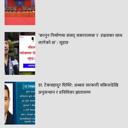
‘कानुन निर्माणमा संसद् सकारात्मक र दृढताका साथ
लागेको छ’ : सुहाङ
डा. टेकबहादुर घिमिरे: अब्बल सरकारी वकिलदेखि
अनुसन्धान र प्रविधिका ज्ञातासम्म