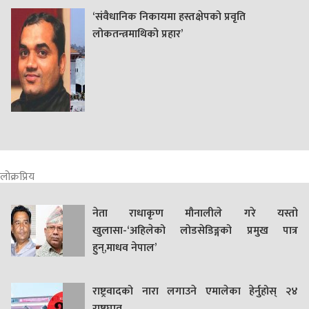
‘संवैधानिक निकायमा हस्तक्षेपको प्रवृति
लोकतन्त्रमाथिको प्रहार’
लोक्रप्रिय
नेता राधाकृण मौनालीले गरे यस्तो
खुलासा-‘अहिलेको लोडसेडिङ्गको प्रमुख पात्र
हुन्,माधव नेपाल’
राष्ट्रवादको नारा लगाउने एमालेका हेर्नुहोस् २४
राष्ट्रघात