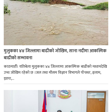
मुलुकका ४४ जिल्लामा बाढीको जोखिम, साना नदीमा आकस्मिक
बाढीको सम्भावना
काठमाडौँ। यतिबेला मुलुकका ४४ जिल्लामा आकस्मिक बाढीको मध्यमदेखि
उच्च जोखिम रहेको छ ।जल तथा मौसम विज्ञान विभागले पाँचथर, इलाम,
झापा,...