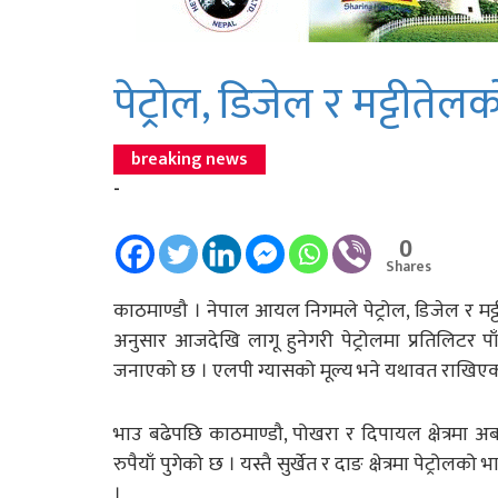
पेट्रोल, डिजेल र मट्टीतेल
breaking news
-
0
Shares
काठमाण्डौ । नेपाल आयल निगमले पेट्रोल, डिजेल र मट
अनुसार आजदेखि लागू हुनेगरी पेट्रोलमा प्रतिलिटर पा
जनाएको छ । एलपी ग्यासको मूल्य भने यथावत राखिए
भाउ बढेपछि काठमाण्डौ, पोखरा र दिपायल क्षेत्रमा 
रुपैयाँ पुगेको छ । यस्तै सुर्खेत र दाङ क्षेत्रमा पेट्
।