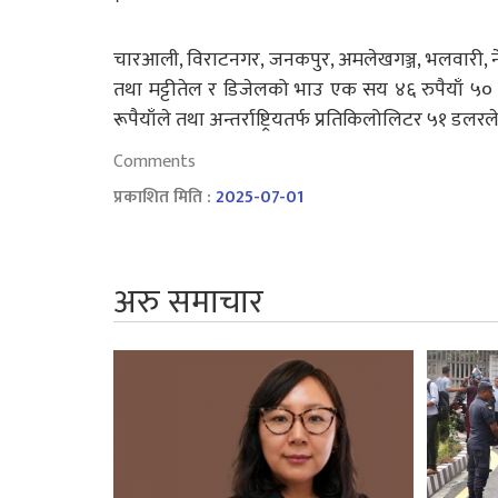
चारआली, विराटनगर, जनकपुर, अमलेखगञ्ज, भलवारी, नेपाल
तथा मट्टीतेल र डिजेलको भाउ एक सय ४६ रुपैयाँ ५० 
रूपैयाँले तथा अन्तर्राष्ट्रियतर्फ प्रतिकिलोलिटर ५१ डलर
Comments
प्रकाशित मिति :
2025-07-01
अरु समाचार