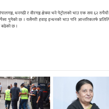
गञ्ज, धनगढी र वीरगञ्ज क्षेत्रमा भने पेट्रोलको भाउ एक सय ६२ रुपैयाँ
पैसा पुगेको छ । यसैगरी हवाइ इन्धनको भाउ पनि आन्तरिकतर्फ प्रति
ले बढेको छ ।