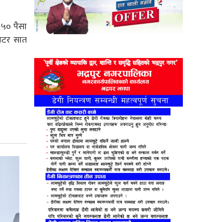
 ५० पैसा
लिटर सात