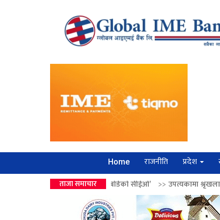
राजनीति
प्रदेश
Home
को उपहार ‘लगानी बोर्डको सीईओ’
ताजा समाचार
>>
उपत्यकामा श्रृंखलाबद्ध सिक्री लुट्ने ‘क