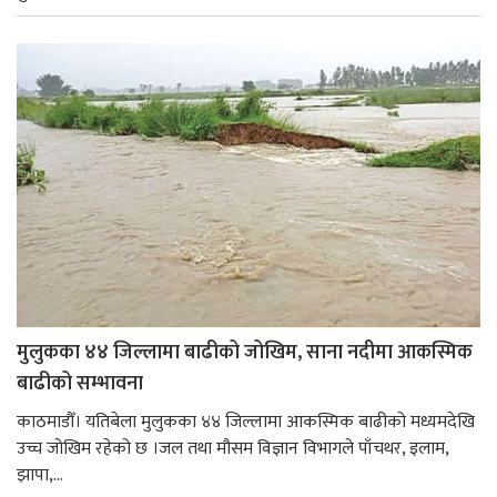
मुलुकका ४४ जिल्लामा बाढीको जोखिम, साना नदीमा आकस्मिक
बाढीको सम्भावना
काठमाडौँ। यतिबेला मुलुकका ४४ जिल्लामा आकस्मिक बाढीको मध्यमदेखि
उच्च जोखिम रहेको छ ।जल तथा मौसम विज्ञान विभागले पाँचथर, इलाम,
झापा,...