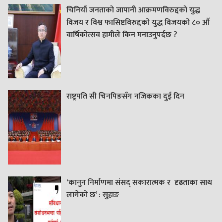
चिनियाँ जनताको जापानी आक्रमणविरुद्दको युद्ध
विजय र विश्व फासिष्टविरुद्दको युद्ध विजयको ८० औं
वार्षिकोत्सव हामीले किन मनाउनुपर्दछ ?
राष्ट्रपति सी चिनपिङसँग नजिकका दुई दिन
‘कानुन निर्माणमा संसद् सकारात्मक र दृढताका साथ
लागेको छ’ : सुहाङ