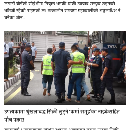
लगानी बोर्डको सीईओमा नियुक्त भएकी यांकी उक्याब सन्दुक रुइतको
भतिजी रहेको पाइएको छ। तत्कालीन समयमा महाकालीको अञ्चलाधिश नै
बनेका जोन...
उपत्यकामा श्रृंखलाबद्ध सिक्री लुट्ने ‘कर्मा समूह’का नाइकेसहित
पाँच पक्राउ