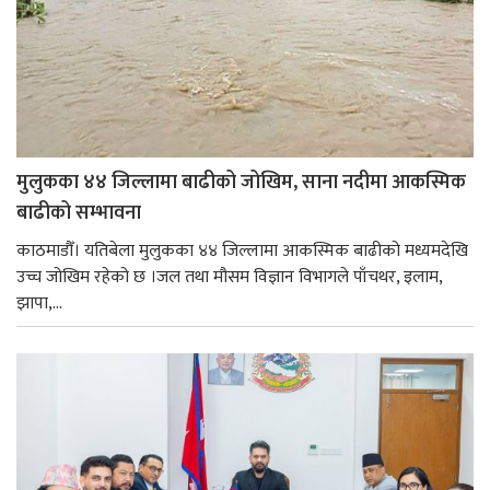
मुलुकका ४४ जिल्लामा बाढीको जोखिम, साना नदीमा आकस्मिक
बाढीको सम्भावना
काठमाडौँ। यतिबेला मुलुकका ४४ जिल्लामा आकस्मिक बाढीको मध्यमदेखि
उच्च जोखिम रहेको छ ।जल तथा मौसम विज्ञान विभागले पाँचथर, इलाम,
झापा,...