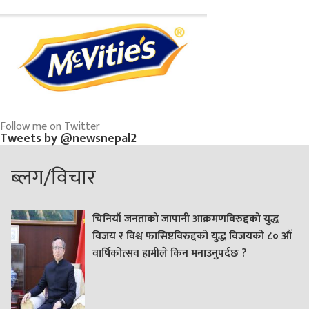
Follow me on Twitter
Tweets by @newsnepal2
ब्लग/विचार
चिनियाँ जनताको जापानी आक्रमणविरुद्दको युद्ध
विजय र विश्व फासिष्टविरुद्दको युद्ध विजयको ८० औं
वार्षिकोत्सव हामीले किन मनाउनुपर्दछ ?