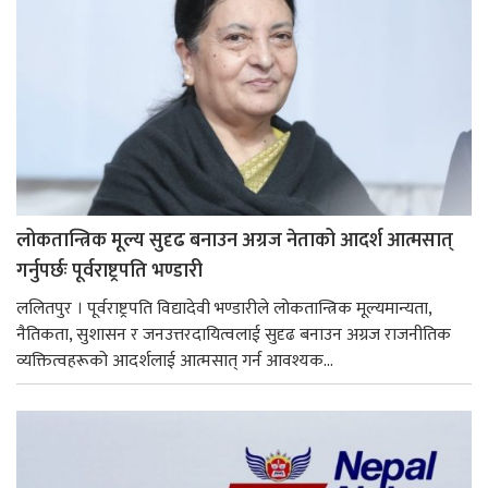
लोकतान्त्रिक मूल्य सुदृढ बनाउन अग्रज नेताको आदर्श आत्मसात्
गर्नुपर्छः पूर्वराष्ट्रपति भण्डारी
ललितपुर । पूर्वराष्ट्रपति विद्यादेवी भण्डारीले लोकतान्त्रिक मूल्यमान्यता,
नैतिकता, सुशासन र जनउत्तरदायित्वलाई सुदृढ बनाउन अग्रज राजनीतिक
व्यक्तित्वहरूको आदर्शलाई आत्मसात् गर्न आवश्यक...