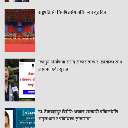
राष्ट्रपति सी चिनपिङसँग नजिकका दुई दिन
‘कानुन निर्माणमा संसद् सकारात्मक र दृढताका साथ
लागेको छ’ : सुहाङ
डा. टेकबहादुर घिमिरे: अब्बल सरकारी वकिलदेखि
अनुसन्धान र प्रविधिका ज्ञातासम्म