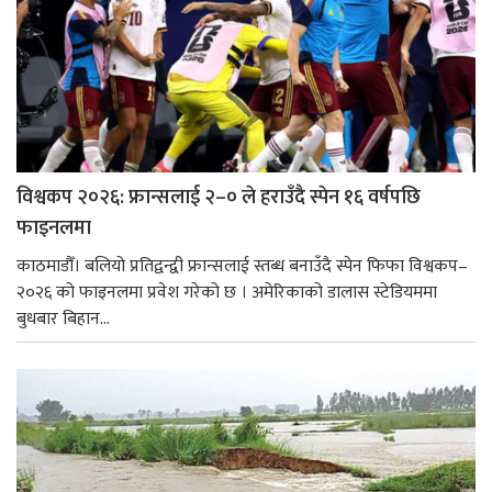
विश्वकप २०२६: फ्रान्सलाई २–० ले हराउँदै स्पेन १६ वर्षपछि
फाइनलमा
काठमाडौँ। बलियो प्रतिद्वन्द्वी फ्रान्सलाई स्तब्ध बनाउँदै स्पेन फिफा विश्वकप–
२०२६ को फाइनलमा प्रवेश गरेको छ । अमेरिकाको डालास स्टेडियममा
बुधबार बिहान...