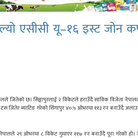
ाल्यो एसीसी यू–१६ इस्ट जोन 
ले जितेको छ। सिङ्गापुरलाई २ विकेटले हराउँदै साविक विजेता नेपाल
 टस जितेर ब्याटिङ गरेको सिंगापुर ४०.५ ओभरमा ११३ रन बनाउँदै अल
पालले २९ ओभरमा ८ विकेट गुमाएर ११७ रन बनाउँदै पूरा गरेको हो।