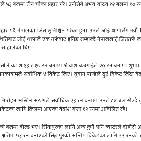
ले ५३ बलमा तीन चौका प्रहार गरे। उनीसँगै अभय यादव १२ बलमा १० रन
 गर्दै नेपालको जित सुनिश्चित गरेका हुन्। उनले जोई थापासँग नवौं
थितिबाट जोई थापाले एक तर्फबाट इनिङ सम्हाल्दै नेपाललाई जिततर्फ 
 सम्हालेका थिए।
जैसीले क्रमश १३ र १७ रन बनाए। श्रीवांश बजगाईले २० रन बनाए। शुभ
त्रामले सर्वाधिक ४ विकेट लिए। युवान पाण्डेले दुई विकेट लिँदा वेदां
ागि रोहन अस्टिन अरुणले सर्वाधिक २३ रन बनाए। उनले ८४ बल खेल्दै 
 विकेटका लागि क्रिजमा आएका वेदांश गुप्ता १२ रनमा अविजित रहे।
लमा बोल्ड भए। सिंगापुरका लागि अन्य कुनै पनि ब्याटरले दोहोरो अ
क्षतिमा ५३ रन बनाएको सिङ्गापुरको अन्तिम विकेटका लागि २५ रनको 