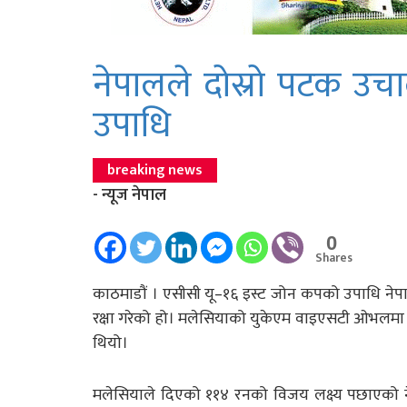
नेपालले दोस्रो पटक उच
उपाधि
breaking news
- न्यूज नेपाल
0
Shares
काठमाडौं । एसीसी यू–१६ इस्ट जोन कपको उपाधि नेपाल
रक्षा गरेको हो। मलेसियाको युकेएम वाइएसटी ओभलमा
थियो।
मलेसियाले दिएको ११४ रनको विजय लक्ष्य पछाएको ने