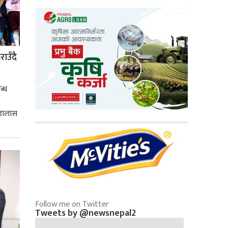
ाउँदै
ब्ध
 डालास
Follow me on Twitter
Tweets by @newsnepal2