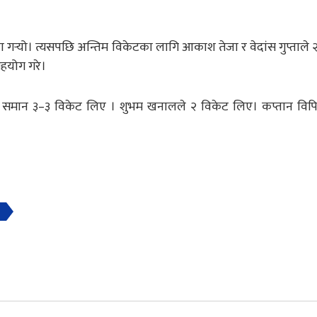
रा गर्‍यो। त्यसपछि अन्तिम विकेटका लागि आकाश तेजा र वेदांस गुप्ताले
सहयोग गरे।
समान ३–३ विकेट लिए । शुभम खनालले २ विकेट लिए। कप्तान विपिन