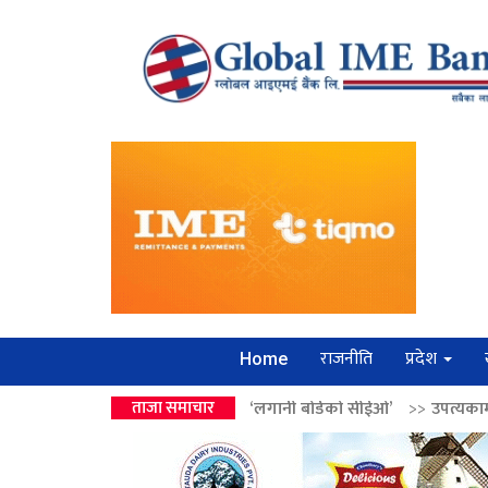
राजनीति
प्रदेश
Home
 वालेन्द्रको उपहार ‘लगानी बोर्डको सीईओ’
ताजा समाचार
>>
उपत्यकामा श्रृंखलाबद्ध सिक्री