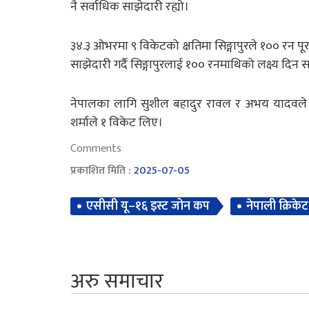
नै सर्वाधिक साझेदारी रह्यो।
३४.३ ओभरमा ९ विकेटको क्षतिमा सिङ्गापुरले १०० रन पू
साझेदारी गर्दै सिङ्गापुरलाई १०० रनमाथिको लक्ष्य दिन 
नेपालका लागि सुशील बहादुर रावल र अभय यादवले 
शर्माले १ विकेट लिए। ‌
Comments
प्रकाशित मिति :
2025-07-05
एसीसी यू–१६ इस्ट जोन कप
नेपाली क्रिकेट
अरु समाचार