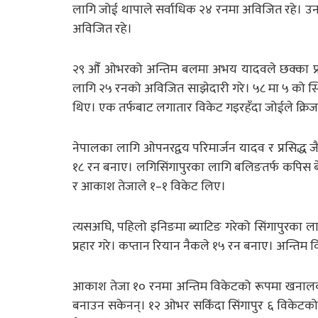
लागि जोई थापाले सर्वाधिक २४ रनमा‌ अविजित रहे। उन
अविजित रहे।
२९ औँ ओभरको अन्तिम बलमा अभय यादवले छक्का प्रहार
लागि २५ रनको अविजित साझेदारी गरे। ५८ मा ५ को स्
थिए। एक तर्फबाट लगातार विकेट गइरहँदा जोईले क्रिज
नेपालका लागि ओपनरद्वय परिमार्जन यादव र प्रसिद्ध 
१८ रन बनाए। लगिसिंगापुरका लागि बलिङतर्फ कपिस बेनका
र आकाश तेजाले १–१ विकेट लिए।
त्यसअघि, पहिलो इनिङमा ब्याटिङ गरेको सिंगापुरका ल
प्रहार गरे। कप्तान रियान‌ नैकले १५ रन बनाए। अन्तिम
आकाश तेजा १० रनमा अन्तिम विकेटको रूपमा खनालको ब
बनाउन सकेनन्। १२ ओभर सकिँदा सिंगापुर ६ विकेटको 