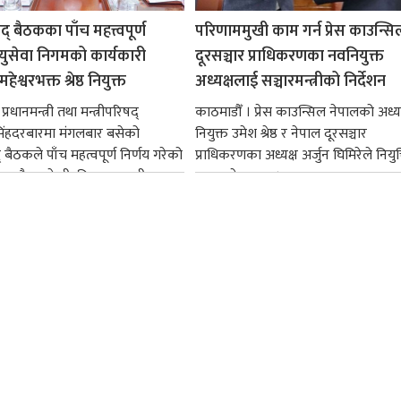
षद् बैठकका पाँच महत्त्वपूर्ण
परिणाममुखी काम गर्न प्रेस काउन्सि
ायुसेवा निगमको कार्यकारी
दूरसञ्चार प्राधिकरणका नवनियुक्त
हेश्वरभक्त श्रेष्ठ नियुक्त
अध्यक्षलाई सञ्चारमन्त्रीको निर्देशन
्रधानमन्त्री तथा मन्त्रीपरिषद्
काठमाडौँ । प्रेस काउन्सिल नेपालको अध्य
सिंहदरबारमा मंगलबार बसेको
नियुक्त उमेश श्रेष्ठ र नेपाल दूरसञ्चार
द् बैठकले पाँच महत्वपूर्ण निर्णय गरेको
प्राधिकरणका अध्यक्ष अर्जुन घिमिरेले नियुक्
ममा बैडकले बीउबिजनसम्बन्धी...
ग्रहण गरेका छन्।...