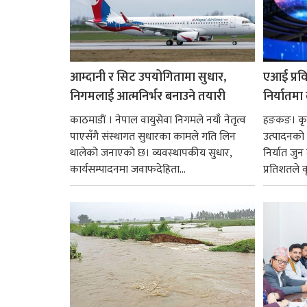
आम्दानी र सिट उपयोगितामा सुधार,
एआई प्रवि
निगमलाई आत्मनिर्भर बनाउने तयारी
निर्यातमा
काठमाडाैं । नेपाल वायुसेवा निगमले नयाँ नेतृत्व
हङकङ। कृत्
पाएसँगै संस्थागत सुधारका कामले गति लिन
उत्पादनको व
थालेको जनाएको छ। व्यवस्थापकीय सुधार,
निर्यात जु
कार्यसम्पादनमा जवाफदेहिता...
प्रतिशतले व