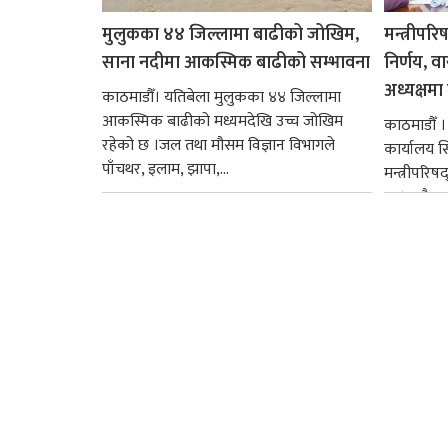
मुलुकका ४४ जिल्लामा बाढीको जोखिम,
मन्त्रीपरि
साना नदीमा आकस्मिक बाढीको सम्भावना
निर्णय, व
अध्यक्षमा म
काठमाडौँ। यतिबेला मुलुकका ४४ जिल्लामा
आकस्मिक बाढीको मध्यमदेखि उच्च जोखिम
काठमाडौँ । प
रहेको छ ।जल तथा मौसम विज्ञान विभागले
कार्यालय 
पाँचथर, इलाम, झापा,...
मन्त्रीपरिष
छ । यसैक्र