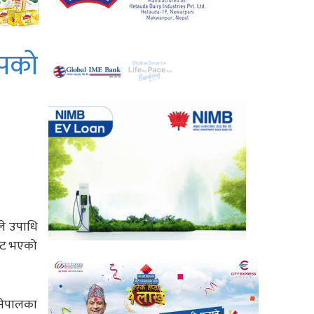
कपको
ले उपाधि
ाउट भएको
 नेपालका