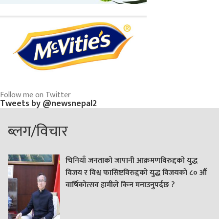
Follow me on Twitter
Tweets by @newsnepal2
ब्लग/विचार
चिनियाँ जनताको जापानी आक्रमणविरुद्दको युद्ध
विजय र विश्व फासिष्टविरुद्दको युद्ध विजयको ८० औं
वार्षिकोत्सव हामीले किन मनाउनुपर्दछ ?