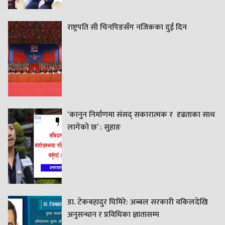
राष्ट्रपति सी चिनपिङसँग नजिकका दुई दिन
‘कानुन निर्माणमा संसद् सकारात्मक र दृढताका साथ
लागेको छ’ : सुहाङ
डा. टेकबहादुर घिमिरे: अब्बल सरकारी वकिलदेखि
अनुसन्धान र प्रविधिका ज्ञातासम्म