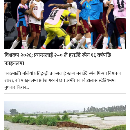
विश्वकप २०२६: फ्रान्सलाई २–० ले हराउँदै स्पेन १६ वर्षपछि
फाइनलमा
काठमाडौँ। बलियो प्रतिद्वन्द्वी फ्रान्सलाई स्तब्ध बनाउँदै स्पेन फिफा विश्वकप–
२०२६ को फाइनलमा प्रवेश गरेको छ । अमेरिकाको डालास स्टेडियममा
बुधबार बिहान...