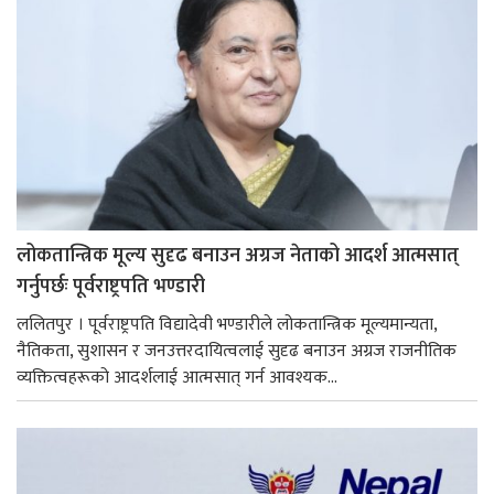
लोकतान्त्रिक मूल्य सुदृढ बनाउन अग्रज नेताको आदर्श आत्मसात्
गर्नुपर्छः पूर्वराष्ट्रपति भण्डारी
ललितपुर । पूर्वराष्ट्रपति विद्यादेवी भण्डारीले लोकतान्त्रिक मूल्यमान्यता,
नैतिकता, सुशासन र जनउत्तरदायित्वलाई सुदृढ बनाउन अग्रज राजनीतिक
व्यक्तित्वहरूको आदर्शलाई आत्मसात् गर्न आवश्यक...