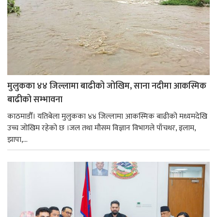
मुलुकका ४४ जिल्लामा बाढीको जोखिम, साना नदीमा आकस्मिक
बाढीको सम्भावना
काठमाडौँ। यतिबेला मुलुकका ४४ जिल्लामा आकस्मिक बाढीको मध्यमदेखि
उच्च जोखिम रहेको छ ।जल तथा मौसम विज्ञान विभागले पाँचथर, इलाम,
झापा,...