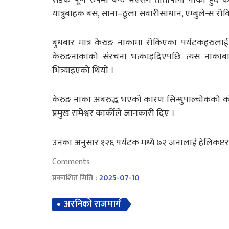
यात्रुबाहक बस, साना–ठूला सवारीसाधान, एम्बुलेन्स रो
बुधबार मात्र केरुङ नाकामा रोकिएका पर्यटकहरुला
केरुङनाकाको संरचना भत्काइदिएपछि त्यस नाकाब
भित्र्याइएको थियो ।
केरुङ नाका अबरुद्ध भएको कारण सिन्धुपाल्चोकको कोदा
प्रमुख रामेश्वर कार्कीले जानकारी दिए ।
उनका अनुसार १२६ पर्यटक मध्ये ७२ जनालाई हेलिकप्ट
Comments
प्रकाशित मिति :
2025-07-10
अरनिको राजमार्ग