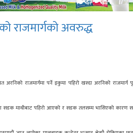
को राजमार्गको अवरुद्ध
त अरनिको राजमार्गमा पर्ने इकुमा पहिरो खस्दा अरनिको राजमार्ग पू
 इकुमा सडक माथीबाट पहिरो आएको र सडक तलसम्म भासिएको कारण सड
ाठमाडौं जान लागेका मालबाहक कन्टेनर भन्सार क्षेत्रमै रोकिएका छन् ।