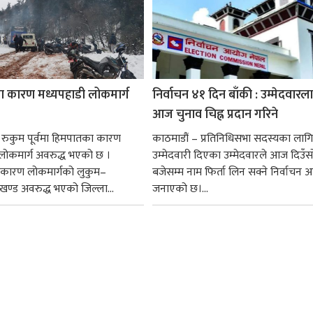
 कारण मध्यपहाडी लोकमार्ग
निर्वाचन ४१ दिन बाँकी : उम्मेदवारल
आज चुनाव चिह्न प्रदान गरिने
। रुकुम पूर्वमा हिमपातका कारण
काठमाडौं – प्रतिनिधिसभा सदस्यका लागि
लोकमार्ग अवरुद्ध भएको छ ।
उम्मेदवारी दिएका उम्मेदवारले आज दिउँस
कारण लोकमार्गको लुकुम–
बजेसम्म नाम फिर्ता लिन सक्ने निर्वाचन 
 खण्ड अवरुद्ध भएको जिल्ला...
जनाएको छ।...