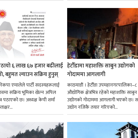
पठायो ६ लाख ६७ हजार बढीलाई
हेटौँडामा महाशक्ति साबुन उद्योगको
ाे, बहुमत ल्याउन सक्रिय हुनुस्
गोदाममा आगलागी
नेकपा एमालेले पार्टी सदस्यहरूलाई
काठमाडाैं । हेटौँडा उपमहानगरपालिका–८ 
ावमा सक्रिय भूमिका खेल्न अपिल
औद्योगिक क्षेत्रभित्र रहेको महाशक्ति साबुन
र पठाएको छ। अध्यक्ष केपी शर्मा
उद्योगको गोदाममा आगलागी भएको छ। स
क्षर...
उद्योग नजिकै तयार गरिएको...