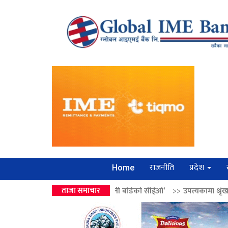
राजनीति
प्रदेश
Home
द्रको उपहार ‘लगानी बोर्डको सीईओ’
ताजा समाचार
>>
उपत्यकामा श्रृंखलाबद्ध सिक्री लुट्ने