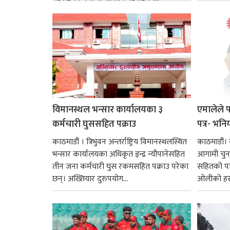
विमानस्थल भन्सार कार्यालयका ३
एमालेले 
कर्मचारी घुससहित पक्राउ
पत्र- भनिय
काठमाडौं । त्रिभुवन अन्तर्राष्ट्रिय विमानस्थलस्थित
काठमाडौं। 
भन्सार कार्यालयका अधिकृत इन्द्र न्यौपानेसहित
आगामी चुन
तीन जना कर्मचारी घुस रकमसहित पक्राउ परेका
सहितको पत्
छन्। अख्तियार दुरुपयोग...
ओलीको हस्ता