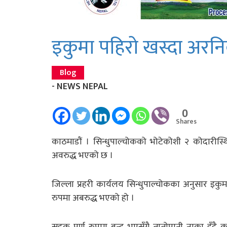
इकुमा पहिरो खस्दा अरनि
Blog
- NEWS NEPAL
0
Shares
काठमाडौं । सिन्धुपाल्चोकको भोटेकोशी २ कोदारीस्थि
अवरुद्ध भएको छ ।
जिल्ला प्रहरी कार्यलय सिन्धुपाल्चोकका अनुसार
रुपमा अबरुद्ध भएको हो ।
सडक पूर्ण रुपमा बन्द भएसँगै तातोपानी नाका हुँदै क