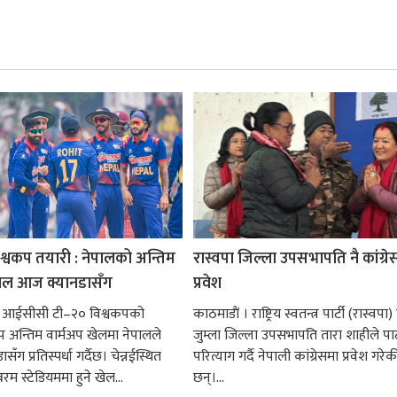
श्वकप तयारी : नेपालको अन्तिम
रास्वपा जिल्ला उपसभापति नै कांग्रे
ेल आज क्यानडासँग
प्रवेश
। आईसीसी टी–२० विश्वकपको
काठमाडाैं । राष्ट्रिय स्वतन्त्र पार्टी (रास्वपा
प अन्तिम वार्मअप खेलमा नेपालले
जुम्ला जिल्ला उपसभापति तारा शाहीले पार्
ँग प्रतिस्पर्धा गर्दैछ। चेन्नईस्थित
परित्याग गर्दै नेपाली कांग्रेसमा प्रवेश गरेक
म स्टेडियममा हुने खेल...
छन्।...