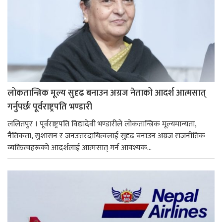
लोकतान्त्रिक मूल्य सुदृढ बनाउन अग्रज नेताको आदर्श आत्मसात्
गर्नुपर्छः पूर्वराष्ट्रपति भण्डारी
ललितपुर । पूर्वराष्ट्रपति विद्यादेवी भण्डारीले लोकतान्त्रिक मूल्यमान्यता,
नैतिकता, सुशासन र जनउत्तरदायित्वलाई सुदृढ बनाउन अग्रज राजनीतिक
व्यक्तित्वहरूको आदर्शलाई आत्मसात् गर्न आवश्यक...