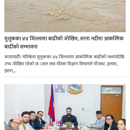
मुलुकका ४४ जिल्लामा बाढीको जोखिम, साना नदीमा आकस्मिक
बाढीको सम्भावना
काठमाडौँ। यतिबेला मुलुकका ४४ जिल्लामा आकस्मिक बाढीको मध्यमदेखि
उच्च जोखिम रहेको छ ।जल तथा मौसम विज्ञान विभागले पाँचथर, इलाम,
झापा,...