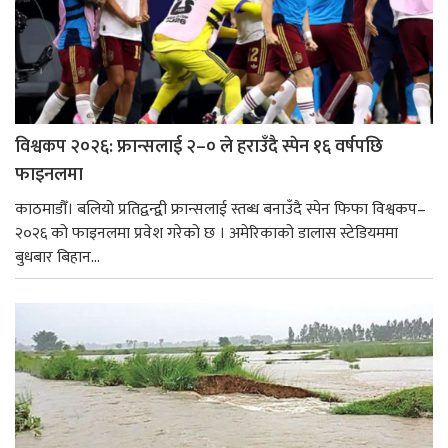
विश्वकप २०२६: फ्रान्सलाई २–० ले हराउँदै स्पेन १६ वर्षपछि
फाइनलमा
काठमाडौँ। बलियो प्रतिद्वन्द्वी फ्रान्सलाई स्तब्ध बनाउँदै स्पेन फिफा विश्वकप–
२०२६ को फाइनलमा प्रवेश गरेको छ । अमेरिकाको डालास स्टेडियममा
बुधबार बिहान...