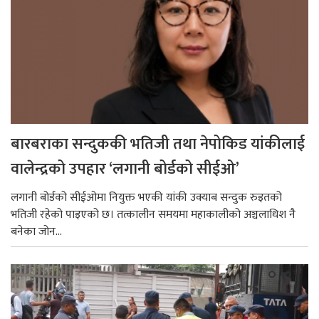
बारबराका सन्दुककी भतिजी तथा नेपोकिड यांकीलाई
वालेन्द्रको उपहार ‘लगानी बोर्डको सीईओ’
लगानी बोर्डको सीईओमा नियुक्त भएकी यांकी उक्याब सन्दुक रुइतको
भतिजी रहेको पाइएको छ। तत्कालीन समयमा महाकालीको अञ्चलाधिश नै
बनेका जोन...