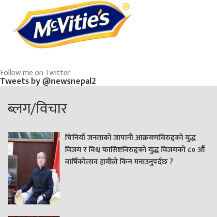
Follow me on Twitter
Tweets by @newsnepal2
ब्लग/विचार
चिनियाँ जनताको जापानी आक्रमणविरुद्दको युद्ध
विजय र विश्व फासिष्टविरुद्दको युद्ध विजयको ८० औं
वार्षिकोत्सव हामीले किन मनाउनुपर्दछ ?