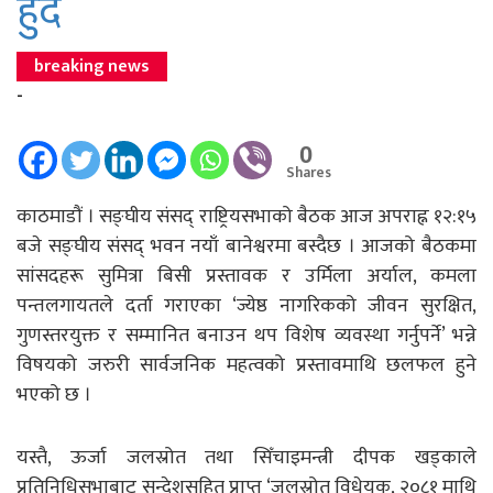
हुँदै
breaking news
-
0
Shares
काठमाडौं । सङ्घीय संसद् राष्ट्रियसभाको बैठक आज अपराह्न १२:१५
बजे सङ्घीय संसद् भवन नयाँ बानेश्वरमा बस्दैछ । आजको बैठकमा
सांसदहरू सुमित्रा बिसी प्रस्तावक र उर्मिला अर्याल, कमला
पन्तलगायतले दर्ता गराएका ‘ज्येष्ठ नागरिकको जीवन सुरक्षित,
गुणस्तरयुक्त र सम्मानित बनाउन थप विशेष व्यवस्था गर्नुपर्ने’ भन्ने
विषयको जरुरी सार्वजनिक महत्वको प्रस्तावमाथि छलफल हुने
भएको छ ।
यस्तै, ऊर्जा जलस्रोत तथा सिँचाइमन्त्री दीपक खड्काले
प्रतिनिधिसभाबाट सन्देशसहित प्राप्त ‘जलस्रोत विधेयक, २०८१ माथि