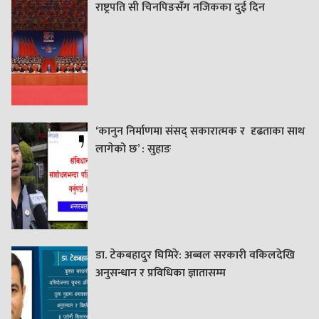
राष्ट्रपति सी चिनपिङसँग नजिकका दुई दिन
‘कानुन निर्माणमा संसद् सकारात्मक र दृढताका साथ
लागेको छ’ : सुहाङ
डा. टेकबहादुर घिमिरे: अब्बल सरकारी वकिलदेखि
अनुसन्धान र प्रविधिका ज्ञातासम्म