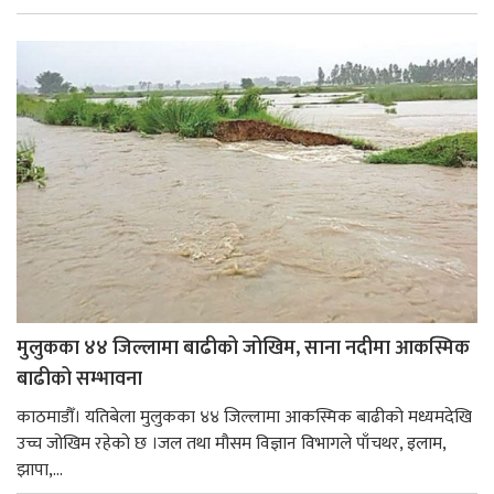
मुलुकका ४४ जिल्लामा बाढीको जोखिम, साना नदीमा आकस्मिक
बाढीको सम्भावना
काठमाडौँ। यतिबेला मुलुकका ४४ जिल्लामा आकस्मिक बाढीको मध्यमदेखि
उच्च जोखिम रहेको छ ।जल तथा मौसम विज्ञान विभागले पाँचथर, इलाम,
झापा,...