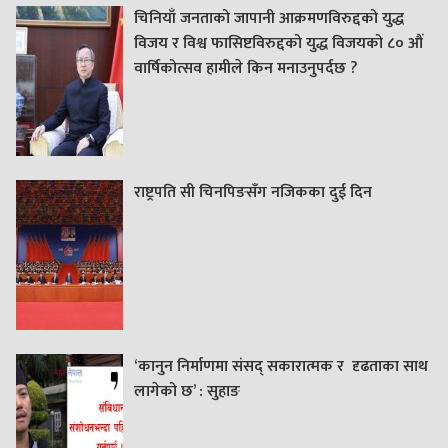
चिनियाँ जनताको जापानी आक्रमणविरुद्दको युद्ध
विजय र विश्व फासिष्टविरुद्दको युद्ध विजयको ८० औं
वार्षिकोत्सव हामीले किन मनाउनुपर्दछ ?
राष्ट्रपति सी चिनपिङसँग नजिकका दुई दिन
‘कानुन निर्माणमा संसद् सकारात्मक र दृढताका साथ
लागेको छ’ : सुहाङ