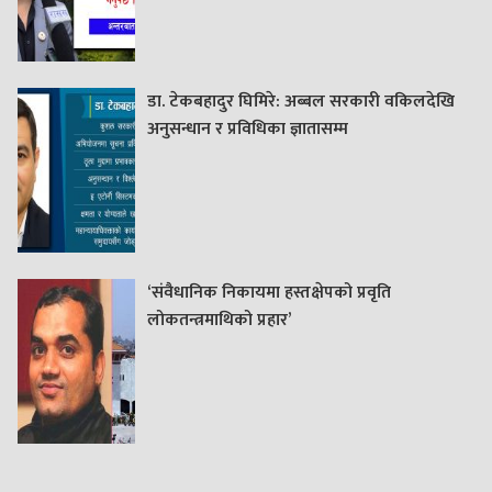
डा. टेकबहादुर घिमिरे: अब्बल सरकारी वकिलदेखि
अनुसन्धान र प्रविधिका ज्ञातासम्म
‘संवैधानिक निकायमा हस्तक्षेपको प्रवृति
लोकतन्त्रमाथिको प्रहार’