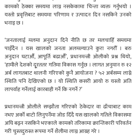
कामको ठेक्का समयमा लाग्न नसकेकामा चिन्ता व्यक्त गर्नुभयो ।
यस्तो प्रवृत्तिबाट समयमा परिणाम र उत्पादन दिन नसकिने उनको
भनाइ छ ।
‘जनतालाई मलमा अनुदान दिने नीति छ तर मलचाहिँ समयमा
पाइँदैन । यस खालको जनता अलमल्याउने कुरा नगरौँ । बरु
अनुदान घटाऔँ, आपूर्ति बढाऔँ’, प्रधानमन्त्री ओलीको प्रश्न थियो,
‘हामीले देशको दू्रततर गतिमा विकास गर्नुछ । लागत अनुमान रु १२
अर्ब लागतबाट थालनी गरिएको कुनै आयोजना ? ५२ अर्बसम्म लाग्ने
स्थिति पनि देखिएको छ । यो स्थिति कसरी आयो रु यस्तो अति
लापर्वाह गर्नेलाई कारबाही गर्ने कि नगर्ने ?’
प्रधानमन्त्री ओलीले सम्झौता गरिएको ठेकेदार वा ढाँचाबाट काम
नभए अर्को बाटो लिनुपर्नेमा जोड दिँदै यस खालको गतिले विकासमा
अघि बढ्न नसकिने भएकाले कामको तरिकामा क्रान्तिकारी परिवर्तन
गरी चुस्तदुरुस्त रूपमा गर्ने शैलीमा लाग्न आग्रह गरे ।