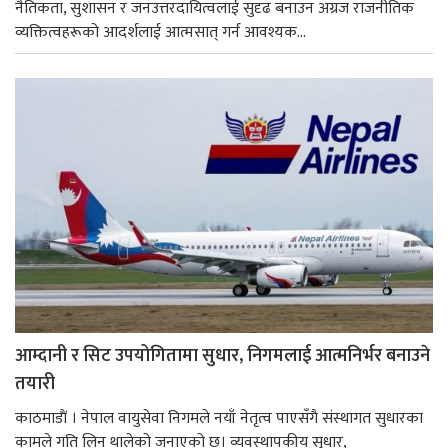
नैतिकता, सुशासन र जनउत्तरदायित्वलाई सुदृढ बनाउन अग्रज राजनीतिक
व्यक्तित्वहरूको आदर्शलाई आत्मसात् गर्न आवश्यक...
आम्दानी र सिट उपयोगितामा सुधार, निगमलाई आत्मनिर्भर बनाउने
तयारी
काठमाडाैं । नेपाल वायुसेवा निगमले नयाँ नेतृत्व पाएसँगै संस्थागत सुधारका
कामले गति लिन थालेको जनाएको छ। व्यवस्थापकीय सुधार,