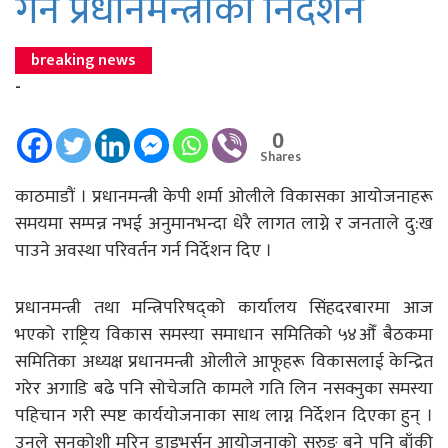
गर्न प्रधानमन्त्रीको निर्देशन
breaking news
-
0
Shares
काठमाडौं । प्रधानमन्त्री केपी शर्मा ओलीले विकासका आयोजनाहरू
समयमा सम्पन्न नभई अनुमानभन्दा धेरै लागत लाग्ने र जनताले दु:ख
पाउने अवस्था परिवर्तन गर्न निर्देशन दिए ।
प्रधानमन्त्री तथा मन्त्रिपरिषद्को कार्यालय सिंहदरबारमा आज
भएको राष्ट्रिय विकास समस्या समाधान समितिको ५४औँ बैठकमा
समितिका अध्यक्ष प्रधानमन्त्री ओलीले आफूहरू विकासलाई केन्द्रित
गरेर अगाडि बढे पनि सोचेजति कामले गति लिन नसक्नुका समस्या
पहिचान गरी स्पष्ट कार्ययोजनाका साथ लाग्न निर्देशन दिएका हुन् ।
उनले सुनकोशी मरिन डाइभर्सन आयोजनाको सुरुङ बने पनि बाँकी