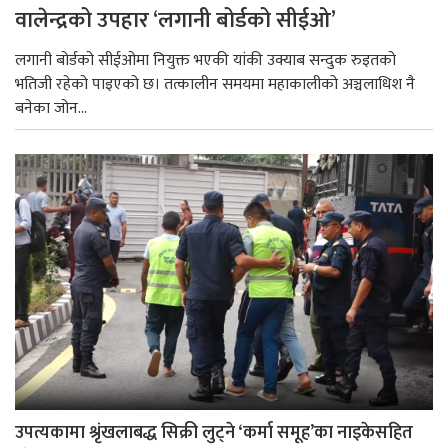
वालेन्द्रको उपहार ‘लगानी बोर्डको सीईओ’
लगानी बोर्डको सीईओमा नियुक्त भएकी यांकी उक्याब सन्दुक रुइतको
भतिजी रहेको पाइएको छ। तत्कालीन समयमा महाकालीको अञ्चलाधिश नै
बनेका जोन...
उपत्यकामा श्रृंखलाबद्ध सिक्री लुट्ने ‘कर्मा समूह’का नाइकेसहित