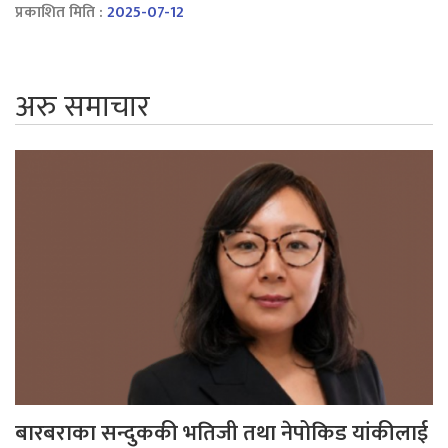
प्रकाशित मिति :
2025-07-12
अरु समाचार
बारबराका सन्दुककी भतिजी तथा नेपोकिड यांकीलाई