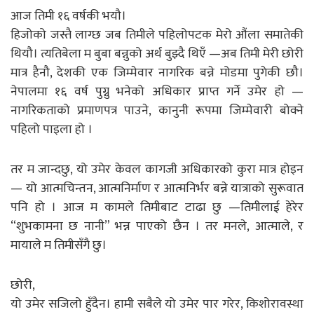
आज तिमी १६ वर्षकी भयौ।
हिजोको जस्तै लाग्छ जब तिमीले पहिलोपटक मेरो औंला समातेकी
थियौ। त्यतिबेला म बुबा बन्नुको अर्थ बुझ्दै थिएँ —अब तिमी मेरी छोरी
मात्र हैनौ, देशकी एक जिम्मेवार नागरिक बन्ने मोडमा पुगेकी छौ।
नेपालमा १६ वर्ष पुग्नु भनेको अधिकार प्राप्त गर्ने उमेर हो —
नागरिकताको प्रमाणपत्र पाउने, कानुनी रूपमा जिम्मेवारी बोक्ने
पहिलो पाइला हो ।
तर म जान्दछु, यो उमेर केवल कागजी अधिकारको कुरा मात्र होइन
— यो आत्मचिन्तन, आत्मनिर्माण र आत्मनिर्भर बन्ने यात्राको सुरूवात
पनि हो । आज म कामले तिमीबाट टाढा छु —तिमीलाई हेरेर
“शुभकामना छ नानी” भन्न पाएको छैन । तर मनले, आत्माले, र
मायाले म तिमीसँगै छु।
छोरी,
यो उमेर सजिलो हुँदैन। हामी सबैले यो उमेर पार गरेर, किशोरावस्था