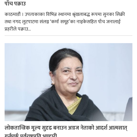
पाँच पक्राउ
काठमाडौं । उपत्यकाका विभिन्न स्थानमा श्रृंखलाबद्ध रूपमा सुनका सिक्री
तथा नगद लुटपाटमा संलग्न ‘कर्मा समूह’का नाइकेसहित पाँच जनालाई
प्रहरीले पक्राउ...
लोकतान्त्रिक मूल्य सुदृढ बनाउन अग्रज नेताको आदर्श आत्मसात्
गर्नुपर्छः पूर्वराष्ट्रपति भण्डारी