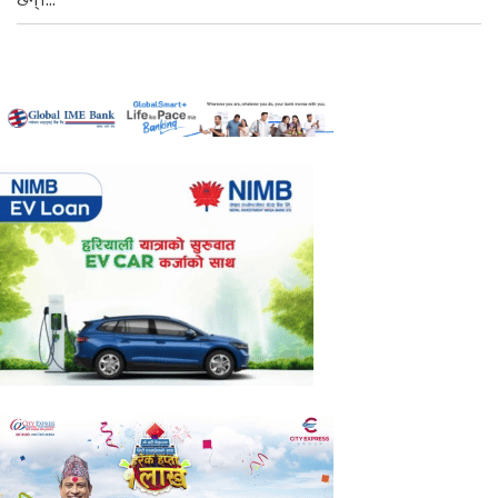
छन्।...