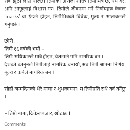
सबै झूठाे लाग्न थाल्छ। तिमीको असली शक्ति तिमीभित्रै छ, धैर्य गर,
अनि आफूलाई विश्वास गर। तिमीले जीवनमा गर्ने निर्णयहरू केवल
‘marks’ वा ग्रेडले होइन, तिमीभित्रको विवेक, मूल्य र आत्मबलले
गर्नुपर्छ ।
छोरी,
तिमी १६ वर्षकी भयौ –
तिमी अधिकारले मात्रै होइन, चेतनाले पनि नागरिक बन ।
देशको कानुनले तिमीलाई नागरिक बनायो, अब तिमी आफ्ना निर्णय,
मूल्य र कर्मले नागरिक बन ।
सोह्रौं जन्मदिनको धेरै माया र शुभकामना। म तिमीप्रति सधै गर्व गर्नेछु
।
– तिम्रो बाबा, दिक्तेलबजार, खोटाङ ।
Comments