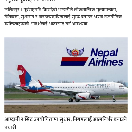
ललितपुर । पूर्वराष्ट्रपति विद्यादेवी भण्डारीले लोकतान्त्रिक मूल्यमान्यता,
नैतिकता, सुशासन र जनउत्तरदायित्वलाई सुदृढ बनाउन अग्रज राजनीतिक
व्यक्तित्वहरूको आदर्शलाई आत्मसात् गर्न आवश्यक...
आम्दानी र सिट उपयोगितामा सुधार, निगमलाई आत्मनिर्भर बनाउने
तयारी