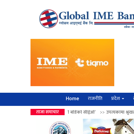
राजनीति
प्रदेश
Home
द्रको उपहार ‘लगानी बोर्डको सीईओ’
ताजा समाचार
>>
उपत्यकामा श्रृंखलाबद्ध सिक्री लुट्ने 