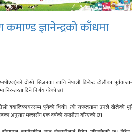
 कमाण्ड ज्ञानेन्द्रको काँधमा
पीएल)को दोस्रो सिजनका लागि नेपाली क्रिकेट टोलीका पूर्वकप्तान ज्ञ
मा निरन्तरता दिने निर्णय गरेको छ।
दोस्रो क्वालिफायरसम्म पुगेको थियो। त्यो सफलतामा उनले खेलेको भ
क्लबका अनुसार मल्लसँग एक वर्षको सम्झौता गरिएको छ।
डी सोमपाल कामीसहित सात खेलाडीलाई रिटेन गरिसकेको छ। रिटेन