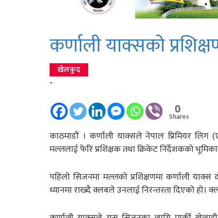
कर्णाली याक्सको प्रशिक्षण
खेलकुद
-
0
Shares
काठमाडौं । कर्णाली याक्सले नेपाल प्रिमियर लिग (एन
मल्ललाई फेरि प्रशिक्षक तथा क्रिकेट निर्देशकको भूमिका
पहिलो सिजनमा मल्लको प्रशिक्षणमा कर्णाली याक्स 
ध्यानमा राख्दै क्लबले उनलाई निरन्तरता दिएको हो। 
कर्णाली याक्सले यस सिजनका लागि मार्की खेला