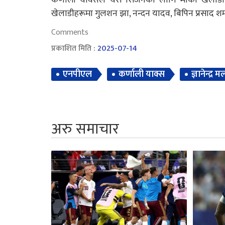
खेलाडीहरूमा गुलशन झा, नन्दन यादव, बिपिन प्रसाद शर्मा, 
Comments
प्रकाशित मिति :
2025-07-14
एनपीएल
कर्णाली याक्स
ज्ञानेन्द्र म
अरु समाचार