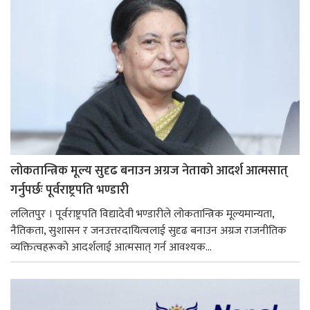
लोकतान्त्रिक मूल्य सुदृढ बनाउन अग्रज नेताको आदर्श आत्मसात्
गर्नुपर्छः पूर्वराष्ट्रपति भण्डारी
ललितपुर । पूर्वराष्ट्रपति विद्यादेवी भण्डारीले लोकतान्त्रिक मूल्यमान्यता,
नैतिकता, सुशासन र जनउत्तरदायित्वलाई सुदृढ बनाउन अग्रज राजनीतिक
व्यक्तित्वहरूको आदर्शलाई आत्मसात् गर्न आवश्यक...