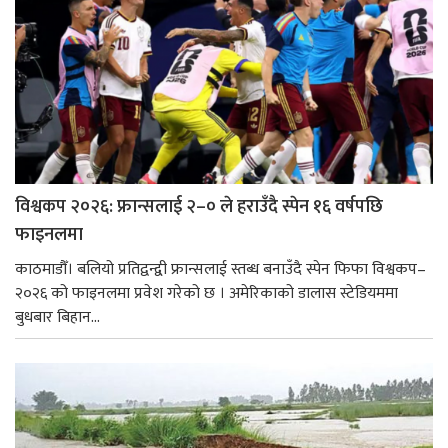
विश्वकप २०२६: फ्रान्सलाई २–० ले हराउँदै स्पेन १६ वर्षपछि
फाइनलमा
काठमाडौँ। बलियो प्रतिद्वन्द्वी फ्रान्सलाई स्तब्ध बनाउँदै स्पेन फिफा विश्वकप–
२०२६ को फाइनलमा प्रवेश गरेको छ । अमेरिकाको डालास स्टेडियममा
बुधबार बिहान...