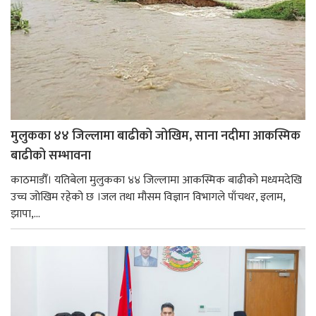
मुलुकका ४४ जिल्लामा बाढीको जोखिम, साना नदीमा आकस्मिक
बाढीको सम्भावना
काठमाडौँ। यतिबेला मुलुकका ४४ जिल्लामा आकस्मिक बाढीको मध्यमदेखि
उच्च जोखिम रहेको छ ।जल तथा मौसम विज्ञान विभागले पाँचथर, इलाम,
झापा,...