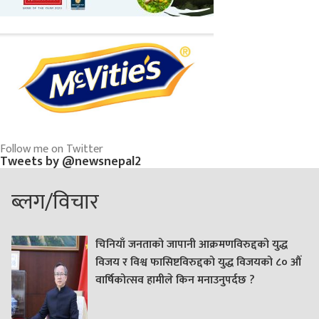
Follow me on Twitter
Tweets by @newsnepal2
ब्लग/विचार
चिनियाँ जनताको जापानी आक्रमणविरुद्दको युद्ध
विजय र विश्व फासिष्टविरुद्दको युद्ध विजयको ८० औं
वार्षिकोत्सव हामीले किन मनाउनुपर्दछ ?