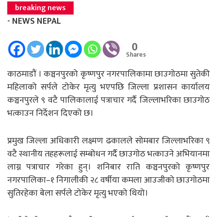
breaking news
- NEWS NEPAL
0
Shares
काठमाडौं । कञ्चनपुरको कृष्णपुर नगरपालिकामा छाउगोठमा सुतेकी
महिलाको सर्पले टोकेर मृत्यु भएपछि जिल्ला प्रशासन कार्यालय
कञ्चनपुरले ९ वटै पालिकालाई पत्राचार गर्दै जिल्लाभरिका छाउगोठ
भत्काउन निर्देशन दिएको छ।
प्रमुख जिल्ला अधिकारी लक्ष्मण ढकालले सोमबार जिल्लाभरिका ९
वटै स्थानीय तहहरूलाई सम्बोधन गर्दै छाउगोठ भत्काउने अभियानमा
लाग्न पत्राचार गरेका हुन्। शनिबार राति कञ्चनपुरको कृष्णपुर
नगरपालिका–१ निगालीकी २८ वर्षीया कमला आउजीको छाउगोठमा
सुतिरहेका बेला सर्पले टोकेर मृत्यु भएको थियो।