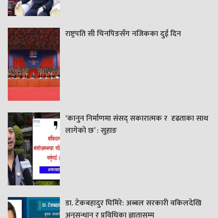
राष्ट्रपति सी चिनपिङसँग नजिकका दुई दिन
‘कानुन निर्माणमा संसद् सकारात्मक र दृढताका साथ
लागेको छ’ : सुहाङ
डा. टेकबहादुर घिमिरे: अब्बल सरकारी वकिलदेखि
अनुसन्धान र प्रविधिका ज्ञातासम्म