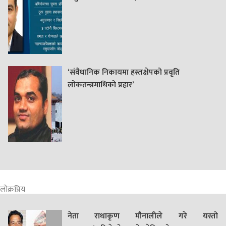
‘संवैधानिक निकायमा हस्तक्षेपको प्रवृति
लोकतन्त्रमाथिको प्रहार’
लोक्रप्रिय
नेता राधाकृण मौनालीले गरे यस्तो