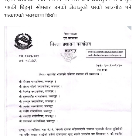
गएकी थिइन्। सोमबार उनको जेठाजुको घरको छाउगोठ भने
भत्काएको अवस्थामा थियो।