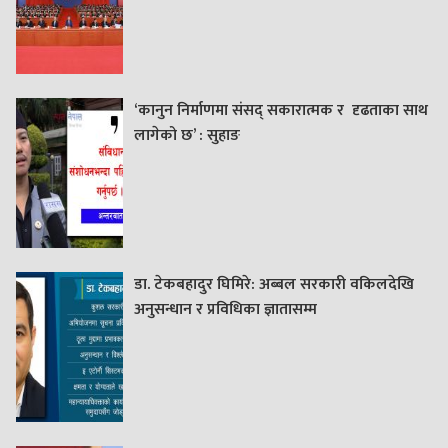
‘कानुन निर्माणमा संसद् सकारात्मक र दृढताका साथ
लागेको छ’ : सुहाङ
डा. टेकबहादुर घिमिरे: अब्बल सरकारी वकिलदेखि
अनुसन्धान र प्रविधिका ज्ञातासम्म