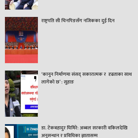
राष्ट्रपति सी चिनपिङसँग नजिकका दुई दिन
‘कानुन निर्माणमा संसद् सकारात्मक र दृढताका साथ
लागेको छ’ : सुहाङ
डा. टेकबहादुर घिमिरे: अब्बल सरकारी वकिलदेखि
अनुसन्धान र प्रविधिका ज्ञातासम्म