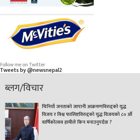
Follow me on Twitter
Tweets by @newsnepal2
ब्लग/विचार
चिनियाँ जनताको जापानी आक्रमणविरुद्दको युद्ध
विजय र विश्व फासिष्टविरुद्दको युद्ध विजयको ८० औं
वार्षिकोत्सव हामीले किन मनाउनुपर्दछ ?