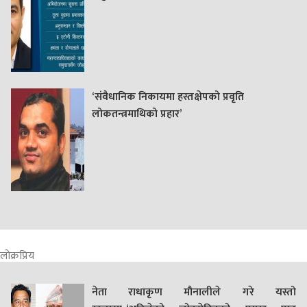
‘संवैधानिक निकायमा हस्तक्षेपको प्रवृति
लोकतन्त्रमाथिको प्रहार’
लोक्रप्रिय
नेता राधाकृण मौनालीले गरे यस्तो