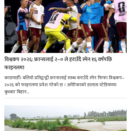
विश्वकप २०२६: फ्रान्सलाई २–० ले हराउँदै स्पेन १६ वर्षपछि
फाइनलमा
काठमाडौँ। बलियो प्रतिद्वन्द्वी फ्रान्सलाई स्तब्ध बनाउँदै स्पेन फिफा विश्वकप–
२०२६ को फाइनलमा प्रवेश गरेको छ । अमेरिकाको डालास स्टेडियममा
बुधबार बिहान...