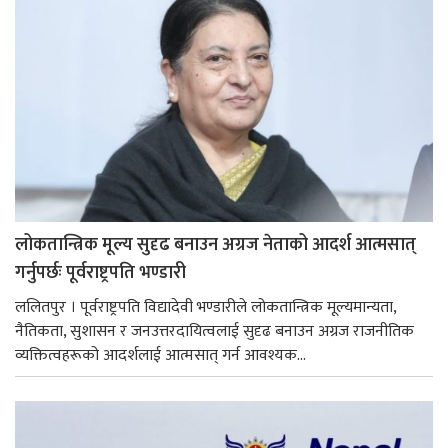
लोकतान्त्रिक मूल्य सुदृढ बनाउन अग्रज नेताको आदर्श आत्मसात्
गर्नुपर्छः पूर्वराष्ट्रपति भण्डारी
ललितपुर । पूर्वराष्ट्रपति विद्यादेवी भण्डारीले लोकतान्त्रिक मूल्यमान्यता,
नैतिकता, सुशासन र जनउत्तरदायित्वलाई सुदृढ बनाउन अग्रज राजनीतिक
व्यक्तित्वहरूको आदर्शलाई आत्मसात् गर्न आवश्यक...