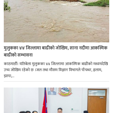
मुलुकका ४४ जिल्लामा बाढीको जोखिम, साना नदीमा आकस्मिक
बाढीको सम्भावना
काठमाडौँ। यतिबेला मुलुकका ४४ जिल्लामा आकस्मिक बाढीको मध्यमदेखि
उच्च जोखिम रहेको छ ।जल तथा मौसम विज्ञान विभागले पाँचथर, इलाम,
झापा,...