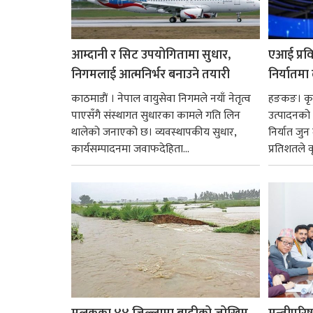
आम्दानी र सिट उपयोगितामा सुधार,
एआई प्रवि
निगमलाई आत्मनिर्भर बनाउने तयारी
निर्यातमा
काठमाडाैं । नेपाल वायुसेवा निगमले नयाँ नेतृत्व
हङकङ। कृत्
पाएसँगै संस्थागत सुधारका कामले गति लिन
उत्पादनको व
थालेको जनाएको छ। व्यवस्थापकीय सुधार,
निर्यात जु
कार्यसम्पादनमा जवाफदेहिता...
प्रतिशतले व