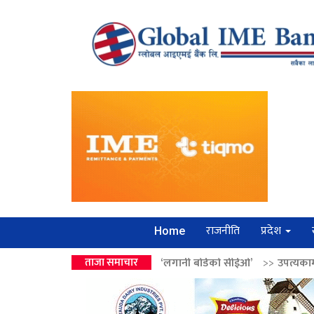
राजनीति
प्रदेश
Home
ालेन्द्रको उपहार ‘लगानी बोर्डको सीईओ’
ताजा समाचार
>>
उपत्यकामा श्रृंखलाबद्ध सिक्री ल