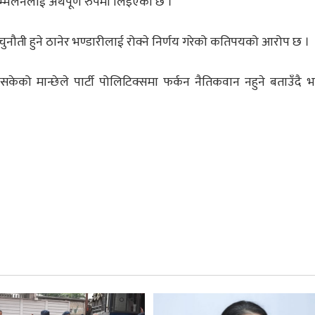
सम्मेलनलाई अर्थपूर्ण रुपमा लिइएको छ ।
चुनौती हुने ठानेर भण्डारीलाई रोक्ने निर्णय गरेको कतिपयको आरोप छ ।
इसकेको मान्छेले पार्टी पोलिटिक्समा फर्कन नैतिकवान नहुने बताउँदै भ