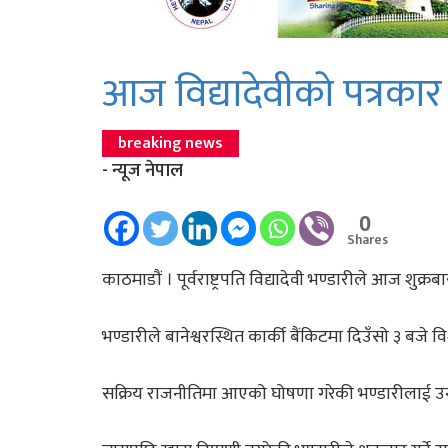
आज विद्यादेवीकाे पत्रका
breaking news
- न्यूज नेपाल
0
Shares
काठमाडौं । पूर्वराष्ट्रपति विद्यादेवी भण्डारीले आज शुक्
भण्डारीले बानेश्वरस्थित कार्की बैंकिटमा दिउँसो ३ बजे 
सक्रिय राजनीतिमा आएको घोषणा गरेकी भण्डारीलाई उन