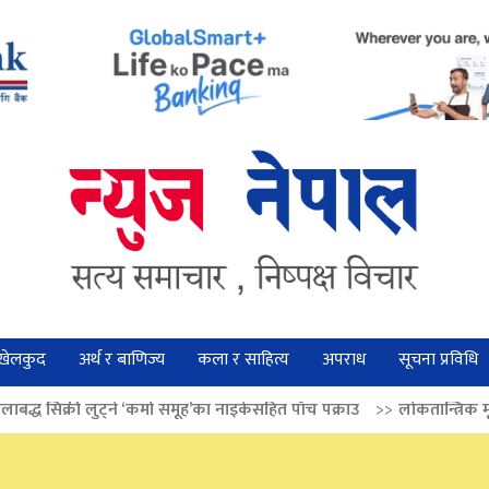
खेलकुद
अर्थ र बाणिज्य
कला र साहित्य
अपराध
सूचना प्रविधि
 ‘कर्मा समूह’का नाइकेसहित पाँच पक्राउ
>>
लोकतान्त्रिक मूल्य सुदृढ बनाउन अग्रज 