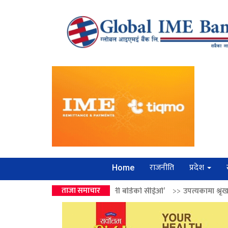
राजनीति
प्रदेश
Home
द्रको उपहार ‘लगानी बोर्डको सीईओ’
ताजा समाचार
>>
उपत्यकामा श्रृंखलाबद्ध सिक्री लुट्ने