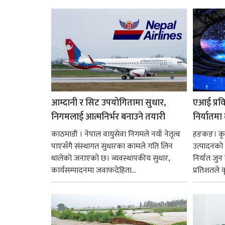
नै बनेका जोन...
आम्दानी र सिट उपयोगितामा सुधार,
एआई प्रवि
निगमलाई आत्मनिर्भर बनाउने तयारी
निर्यातमा
काठमाडाैं । नेपाल वायुसेवा निगमले नयाँ नेतृत्व
हङकङ। कृत्
पाएसँगै संस्थागत सुधारका कामले गति लिन
उत्पादनको व
थालेको जनाएको छ। व्यवस्थापकीय सुधार,
निर्यात जु
कार्यसम्पादनमा जवाफदेहिता...
प्रतिशतले व