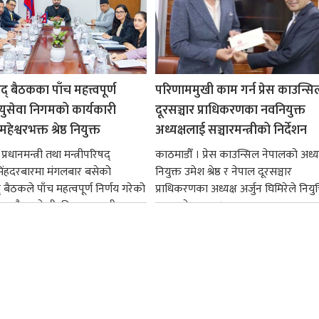
षद् बैठकका पाँच महत्त्वपूर्ण
परिणाममुखी काम गर्न प्रेस काउन्सि
ायुसेवा निगमको कार्यकारी
दूरसञ्चार प्राधिकरणका नवनियुक्त
हेश्वरभक्त श्रेष्ठ नियुक्त
अध्यक्षलाई सञ्चारमन्त्रीको निर्देशन
्रधानमन्त्री तथा मन्त्रीपरिषद्
काठमाडौँ । प्रेस काउन्सिल नेपालको अध्य
सिंहदरबारमा मंगलबार बसेको
नियुक्त उमेश श्रेष्ठ र नेपाल दूरसञ्चार
द् बैठकले पाँच महत्वपूर्ण निर्णय गरेको
प्राधिकरणका अध्यक्ष अर्जुन घिमिरेले नियुक्
ममा बैडकले बीउबिजनसम्बन्धी...
ग्रहण गरेका छन्।...