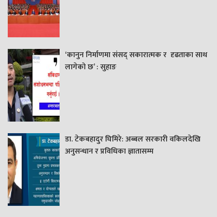
‘कानुन निर्माणमा संसद् सकारात्मक र दृढताका साथ
लागेको छ’ : सुहाङ
डा. टेकबहादुर घिमिरे: अब्बल सरकारी वकिलदेखि
अनुसन्धान र प्रविधिका ज्ञातासम्म