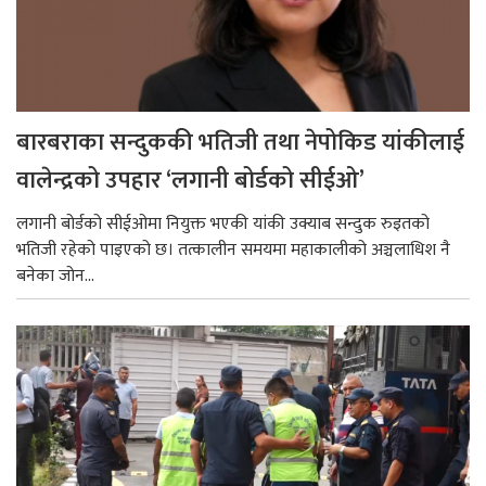
बारबराका सन्दुककी भतिजी तथा नेपोकिड यांकीलाई
वालेन्द्रको उपहार ‘लगानी बोर्डको सीईओ’
लगानी बोर्डको सीईओमा नियुक्त भएकी यांकी उक्याब सन्दुक रुइतको
भतिजी रहेको पाइएको छ। तत्कालीन समयमा महाकालीको अञ्चलाधिश नै
बनेका जोन...