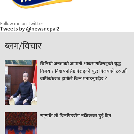
Follow me on Twitter
Tweets by @newsnepal2
ब्लग/विचार
चिनियाँ जनताको जापानी आक्रमणविरुद्दको युद्ध
विजय र विश्व फासिष्टविरुद्दको युद्ध विजयको ८० औं
वार्षिकोत्सव हामीले किन मनाउनुपर्दछ ?
राष्ट्रपति सी चिनपिङसँग नजिकका दुई दिन