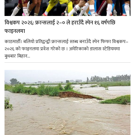
विश्वकप २०२६: फ्रान्सलाई २–० ले हराउँदै स्पेन १६ वर्षपछि
फाइनलमा
काठमाडौँ। बलियो प्रतिद्वन्द्वी फ्रान्सलाई स्तब्ध बनाउँदै स्पेन फिफा विश्वकप–
२०२६ को फाइनलमा प्रवेश गरेको छ । अमेरिकाको डालास स्टेडियममा
बुधबार बिहान...