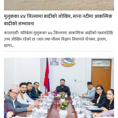
मुलुकका ४४ जिल्लामा बाढीको जोखिम, साना नदीमा आकस्मिक
बाढीको सम्भावना
काठमाडौँ। यतिबेला मुलुकका ४४ जिल्लामा आकस्मिक बाढीको मध्यमदेखि
उच्च जोखिम रहेको छ ।जल तथा मौसम विज्ञान विभागले पाँचथर, इलाम,
झापा,...