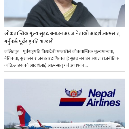
लोकतान्त्रिक मूल्य सुदृढ बनाउन अग्रज नेताको आदर्श आत्मसात्
गर्नुपर्छः पूर्वराष्ट्रपति भण्डारी
ललितपुर । पूर्वराष्ट्रपति विद्यादेवी भण्डारीले लोकतान्त्रिक मूल्यमान्यता,
नैतिकता, सुशासन र जनउत्तरदायित्वलाई सुदृढ बनाउन अग्रज राजनीतिक
व्यक्तित्वहरूको आदर्शलाई आत्मसात् गर्न आवश्यक...