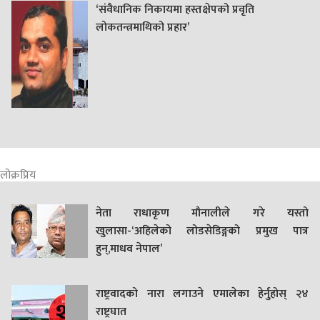
‘संवैधानिक निकायमा हस्तक्षेपको प्रवृति
लोकतन्त्रमाथिको प्रहार’
लोक्रप्रिय
नेता राधाकृण मौनालीले गरे यस्तो
खुलासा-‘अहिलेको लोडसेडिङ्गको प्रमुख पात्र
हुन्,माधव नेपाल’
राष्ट्रवादको नारा लगाउने एमालेका हेर्नुहोस् २४
राष्ट्रघात