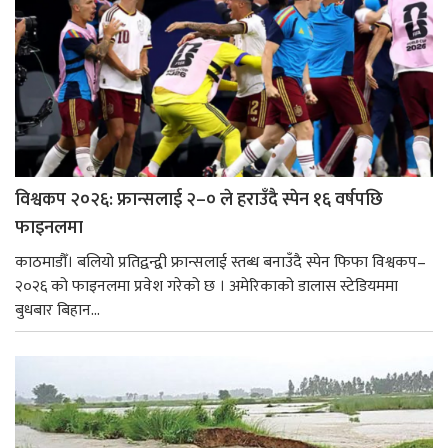
विश्वकप २०२६: फ्रान्सलाई २–० ले हराउँदै स्पेन १६ वर्षपछि
फाइनलमा
काठमाडौँ। बलियो प्रतिद्वन्द्वी फ्रान्सलाई स्तब्ध बनाउँदै स्पेन फिफा विश्वकप–
२०२६ को फाइनलमा प्रवेश गरेको छ । अमेरिकाको डालास स्टेडियममा
बुधबार बिहान...