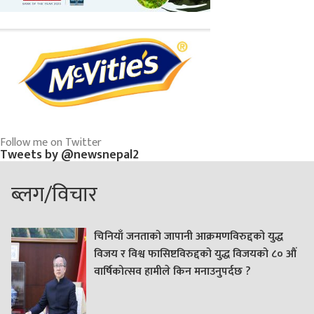
Follow me on Twitter
Tweets by @newsnepal2
ब्लग/विचार
चिनियाँ जनताको जापानी आक्रमणविरुद्दको युद्ध
विजय र विश्व फासिष्टविरुद्दको युद्ध विजयको ८० औं
वार्षिकोत्सव हामीले किन मनाउनुपर्दछ ?