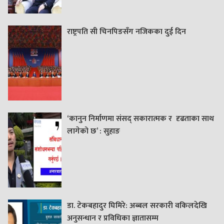
राष्ट्रपति सी चिनपिङसँग नजिकका दुई दिन
‘कानुन निर्माणमा संसद् सकारात्मक र दृढताका साथ
लागेको छ’ : सुहाङ
डा. टेकबहादुर घिमिरे: अब्बल सरकारी वकिलदेखि
अनुसन्धान र प्रविधिका ज्ञातासम्म