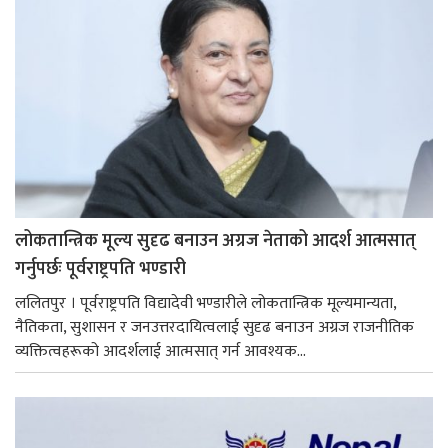
लोकतान्त्रिक मूल्य सुदृढ बनाउन अग्रज नेताको आदर्श आत्मसात्
गर्नुपर्छः पूर्वराष्ट्रपति भण्डारी
ललितपुर । पूर्वराष्ट्रपति विद्यादेवी भण्डारीले लोकतान्त्रिक मूल्यमान्यता,
नैतिकता, सुशासन र जनउत्तरदायित्वलाई सुदृढ बनाउन अग्रज राजनीतिक
व्यक्तित्वहरूको आदर्शलाई आत्मसात् गर्न आवश्यक...