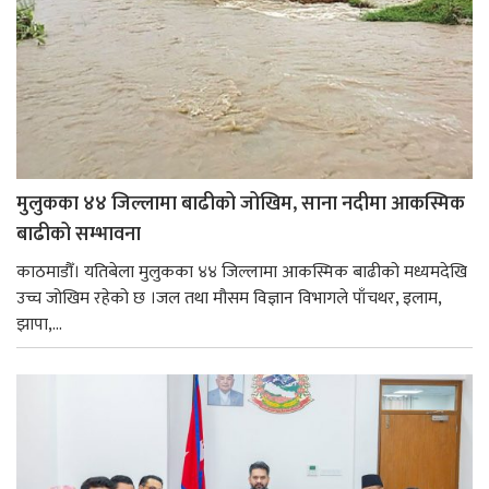
मुलुकका ४४ जिल्लामा बाढीको जोखिम, साना नदीमा आकस्मिक
बाढीको सम्भावना
काठमाडौँ। यतिबेला मुलुकका ४४ जिल्लामा आकस्मिक बाढीको मध्यमदेखि
उच्च जोखिम रहेको छ ।जल तथा मौसम विज्ञान विभागले पाँचथर, इलाम,
झापा,...