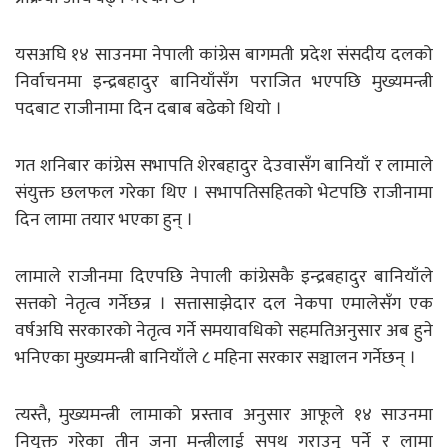
यसअघि १४ साउनमा नेपाली कांग्रेस बागमती प्रदेश संसदीय दलको
निर्वाचनमा इन्द्रबहादुर बानियाँसँग पराजित भएपछि मुख्यमन्त्री
पदबाट राजीनामा दिन दबाब बढेकाे थियाे ।
गत शनिबार कांग्रेस सभापति शेरबहादुर देउवासँग बानियाँ र लामाले
संयुक्त छलफल गरेका थिए । सभापतिसहितको भेटपछि राजीनामा
दिन लामा तयार भएका हुन् ।
लामाले राजीनमा दिएपछि नेपाली कांग्रेसकै इन्द्रबहादुर बानियाँले
सत्तकाे नेतृत्व गर्नेछन्र । सत्तासाझेदार दल नेकपा एमालेसँग एक
वर्षअघि सरकारको नेतृत्व गर्ने समयावधिको सहमतिअनुसार अब हुने
भनिएका मुख्यमन्त्री बानियाँले ८ महिना सरकार सञ्चालन गर्नेछन् ।
त्यस्तै, मुख्यमन्त्री लामाको प्रस्ताव अनुसार आफूले १४ साउनमा
नियुक्त गरेका तीन जना मन्त्रीलाई सपथ गराउनु पर्ने र लामा