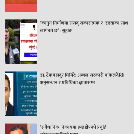
‘कानुन निर्माणमा संसद् सकारात्मक र दृढताका साथ
लागेको छ’ : सुहाङ
डा. टेकबहादुर घिमिरे: अब्बल सरकारी वकिलदेखि
अनुसन्धान र प्रविधिका ज्ञातासम्म
‘संवैधानिक निकायमा हस्तक्षेपको प्रवृति