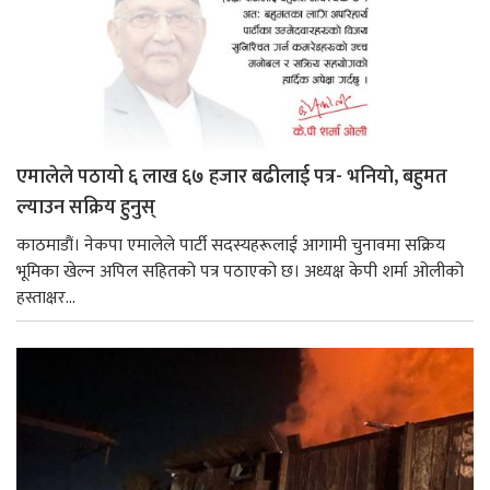
एमालेले पठायो ६ लाख ६७ हजार बढीलाई पत्र- भनियाे, बहुमत
ल्याउन सक्रिय हुनुस्
काठमाडौं। नेकपा एमालेले पार्टी सदस्यहरूलाई आगामी चुनावमा सक्रिय
भूमिका खेल्न अपिल सहितको पत्र पठाएको छ। अध्यक्ष केपी शर्मा ओलीको
हस्ताक्षर...