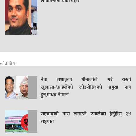
लोकतन्त्रमाथिको प्रहार’
लोक्रप्रिय
नेता राधाकृण मौनालीले गरे यस्तो
खुलासा-‘अहिलेको लोडसेडिङ्गको प्रमुख पात्र
हुन्,माधव नेपाल’
राष्ट्रवादको नारा लगाउने एमालेका हेर्नुहोस् २४
राष्ट्रघात