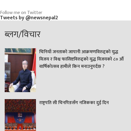
Follow me on Twitter
Tweets by @newsnepal2
ब्लग/विचार
चिनियाँ जनताको जापानी आक्रमणविरुद्दको युद्ध
विजय र विश्व फासिष्टविरुद्दको युद्ध विजयको ८० औं
वार्षिकोत्सव हामीले किन मनाउनुपर्दछ ?
राष्ट्रपति सी चिनपिङसँग नजिकका दुई दिन