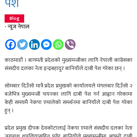
पेश
Blog
- न्यूज नेपाल
काठमाडाैं । बागमती प्रदेशको मुख्यमन्त्रीका लागि नेपाली कांग्रेसका
संसदीय दलका नेता इन्द्रबहादुर बानियाँले दाबी पेश गरेका छन् ।
सोमबार दिउँसो मात्रै प्रदेश प्रमुखको कार्यालयले मंगलबार दिउँसो २
बजेभित्र मुख्यमन्त्री चयनका लागि दाबी पेश गर्न आह्वान गरेकामा
केही समयमै नेकपा एमालेको समर्थनमा बानियाँले दाबी पेश गरेका
हुन् ।
प्रदेश प्रमुख दीपक देवकोटालाई नेकपा एमाले संसदीय दलका नेता
जगन्नाथ थपलियासहित पुगेर बानियाँले मुख्यमन्त्रीमा आफ्नो दाबी