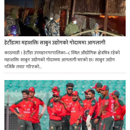
हेटौँडामा महाशक्ति साबुन उद्योगको गोदाममा आगलागी
काठमाडाैं । हेटौँडा उपमहानगरपालिका–८ स्थित औद्योगिक क्षेत्रभित्र रहेको
महाशक्ति साबुन उद्योगको गोदाममा आगलागी भएको छ। साबुन उद्योग
नजिकै तयार गरिएको...