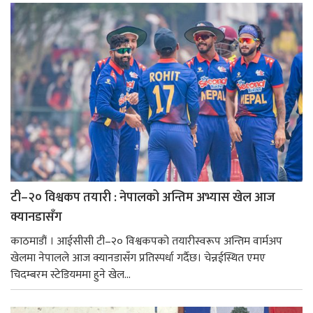
टी–२० विश्वकप तयारी : नेपालको अन्तिम अभ्यास खेल आज
क्यानडासँग
काठमाडौं । आईसीसी टी–२० विश्वकपको तयारीस्वरूप अन्तिम वार्मअप
खेलमा नेपालले आज क्यानडासँग प्रतिस्पर्धा गर्दैछ। चेन्नईस्थित एमए
चिदम्बरम स्टेडियममा हुने खेल...