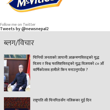
Follow me on Twitter
Tweets by @newsnepal2
ब्लग/विचार
चिनियाँ जनताको जापानी आक्रमणविरुद्दको युद्ध
विजय र विश्व फासिष्टविरुद्दको युद्ध विजयको ८० औं
वार्षिकोत्सव हामीले किन मनाउनुपर्दछ ?
राष्ट्रपति सी चिनपिङसँग नजिकका दुई दिन