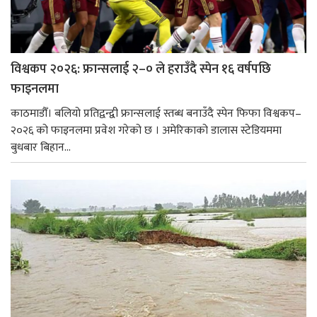
विश्वकप २०२६: फ्रान्सलाई २–० ले हराउँदै स्पेन १६ वर्षपछि
फाइनलमा
काठमाडौँ। बलियो प्रतिद्वन्द्वी फ्रान्सलाई स्तब्ध बनाउँदै स्पेन फिफा विश्वकप–
२०२६ को फाइनलमा प्रवेश गरेको छ । अमेरिकाको डालास स्टेडियममा
बुधबार बिहान...