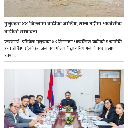
मुलुकका ४४ जिल्लामा बाढीको जोखिम, साना नदीमा आकस्मिक
बाढीको सम्भावना
काठमाडौँ। यतिबेला मुलुकका ४४ जिल्लामा आकस्मिक बाढीको मध्यमदेखि
उच्च जोखिम रहेको छ ।जल तथा मौसम विज्ञान विभागले पाँचथर, इलाम,
झापा,...