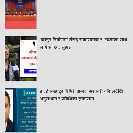
‘कानुन निर्माणमा संसद् सकारात्मक र दृढताका साथ
लागेको छ’ : सुहाङ
डा. टेकबहादुर घिमिरे: अब्बल सरकारी वकिलदेखि
अनुसन्धान र प्रविधिका ज्ञातासम्म