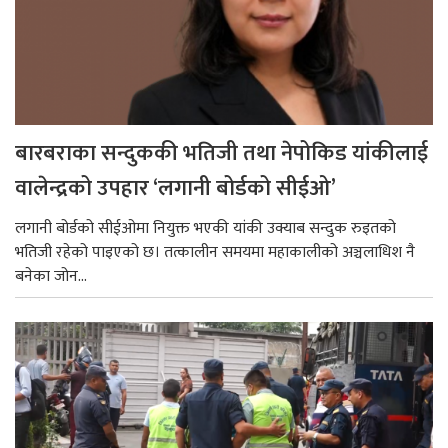
बारबराका सन्दुककी भतिजी तथा नेपोकिड यांकीलाई
वालेन्द्रको उपहार ‘लगानी बोर्डको सीईओ’
लगानी बोर्डको सीईओमा नियुक्त भएकी यांकी उक्याब सन्दुक रुइतको
भतिजी रहेको पाइएको छ। तत्कालीन समयमा महाकालीको अञ्चलाधिश नै
बनेका जोन...