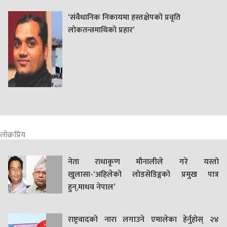
‘संवैधानिक निकायमा हस्तक्षेपको प्रवृति
लोकतन्त्रमाथिको प्रहार’
लोक्रप्रिय
नेता राधाकृण मौनालीले गरे यस्तो
खुलासा-‘अहिलेको लोडसेडिङ्गको प्रमुख पात्र
हुन्,माधव नेपाल’
राष्ट्रवादको नारा लगाउने एमालेका हेर्नुहोस् २४