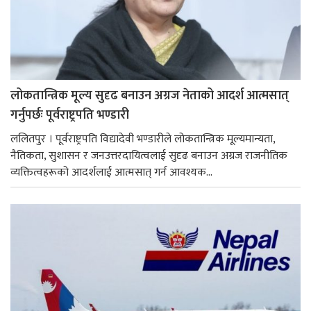
लोकतान्त्रिक मूल्य सुदृढ बनाउन अग्रज नेताको आदर्श आत्मसात्
गर्नुपर्छः पूर्वराष्ट्रपति भण्डारी
ललितपुर । पूर्वराष्ट्रपति विद्यादेवी भण्डारीले लोकतान्त्रिक मूल्यमान्यता,
नैतिकता, सुशासन र जनउत्तरदायित्वलाई सुदृढ बनाउन अग्रज राजनीतिक
व्यक्तित्वहरूको आदर्शलाई आत्मसात् गर्न आवश्यक...