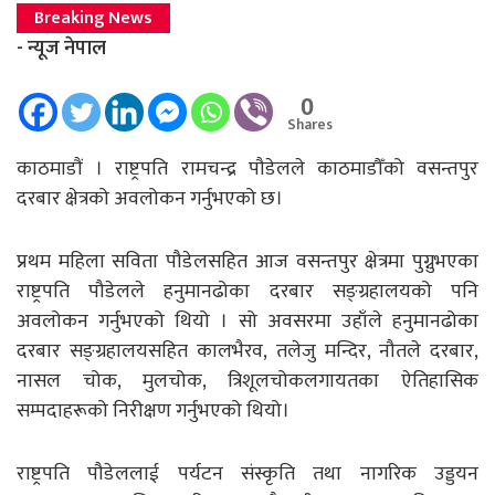
Breaking News
- न्यूज नेपाल
0
Shares
काठमाडाैं । राष्ट्रपति रामचन्द्र पौडेलले काठमाडौँको वसन्तपुर
दरबार क्षेत्रको अवलोकन गर्नुभएको छ।
प्रथम महिला सविता पौडेलसहित आज वसन्तपुर क्षेत्रमा पुग्नुभएका
राष्ट्रपति पौडेलले हनुमानढोका दरबार सङ्ग्रहालयको पनि
अवलोकन गर्नुभएको थियो । सो अवसरमा उहाँले हनुमानढोका
दरबार सङ्ग्रहालयसहित कालभैरव, तलेजु मन्दिर, नौतले दरबार,
नासल चोक, मुलचोक, त्रिशूलचोकलगायतका ऐतिहासिक
सम्पदाहरूको निरीक्षण गर्नुभएको थियो।
राष्ट्रपति पौडेललाई पर्यटन संस्कृति तथा नागरिक उड्डयन