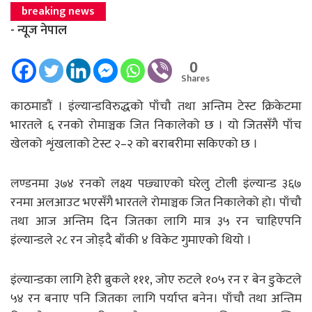
breaking news
- न्यूज नेपाल
0
Shares
काठमाडौं । इंल्यान्डविरुद्धको पाँचौ तथा अन्तिम टेस्ट क्रिकेटमा
भारतले ६ रनको रोमाञ्चक जित निकालेको छ । यो जितसँगै पाँच
खेलको शृंखलाको टेस्ट २–२ को बराबरीमा सकिएको छ ।
लण्डनमा ३७४ रनको लक्ष्य पछ्याएको घरेलु टोली इंल्यान्ड ३६७
रनमा अलआउट भएसँगै भारतले रोमाञ्चक जित निकालेको हो। पाँचौ
तथा आज अन्तिम दिन जितका लागि मात्र ३५ रन चाहिएपनि
इंल्यान्डले २८ रन जोड्दै बाँकी ४ विकेट गुमाएको थियो ।
इंल्यान्डका लागि हेरी ब्रुकले १११, जोए रुटले १०५ रन र बेन डुकेटले
५४ रन बनाए पनि जितका लागि पर्याप्त बनेन। पाँचौ तथा अन्तिम