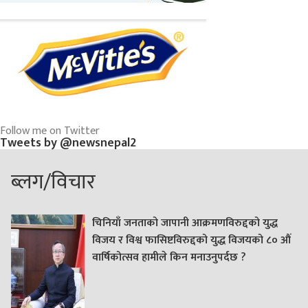
Follow me on Twitter
Tweets by @newsnepal2
ब्लग/विचार
चिनियाँ जनताको जापानी आक्रमणविरुद्दको युद्ध
विजय र विश्व फासिष्टविरुद्दको युद्ध विजयको ८० औं
वार्षिकोत्सव हामीले किन मनाउनुपर्दछ ?