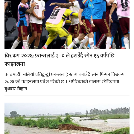
विश्वकप २०२६: फ्रान्सलाई २–० ले हराउँदै स्पेन १६ वर्षपछि
फाइनलमा
काठमाडौँ। बलियो प्रतिद्वन्द्वी फ्रान्सलाई स्तब्ध बनाउँदै स्पेन फिफा विश्वकप–
२०२६ को फाइनलमा प्रवेश गरेको छ । अमेरिकाको डालास स्टेडियममा
बुधबार बिहान...