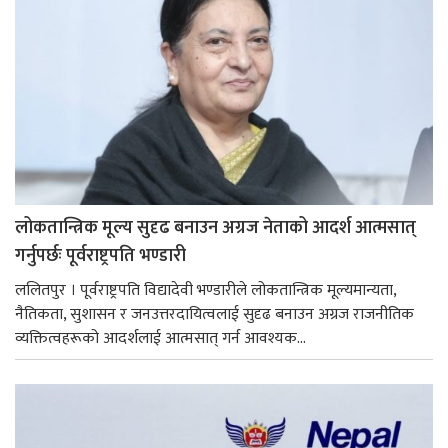
लोकतान्त्रिक मूल्य सुदृढ बनाउन अग्रज नेताको आदर्श आत्मसात्
गर्नुपर्छः पूर्वराष्ट्रपति भण्डारी
ललितपुर । पूर्वराष्ट्रपति विद्यादेवी भण्डारीले लोकतान्त्रिक मूल्यमान्यता,
नैतिकता, सुशासन र जनउत्तरदायित्वलाई सुदृढ बनाउन अग्रज राजनीतिक
व्यक्तित्वहरूको आदर्शलाई आत्मसात् गर्न आवश्यक...