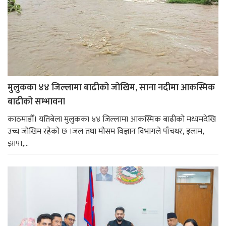
मुलुकका ४४ जिल्लामा बाढीको जोखिम, साना नदीमा आकस्मिक
बाढीको सम्भावना
काठमाडौँ। यतिबेला मुलुकका ४४ जिल्लामा आकस्मिक बाढीको मध्यमदेखि
उच्च जोखिम रहेको छ ।जल तथा मौसम विज्ञान विभागले पाँचथर, इलाम,
झापा,...