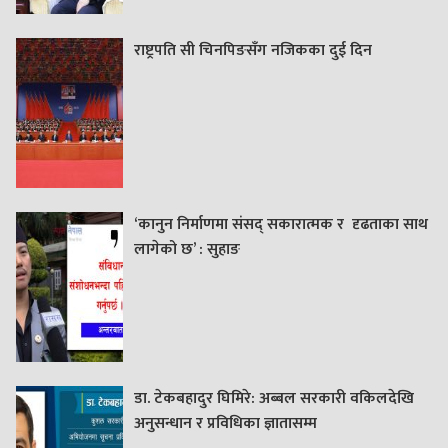
राष्ट्रपति सी चिनपिङसँग नजिकका दुई दिन
‘कानुन निर्माणमा संसद् सकारात्मक र दृढताका साथ
लागेको छ’ : सुहाङ
डा. टेकबहादुर घिमिरे: अब्बल सरकारी वकिलदेखि
अनुसन्धान र प्रविधिका ज्ञातासम्म