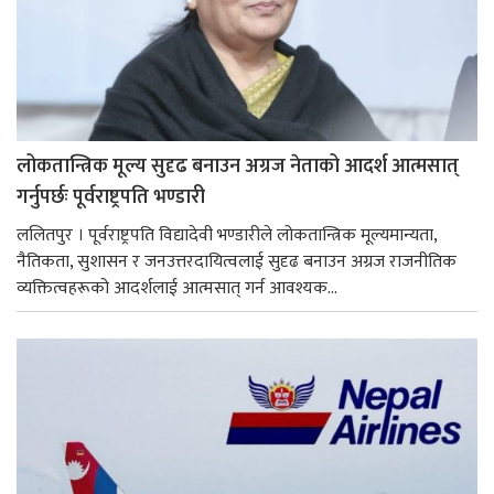
लोकतान्त्रिक मूल्य सुदृढ बनाउन अग्रज नेताको आदर्श आत्मसात्
गर्नुपर्छः पूर्वराष्ट्रपति भण्डारी
ललितपुर । पूर्वराष्ट्रपति विद्यादेवी भण्डारीले लोकतान्त्रिक मूल्यमान्यता,
नैतिकता, सुशासन र जनउत्तरदायित्वलाई सुदृढ बनाउन अग्रज राजनीतिक
व्यक्तित्वहरूको आदर्शलाई आत्मसात् गर्न आवश्यक...