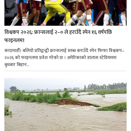
विश्वकप २०२६: फ्रान्सलाई २–० ले हराउँदै स्पेन १६ वर्षपछि
फाइनलमा
काठमाडौँ। बलियो प्रतिद्वन्द्वी फ्रान्सलाई स्तब्ध बनाउँदै स्पेन फिफा विश्वकप–
२०२६ को फाइनलमा प्रवेश गरेको छ । अमेरिकाको डालास स्टेडियममा
बुधबार बिहान...