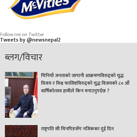
Follow me on Twitter
Tweets by @newsnepal2
ब्लग/विचार
चिनियाँ जनताको जापानी आक्रमणविरुद्दको युद्ध
विजय र विश्व फासिष्टविरुद्दको युद्ध विजयको ८० औं
वार्षिकोत्सव हामीले किन मनाउनुपर्दछ ?
राष्ट्रपति सी चिनपिङसँग नजिकका दुई दिन