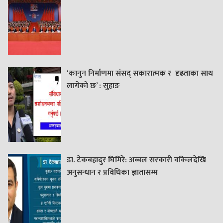
‘कानुन निर्माणमा संसद् सकारात्मक र दृढताका साथ
लागेको छ’ : सुहाङ
डा. टेकबहादुर घिमिरे: अब्बल सरकारी वकिलदेखि
अनुसन्धान र प्रविधिका ज्ञातासम्म