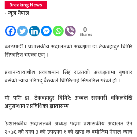
Breaking News
- न्यूज नेपाल
0
Shares
काठमाडौँ । प्रशासकीय अदालतको अध्यक्षमा डा. टेकबहादुर घिमिरे
सिफारिस भएका छन् ।
प्रधानन्यायाधीश प्रकाशमान सिंह राउतको अध्यक्षतामा बुधबार
बसेको न्याय परिषद् बैठकले घिमिरेलाई सिफारिस गरेको हो ।
यो पनिः
डा. टेकबहादुर घिमिरे: अब्बल सरकारी वकिलदेखि
अनुसन्धान र प्रविधिका ज्ञातासम्म
’प्रशासकीय अदालतको अध्यक्ष पदमा प्रशासकीय अदालत ऐन
२०७६ को दफा ३ को उपदफा १ को खण्ड क बमोजिम नेपाल न्याय