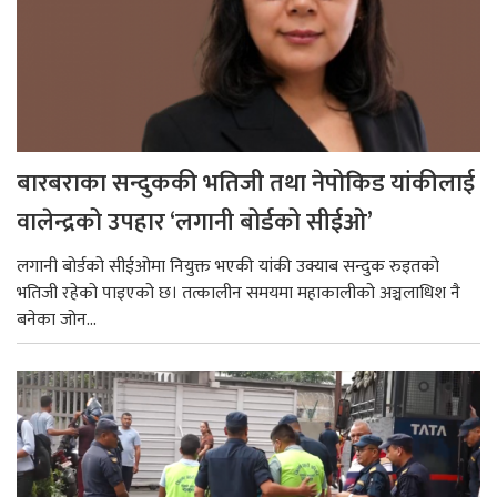
बारबराका सन्दुककी भतिजी तथा नेपोकिड यांकीलाई
वालेन्द्रको उपहार ‘लगानी बोर्डको सीईओ’
लगानी बोर्डको सीईओमा नियुक्त भएकी यांकी उक्याब सन्दुक रुइतको
भतिजी रहेको पाइएको छ। तत्कालीन समयमा महाकालीको अञ्चलाधिश नै
बनेका जोन...