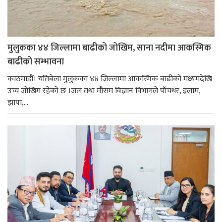
मुलुकका ४४ जिल्लामा बाढीको जोखिम, साना नदीमा आकस्मिक
बाढीको सम्भावना
काठमाडौँ। यतिबेला मुलुकका ४४ जिल्लामा आकस्मिक बाढीको मध्यमदेखि
उच्च जोखिम रहेको छ ।जल तथा मौसम विज्ञान विभागले पाँचथर, इलाम,
झापा,...