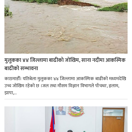
मुलुकका ४४ जिल्लामा बाढीको जोखिम, साना नदीमा आकस्मिक
बाढीको सम्भावना
काठमाडौँ। यतिबेला मुलुकका ४४ जिल्लामा आकस्मिक बाढीको मध्यमदेखि
उच्च जोखिम रहेको छ ।जल तथा मौसम विज्ञान विभागले पाँचथर, इलाम,
झापा,...