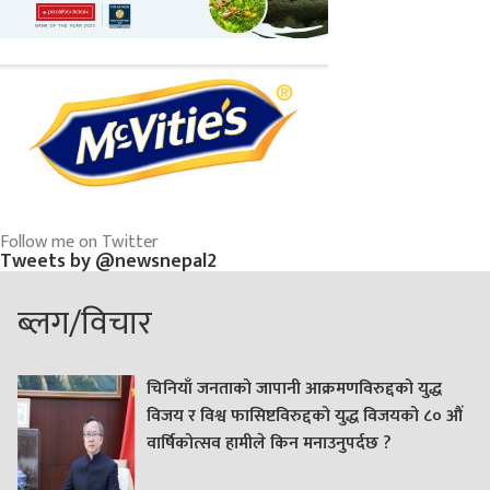
Follow me on Twitter
Tweets by @newsnepal2
ब्लग/विचार
चिनियाँ जनताको जापानी आक्रमणविरुद्दको युद्ध
विजय र विश्व फासिष्टविरुद्दको युद्ध विजयको ८० औं
वार्षिकोत्सव हामीले किन मनाउनुपर्दछ ?