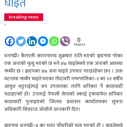
घाइते
breaking news
-
0
Shares
धनगढी। कैलाली कारागारमा शुक्रबार राति भएको झडपमा परेका
एक जनाको मृत्यु भएको छ भने ४७ घाइतेमध्ये एक जनाको अवस्था
गम्भीर छ । झडपका ४७ जना घाइते उपचार गराइरहेका छन् । उक्त
घटनामा गम्भीर घाइते भएका गोदावरी नगरपालिका–२ का २२ वर्षीय
आयुश भट्टराईलाई थप उपचारका लागि शनिबार नै काठमाडौं
पठाइएको हो। उनलाई नेपाली सेनाको स्काई ट्रकमार्फत शनिबार
काठमाडौं पुर्‍याइएको जिल्ला प्रशासन कार्यालयका सूचना
अधिकारी शिवराज जोशीले जानकारी दिए।
झडपमा धनगढी–४ का भरत चौधरीको मृत्यु भएको हो । घाइतेमध्ये