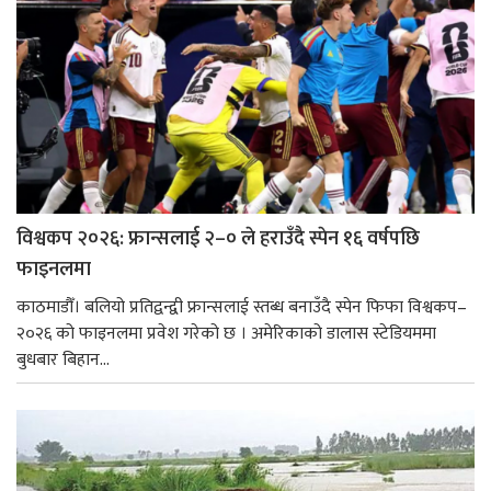
विश्वकप २०२६: फ्रान्सलाई २–० ले हराउँदै स्पेन १६ वर्षपछि
फाइनलमा
काठमाडौँ। बलियो प्रतिद्वन्द्वी फ्रान्सलाई स्तब्ध बनाउँदै स्पेन फिफा विश्वकप–
२०२६ को फाइनलमा प्रवेश गरेको छ । अमेरिकाको डालास स्टेडियममा
बुधबार बिहान...