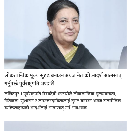
लोकतान्त्रिक मूल्य सुदृढ बनाउन अग्रज नेताको आदर्श आत्मसात्
गर्नुपर्छः पूर्वराष्ट्रपति भण्डारी
ललितपुर । पूर्वराष्ट्रपति विद्यादेवी भण्डारीले लोकतान्त्रिक मूल्यमान्यता,
नैतिकता, सुशासन र जनउत्तरदायित्वलाई सुदृढ बनाउन अग्रज राजनीतिक
व्यक्तित्वहरूको आदर्शलाई आत्मसात् गर्न आवश्यक...