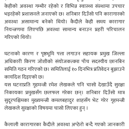
केहीको अवस्था गम्भीर रहेको र विभिन्न स्वास्थ्य संस्थामा उपचार
भइरहेको प्रशासनले जनाएको छ। शनिबार दिउँसो पनि कारागारको
अवस्था असामान्य बनेको थियो। कैदीले केही समय कारागार
नियन्त्रणमा लिएपछि अवस्था सामान्य बनाउन प्रहरी परिचालन
गरिएको थियो।
घटनाको कारण र पृष्ठभूमि पत्ता लगाउन सहायक प्रमुख जिल्ला
अधिकारी किरण जोशीको संयोजकत्वमा पाँच सदस्यीय छानबिन
समिति गठन गरिएको छ। समितिलाई १० दिनभित्र प्रतिवेदन बुझाउने
कार्यादेश दिइएको छ।
यस घटनाप्रति गृहमन्त्री रमेश लेखकले पनि चासो देखाउँदै सुरक्षा
निकायका प्रमुखसँग छलफल गरेका छन्। शनिबार दिउँसो मात्र
सुदूरपश्चिमका मुख्यमन्त्री कमलबहादुर शाहसँग भेट गरेर गृहमन्त्री
लेखकले सुरक्षाको विषयमा चासो लिएका हुन् ।
कैलाली कारागारका कैदीले अवस्था अप्ठेरो बन्दै गएको जानकारी