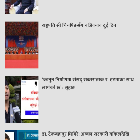
राष्ट्रपति सी चिनपिङसँग नजिकका दुई दिन
‘कानुन निर्माणमा संसद् सकारात्मक र दृढताका साथ
लागेको छ’ : सुहाङ
डा. टेकबहादुर घिमिरे: अब्बल सरकारी वकिलदेखि