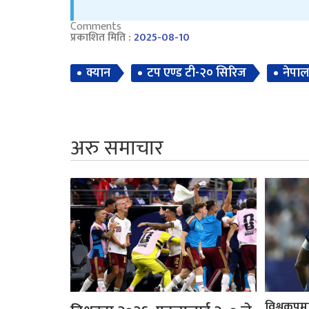
Comments
प्रकाशित मिति :
2025-08-10
क्यान
टप एण्ड टी-२० सिरिज
नेपाल
अरु समाचार
विश्वकपमा