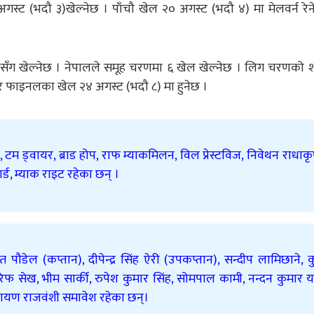
अगस्ट (भदौ ३)खेल्नेछ । पाँचौ खेल २० अगस्ट (भदौ ४) मा मेलवर्न रेन
ीसँग खेल्नेछ । नेपालले समूह चरणमा ६ खेल खेल्नेछ । लिग चरणको शी
र फाइनलका खेल २४ अगस्ट (भदौ ८) मा हुनेछ ।
, टम ड्वायर, ब्राड होप, राफ म्याकमिलन, विल प्रेस्टविज, निवेथन राधाकृ
र्ड, म्याक राइट रहेका छन् ।
 पौडेल (कप्तान), दीपेन्द्र सिंह ऐरी (उपकप्तान), सन्दीप लामिछाने,
फ सेख, भीम सार्की, रुपेश कुमार सिंह, सोमपाल कामी, नन्दन कुमार 
यण राजवंशी समावेश रहेका छन्।