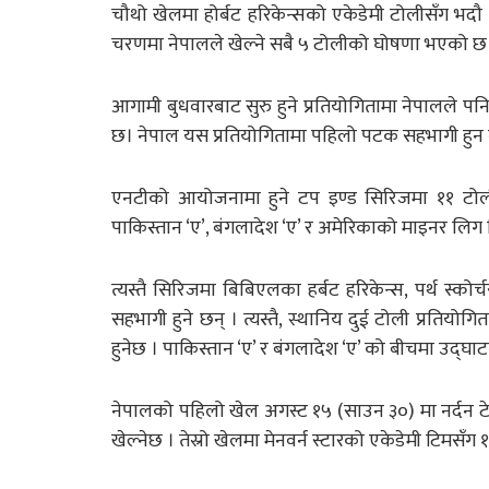
चौथो खेलमा होर्बट हरिकेन्सको एकेडेमी टोलीसँग भदौ
चरणमा नेपालले खेल्ने सबै ५ टोलीको घोषणा भएको छ
आगामी बुधवारबाट सुरु हुने प्रतियोगितामा नेपालले 
छ। नेपाल यस प्रतियोगितामा पहिलो पटक सहभागी हुन 
एनटीको आयोजनामा हुने टप इण्ड सिरिजमा ११ टोलीको
पाकिस्तान ‘ए’, बंगलादेश ‘ए’ र अमेरिकाको माइनर लिग 
त्यस्तै सिरिजमा बिबिएलका हर्बट हरिकेन्स, पर्थ स्कोर्च
सहभागी हुने छन् । त्यस्तै, स्थानिय दुई टोली प्रति
हुनेछ । पाकिस्तान ‘ए’ र बंगलादेश ‘ए’ को बीचमा उद्घा
नेपालको पहिलो खेल अगस्ट १५ (साउन ३०) मा नर्दन टेरि
खेल्नेछ । तेस्रो खेलमा मेनवर्न स्टारको एकेडेमी टिमसँग