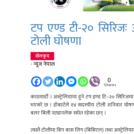
टप एण्ड टी-२० सिरिजः अस्
टोली घोषणा
खेलकुद
- न्यूज नेपाल
0
Shares
काठमाडौं । अस्ट्रेलियामा हुने टप इण्ड टि–२० सिरिजमा न
भएको छ । होबार्टले १४ सदस्यीय टोली शनिवार घोषणा
बलर बिली स्ट्यानलेक समेत रहेका छन् ।
त्यस्तै टोलीमा बिग बास लिग (बिबिएल) तथा अस्ट्रेलिय