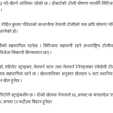
 ३‌ गते खेल्ने तालिका रहेको छ । होबार्टको टोली घोषणा भएसँगै सिरि
 ।
पनि रोहित कुमार पौडेलको कप्तानीमा नेपाली टोलीको यस अघि घोषणा ग
लागेको हो।
 सहभागिता रहनेछ । सिरिजमा सहभागी रहने अन्तर्राष्ट्रिय टोलीम
विजेता सिकागो किंग्सम्यान छन् ।
र्स, एडिलेट स्ट्राइकर, मेलवर्न स्टार तथा मेलवर्न रेनेगड्सका एकेडेमी 
योगितामा सहभागिता रहने छ । खेलतालिका अनुसार खेलहरु ५ वटा स्थानिय
टन खेल हुनेछ ।
टोरी स्ट्राईकसँग छ । दोस्रो खेलमा नेपालले १६ अगस्ट मा बंगलादेश ‘ए
 १८ अगस्ट (२ भदौ)मा बिहान हुनेछ।