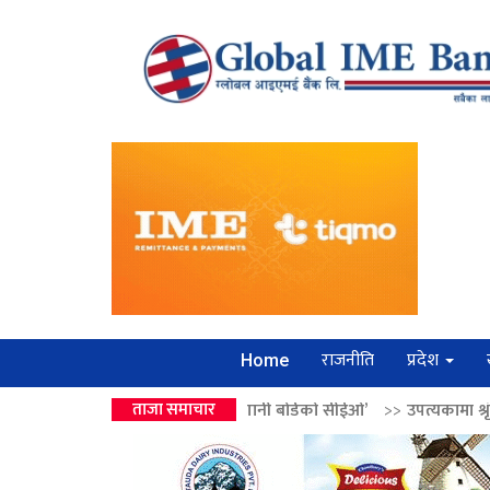
राजनीति
प्रदेश
Home
ेन्द्रको उपहार ‘लगानी बोर्डको सीईओ’
ताजा समाचार
>>
उपत्यकामा श्रृंखलाबद्ध सिक्री लुट्