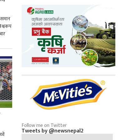
 उसमान
 विश्वकप
बार
ो
Follow me on Twitter
Tweets by @newsnepal2
्ये