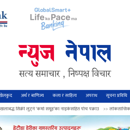
खेलकुद
अर्थ र बाणिज्य
कला र साहित्य
अपराध
सूचना प्रविधि
ने ‘कर्मा समूह’का नाइकेसहित पाँच पक्राउ
>>
लोकतान्त्रिक मूल्य सुदृढ बनाउन अग्