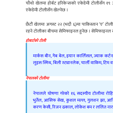
चौथो खेलमा होर्बट हरिकेन्सको एकेडेमी टोलीसँग १९ 
एकेडेमी टोलीसँग खेल्नेछ ।
छैटौं खेलमा अगस्ट २२ (भदौ ६)मा पाकिस्तान ‘ए’ टोल
रहने टोलीका बीचमा सेमिफाइनल हुनेछ । सेमिफाइनल 
होबार्टको टोली
मार्कस बीन, गेब बेल, इयान कार्लिसल, ज्याक कर्टन
लुइस स्मिथ, बिली स्ट्यानलेक, चार्ली वाकिम, टिम वा
नेपालको टोलीमा
नेपालले घाेषणा गरेकाे १६ सदस्यीय टोलीमा रोहित
भुर्तेल, आसिफ सेख, कुशल मल्ल, गुलशन झा, आरि
करण केसी, रिजन ढकाल, लोकेश बम र ललित नारा