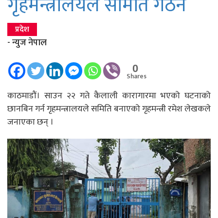
गृहमन्त्रालयले समिति गठन
प्रदेश
- न्युज नेपाल
0
Shares
काठमाडौं। साउन २२ गते कैलाली कारागारमा भएको घटनाको
छानबिन गर्न गृहमन्त्रालयले समिति बनाएको गृहमन्त्री रमेश लेखकले
जनाएका छन् ।