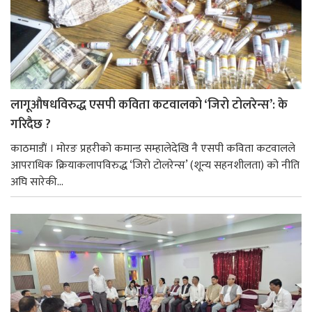
लागूऔषधविरुद्ध एसपी कविता कटवालको ‘जिरो टोलरेन्स’: के
गरिदैछ ?
काठमाडाैं । मोरङ प्रहरीको कमान्ड सम्हालेदेखि नै एसपी कविता कटवालले
आपराधिक क्रियाकलापविरुद्ध ‘जिरो टोलरेन्स’ (शून्य सहनशीलता) को नीति
अघि सारेकी...