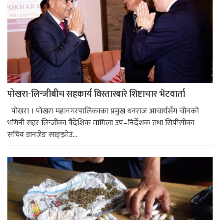
पोखरा-लिन्जीबीच सहकार्य विस्तारबारे शिष्टाचार भेटवार्ता
पोखरा । पोखरा महानगरपालिकाका प्रमुख धनराज आचार्यसँग चीनको
भगिनी सहर लिन्जीका वैदेशिक मामिला उप–निर्देशक तथा सिपीसीका
सचिव डानजेङ साङ्झोउ...