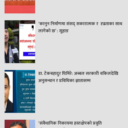
‘कानुन निर्माणमा संसद् सकारात्मक र दृढताका साथ
लागेको छ’ : सुहाङ
डा. टेकबहादुर घिमिरे: अब्बल सरकारी वकिलदेखि
अनुसन्धान र प्रविधिका ज्ञातासम्म
‘संवैधानिक निकायमा हस्तक्षेपको प्रवृति