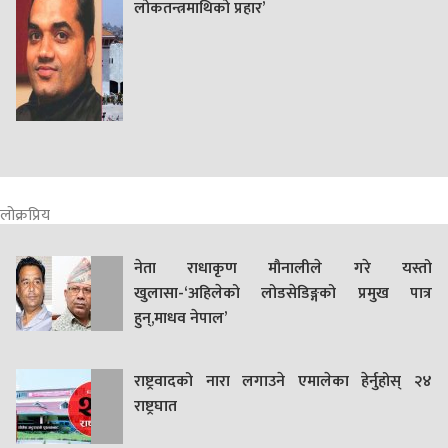
लोकतन्त्रमाथिको प्रहार’
लोक्रप्रिय
नेता राधाकृण मौनालीले गरे यस्तो
खुलासा-‘अहिलेको लोडसेडिङ्गको प्रमुख पात्र
हुन्,माधव नेपाल’
राष्ट्रवादको नारा लगाउने एमालेका हेर्नुहोस् २४
राष्ट्रघात