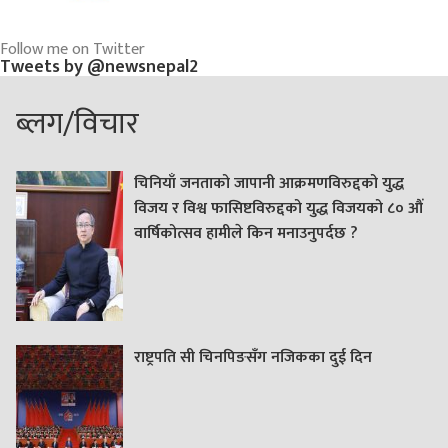
Follow me on Twitter
Tweets by @newsnepal2
ब्लग/विचार
चिनियाँ जनताको जापानी आक्रमणविरुद्दको युद्ध
विजय र विश्व फासिष्टविरुद्दको युद्ध विजयको ८० औं
वार्षिकोत्सव हामीले किन मनाउनुपर्दछ ?
राष्ट्रपति सी चिनपिङसँग नजिकका दुई दिन