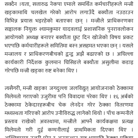
सक्दैन ।यता, सत्तारुढ नेकपा एमाले समर्थित कर्मचारीहरूले मन्त्री
खड्कामाथि चलखेल गरेको आरोप लगाउँदै बक्यौता नउठाउन
विभिन्न प्रयास भइरहेको बताएका छन् । मन्त्रीले प्राधिकरणका
सञ्चालक नियुक्त श्यामकुमार यादवलाई प्रशासनिक पुनरावलोकन
आयोगको अध्यक्ष बनाएर बक्यौता छुट दिन खोजेको विषय प्रकट
भएपछि कर्मचारीहरूले समितिमा बस्न असहमत भएका छन् । यसले
मन्त्रालय र प्राधिकरणबीचको द्वन्द्व अझै बढाएको छ । अघिल्ला
कार्यकारी निर्देशक कुलमान घिसिङले बक्यौता असुलीमा कडाइ
गरेपछि मन्त्री खड्का रुष्ट बनेका थिए ।
त्यसैगरी, मन्त्री खड्का जगदुल्ला जलविद्युत् आयोजनाको ठेक्कामा
मिलेमतो गराएको उजुरीमा पनि विवादमा परेका थिए । १६ अर्बको
ठेक्कामा ठेकेदारहरूबीच चेक लेनदेन गरेर ठेक्का वितरणमा
मध्यस्थता गरिएको आरोप उनीविरुद्ध लागेको थियो । पाँच कम्पनीले
प्रस्ताव राखेको अवस्थामा, मन्त्रीले आफ्नै कार्यकक्षमा प्रत्यक्ष
मिलेमतो गरी दुई कम्पनीलाई प्राथमिकता दिएका थिए ।