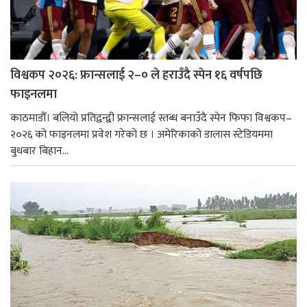
विश्वकप २०२६: फ्रान्सलाई २–० ले हराउँदै स्पेन १६ वर्षपछि
फाइनलमा
काठमाडौँ। बलियो प्रतिद्वन्द्वी फ्रान्सलाई स्तब्ध बनाउँदै स्पेन फिफा विश्वकप–
२०२६ को फाइनलमा प्रवेश गरेको छ । अमेरिकाको डालास स्टेडियममा
बुधबार बिहान...