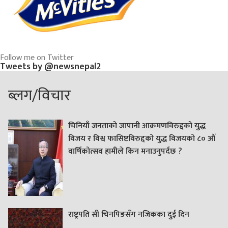
Follow me on Twitter
Tweets by @newsnepal2
ब्लग/विचार
चिनियाँ जनताको जापानी आक्रमणविरुद्दको युद्ध
विजय र विश्व फासिष्टविरुद्दको युद्ध विजयको ८० औं
वार्षिकोत्सव हामीले किन मनाउनुपर्दछ ?
राष्ट्रपति सी चिनपिङसँग नजिकका दुई दिन