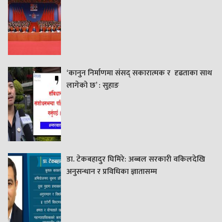
‘कानुन निर्माणमा संसद् सकारात्मक र दृढताका साथ
लागेको छ’ : सुहाङ
डा. टेकबहादुर घिमिरे: अब्बल सरकारी वकिलदेखि
अनुसन्धान र प्रविधिका ज्ञातासम्म