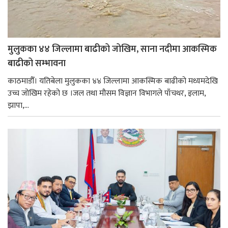
मुलुकका ४४ जिल्लामा बाढीको जोखिम, साना नदीमा आकस्मिक
बाढीको सम्भावना
काठमाडौँ। यतिबेला मुलुकका ४४ जिल्लामा आकस्मिक बाढीको मध्यमदेखि
उच्च जोखिम रहेको छ ।जल तथा मौसम विज्ञान विभागले पाँचथर, इलाम,
झापा,...