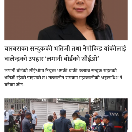
बारबराका सन्दुककी भतिजी तथा नेपोकिड यांकीलाई
वालेन्द्रको उपहार ‘लगानी बोर्डको सीईओ’
लगानी बोर्डको सीईओमा नियुक्त भएकी यांकी उक्याब सन्दुक रुइतको
भतिजी रहेको पाइएको छ। तत्कालीन समयमा महाकालीको अञ्चलाधिश नै
बनेका जोन...