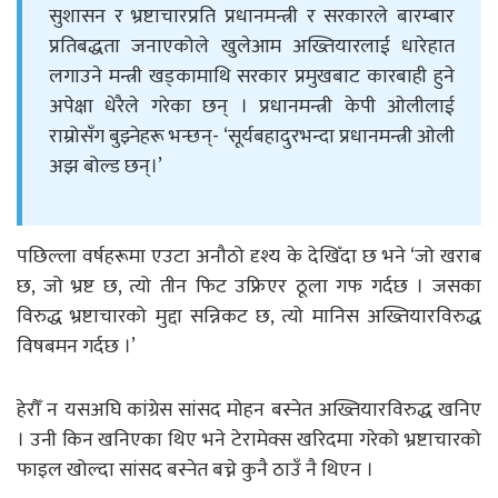
सुशासन र भ्रष्टाचारप्रति प्रधानमन्त्री र सरकारले बारम्बार
प्रतिबद्धता जनाएकोले खुलेआम अख्तियारलाई धारेहात
लगाउने मन्त्री खड्कामाथि सरकार प्रमुखबाट कारबाही हुने
अपेक्षा धेरैले गरेका छन् । प्रधानमन्त्री केपी ओलीलाई
राम्रोसँग बुझ्नेहरू भन्छन्- ‘सूर्यबहादुरभन्दा प्रधानमन्त्री ओली
अझ बोल्ड छन्।’
पछिल्ला वर्षहरूमा एउटा अनौठो दृश्य के देखिँदा छ भने ‘जो खराब
छ, जो भ्रष्ट छ, त्यो तीन फिट उफ्रिएर ठूला गफ गर्दछ । जसका
विरुद्ध भ्रष्टाचारको मुद्दा सन्निकट छ, त्यो मानिस अख्तियारविरुद्ध
विषबमन गर्दछ ।’
हेरौँ न यसअघि कांग्रेस सांसद मोहन बस्नेत अख्तियारविरुद्ध खनिए
। उनी किन खनिएका थिए भने टेरामेक्स खरिदमा गरेको भ्रष्टाचारको
फाइल खोल्दा सांसद बस्नेत बच्ने कुनै ठाउँ नै थिएन ।