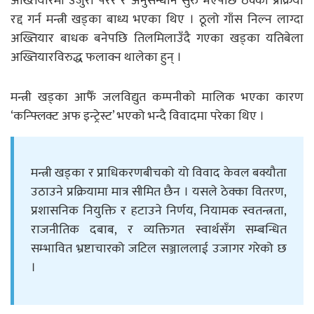
अख्तियारमा उजुरी परेर र अनुसन्धान सुरु भएपछि ठेक्का प्रक्रिया
रद्द गर्न मन्त्री खड्का बाध्य भएका थिए । ठूलो गाँस निल्न लाग्दा
अख्तियार बाधक बनेपछि तिलमिलाउँदै गएका खड्का यतिबेला
अख्तियारविरुद्ध फलाक्न थालेका हुन् ।
मन्त्री खड्का आफैँ जलविद्युत कम्पनीको मालिक भएका कारण
‘कन्फ्लिक्ट अफ इन्ट्रेस्ट’ भएको भन्दै विवादमा परेका थिए ।
मन्त्री खड्का र प्राधिकरणबीचको यो विवाद केवल बक्यौता
उठाउने प्रक्रियामा मात्र सीमित छैन । यसले ठेक्का वितरण,
प्रशासनिक नियुक्ति र हटाउने निर्णय, नियामक स्वतन्त्रता,
राजनीतिक दबाब, र व्यक्तिगत स्वार्थसँग सम्बन्धित
सम्भावित भ्रष्टाचारको जटिल सञ्जाललाई उजागर गरेको छ
।