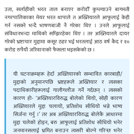
उता, सर्लाहीको भरत ताल बनाएर करोडौँ कुम्ल्याउने बागमती
नगरपालिकाका मेयर भरत थापाले त अख्तियारले आफूलाई केही
गर्न नसक्ने भन्दै भाषणबाजी नै गरेका थिए । उनले आफूलाई
संविधानभन्दा माथिको सम्झिरहेका थिए । तर अख्तियारले दायर
गरेको भ्रष्टाचार मुद्दामा कसूर ठहर भई भरतलाई आठ वर्ष कैद र १०
करोड रुपैयाँ जरिवानाको फैसला भइसकेको छ ।
यी घटनाक्रमहरू हेर्दा अख्तियारको सम्भावित कारबाही/
मुद्दाको अनुमानपछि भ्रष्टहरूले अख्तियार र त्यसका
पदाधिकारीहरूलाई गालीगलौज गर्ने गर्दछन् । त्यसको
कारण हो- ‘अख्तियारविरुद्ध बोलेको थियो, सोही कारण
अख्तियारले मुद्दा चलायो, प्रतिशोध साँधियो भन्ने भाष्य
सिर्जना गर्नु ।’ तर अब अख्तियारविरुद्ध बोलेकै आधारमा
मुद्दा चलेको होइन, बरु आफूलाई प्रतिशोध साँधियो भनेर
जनमानसलाई भ्रमित बनाउन त्यसरी बोल्ने गरिन्छ भनेर