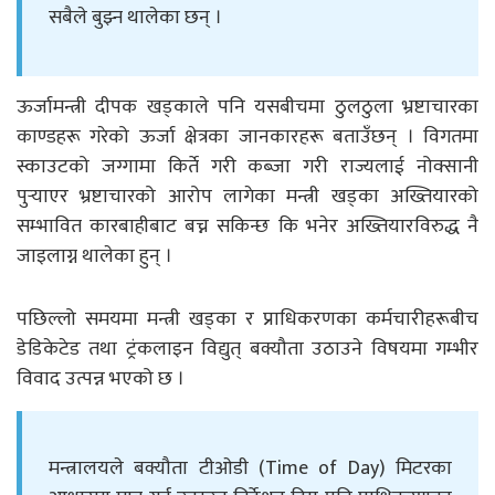
सबैले बुझ्न थालेका छन् ।
ऊर्जामन्त्री दीपक खड्काले पनि यसबीचमा ठुलठुला भ्रष्टाचारका
काण्डहरू गरेको ऊर्जा क्षेत्रका जानकारहरू बताउँछन् । विगतमा
स्काउटको जग्गामा किर्ते गरी कब्जा गरी राज्यलाई नोक्सानी
पुर्‍याएर भ्रष्टाचारको आरोप लागेका मन्त्री खड्का अख्तियारको
सम्भावित कारबाहीबाट बच्न सकिन्छ कि भनेर अख्तियारविरुद्ध नै
जाइलाग्न थालेका हुन् ।
पछिल्लो समयमा मन्त्री खड्का र प्राधिकरणका कर्मचारीहरूबीच
डेडिकेटेड तथा ट्रंकलाइन विद्युत् बक्यौता उठाउने विषयमा गम्भीर
विवाद उत्पन्न भएको छ ।
मन्त्रालयले बक्यौता टीओडी (Time of Day) मिटरका