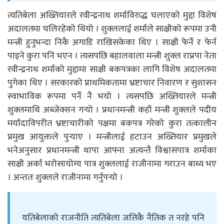
त्यतिबेला अख्तियारले रवीन्द्रनाथ शर्माविरुद्ध चलाएको मुद्दा विशेष
अदालतमा चलिरहेको थियो । शुक्ललाई शर्माले साक्षीको रूपमा उनी
मन्त्री हुनुभन्दा निकै अगाडि राखिसकेका थिए । साक्षी फेर्ने र फेर्न
पाइने कुरा पनि भएन । त्यसपछि बहालवाला मन्त्री शुक्ल राप्रपा नेता
रवीन्द्रनाथ शर्माको मुद्दामा साक्षी बकपत्रका लागि विशेष अदालतमा
पुगेका थिए । सरकारको प्राथमिकतामा भ्रष्टाचार निवारण र सुशासन
स्वाभाविक रूपमा पर्ने नै भयो । त्यसपछि अख्तियारले मन्त्री
शुक्लमाथि अब्जेक्सन गर्‍यो । प्रधानमन्त्री कहाँ मन्त्री शुक्लले पदीय
मर्यादाविपरीत भ्रष्टाचारीको पक्षमा बकपत्र गरेको कुरा तत्कालीन
प्रमुख आयुक्तले पुर्‍याए । मन्त्रीलाई हटाउन अख्तियार प्रमुखले
भनेअनुसार प्रधानमन्त्री थापा आफ्ना अत्यन्तै विश्वासपात्र शर्माका
साक्षी अर्का भरोसायोग्य पात्र शुक्ललाई राजीनामा गराउन बाध्य भए
। अन्ततः शुक्लले राजीनामा गर्नुपर्‍यो ।
यतिबेलाको राजनीति त्यतिबेला जत्तिकै नैतिक त नरहे पनि