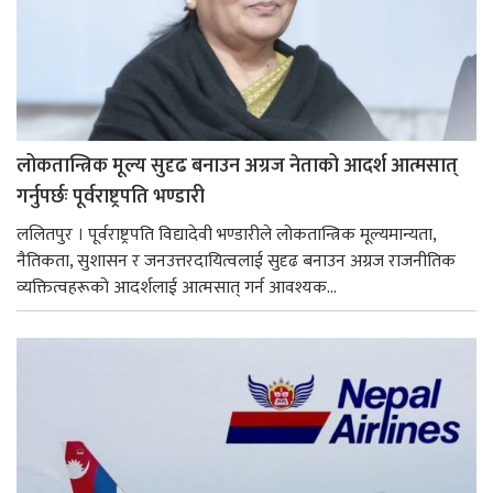
लोकतान्त्रिक मूल्य सुदृढ बनाउन अग्रज नेताको आदर्श आत्मसात्
गर्नुपर्छः पूर्वराष्ट्रपति भण्डारी
ललितपुर । पूर्वराष्ट्रपति विद्यादेवी भण्डारीले लोकतान्त्रिक मूल्यमान्यता,
नैतिकता, सुशासन र जनउत्तरदायित्वलाई सुदृढ बनाउन अग्रज राजनीतिक
व्यक्तित्वहरूको आदर्शलाई आत्मसात् गर्न आवश्यक...