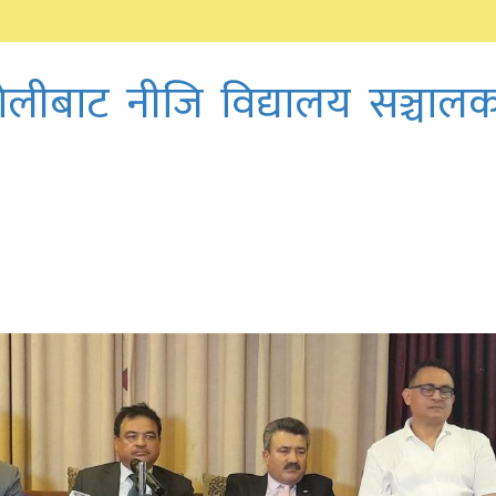
ाेलीबाट नीजि विद्यालय सञ्चाल