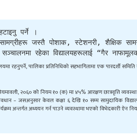
टाइनु पर्ने ।

सामग्रीहरू जस्तै पोशाक, स्टेशनरी, शैक्षिक सामग
ञ्चालनमा रहेका विद्यालयहरूलाई “गैर नाफामूलक”
यालयमा रहनुपर्ने, पालिका प्रतिनिधिको सहभागितामा एक पारदर्शी समित
, नियमावली, २०६० को नियम १० (क) मा ४५% आरक्षण छात्रवृत्ति व्यवस्थ
रावधान – जसअनुसार केवल कक्षा ६ देखि १० सम्म सामुदायिक विद्या
ार्यक्रम अन्तर्गत अध्ययन गर्न पाउने व्यवस्थामा भएको विभेदकारी ऐन न