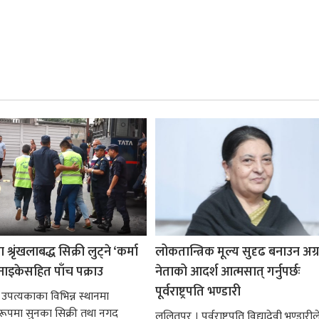
श्रृंखलाबद्ध सिक्री लुट्ने ‘कर्मा
लोकतान्त्रिक मूल्य सुदृढ बनाउन अग
नाइकेसहित पाँच पक्राउ
नेताको आदर्श आत्मसात् गर्नुपर्छः
पूर्वराष्ट्रपति भण्डारी
 उपत्यकाका विभिन्न स्थानमा
्ध रूपमा सुनका सिक्री तथा नगद
ललितपुर । पूर्वराष्ट्रपति विद्यादेवी भण्डारील