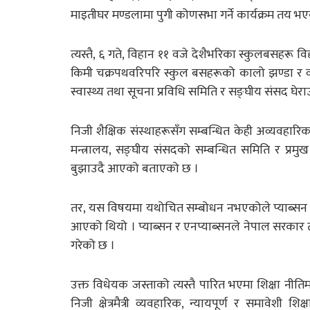
माइतीघर मण्डलामा पुगी कोणसभा गर्ने कार्यक्रम तय भ
त्यस्तै, ६ गते, विहान ११ वजे देशैभरिका स्कुलबसहरू व
किमी चक्रपथवरिपरि स्कुल बसहरूको कालो झण्डा र व्य
स्वास्थ्य तथा सूचना प्रविधि समिति र सङ्घीय संसद घेराउ 
निजी शैक्षिक संस्थाहरूसँग सम्बन्धित केही अव्यवहारिक
मन्त्रालय, सङ्घीय संसदको सम्बन्धित समिति र प्र
बुझाउदै आएको बताएको छ ।
तर, यस विषयमा यथोचित सम्बोधन नभएकोले प्याब्सन के
आएको थियो । प्याब्सन र एनप्याब्सनले नेपाल सरकार त
गरेको छ ।
उक्त विधेयक जस्ताको त्यस्तै पारित भएमा शिक्षा नीत
निजी क्षेत्रमैत्री व्यवहारिक, न्यायपूर्ण र समावेशी