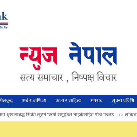
खेलकुद
अर्थ र बाणिज्य
कला र साहित्य
अपराध
सूचना प्रविधि
ुट्ने ‘कर्मा समूह’का नाइकेसहित पाँच पक्राउ
>>
लोकतान्त्रिक मूल्य सुदृढ बनाउन अ