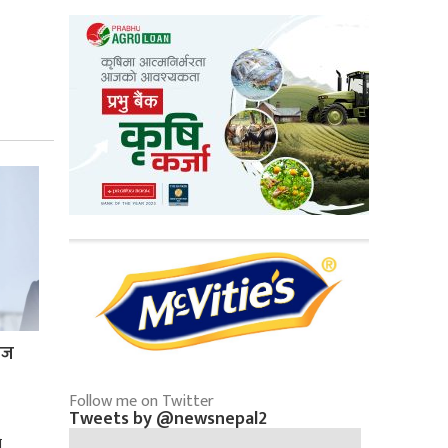
्रज
Follow me on Twitter
Tweets by @newsnepal2
े