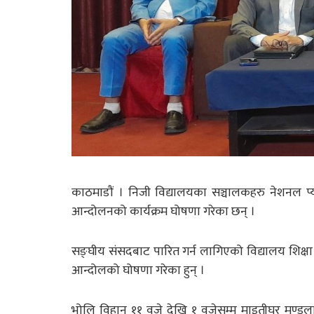
काठमाडौं । निजी विद्यालयका सञ्चालकहरु नेशनल प्याब
आन्दोलनको कार्यक्रम घोषणा गरेका छन् ।
सङ्घीय संसदबाट पारित गर्न लागिएको विद्यालय शिक्ष
आन्दोलको घोषणा गरेका हुन् ।
भोलि विहान ११ वजे देखि १ वजेसम्म माइतीघर मण्डलामा