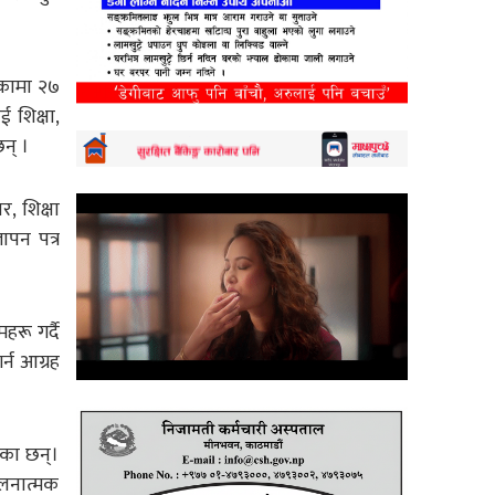
यकामा २७
 शिक्षा,
छन् ।
, शिक्षा
ापन पत्र
रू गर्दै
्न आग्रह
एका छन्।
ोलनात्मक