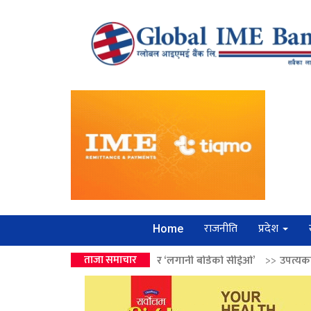
राजनीति
प्रदेश
Home
ालेन्द्रको उपहार ‘लगानी बोर्डको सीईओ’
ताजा समाचार
>>
उपत्यकामा श्रृंखलाबद्ध सिक्री ल