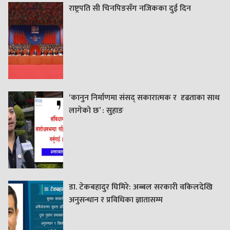
राष्ट्रपति सी चिनपिङसँग नजिकका दुई दिन
‘कानुन निर्माणमा संसद् सकारात्मक र दृढताका साथ
लागेको छ’ : सुहाङ
डा. टेकबहादुर घिमिरे: अब्बल सरकारी वकिलदेखि
अनुसन्धान र प्रविधिका ज्ञातासम्म