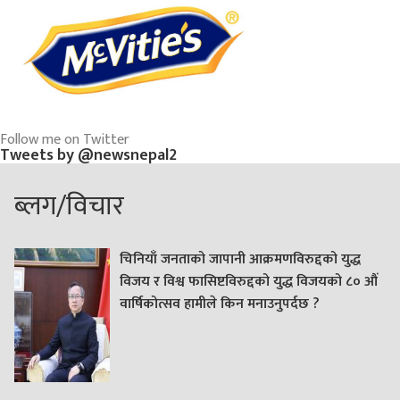
Follow me on Twitter
Tweets by @newsnepal2
ब्लग/विचार
चिनियाँ जनताको जापानी आक्रमणविरुद्दको युद्ध
विजय र विश्व फासिष्टविरुद्दको युद्ध विजयको ८० औं
वार्षिकोत्सव हामीले किन मनाउनुपर्दछ ?