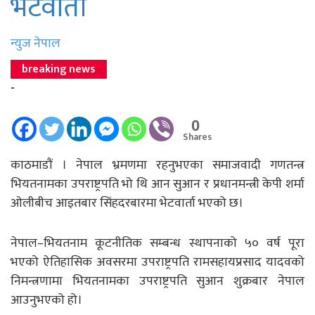
भेटवार्ता
न्युज नेपाल
breaking news
-
0
Shares
काठमाडाैं । नेपाल भ्रमणमा रहनुभएका समाजवादी गणतन्त्र
भियतनामका उपराष्ट्रपति भो थि आन सुआन र प्रधानमन्त्री केपी शर्मा
ओलीबीच आइतबार सिंहदरबारमा भेटवार्ता भएको छ।
नेपाल–भियतनाम कूटनीतिक सम्बन्ध स्थापनाको ५० वर्ष पूरा
भएको ऐतिहासिक अवसरमा उपराष्ट्रपति रामसहायप्रसाद यादवको
निमन्त्रणामा भियतनामका उपराष्ट्रपति सुआन शुक्रबार नेपाल
आउनुभएको हो।