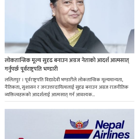
लोकतान्त्रिक मूल्य सुदृढ बनाउन अग्रज नेताको आदर्श आत्मसात्
गर्नुपर्छः पूर्वराष्ट्रपति भण्डारी
ललितपुर । पूर्वराष्ट्रपति विद्यादेवी भण्डारीले लोकतान्त्रिक मूल्यमान्यता,
नैतिकता, सुशासन र जनउत्तरदायित्वलाई सुदृढ बनाउन अग्रज राजनीतिक
व्यक्तित्वहरूको आदर्शलाई आत्मसात् गर्न आवश्यक...