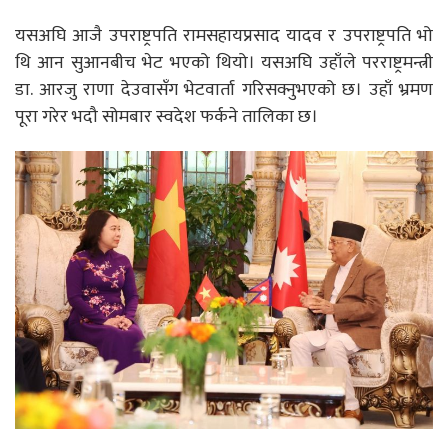
यसअघि आजै उपराष्ट्रपति रामसहायप्रसाद यादव र उपराष्ट्रपति भो
थि आन सुआनबीच भेट भएको थियो। यसअघि उहाँले परराष्ट्रमन्त्री
डा. आरजु राणा देउवासँग भेटवार्ता गरिसक्नुभएको छ। उहाँ भ्रमण
पूरा गरेर भदौ सोमबार स्वदेश फर्कने तालिका छ।