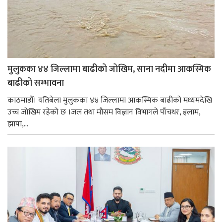
मुलुकका ४४ जिल्लामा बाढीको जोखिम, साना नदीमा आकस्मिक
बाढीको सम्भावना
काठमाडौँ। यतिबेला मुलुकका ४४ जिल्लामा आकस्मिक बाढीको मध्यमदेखि
उच्च जोखिम रहेको छ ।जल तथा मौसम विज्ञान विभागले पाँचथर, इलाम,
झापा,...