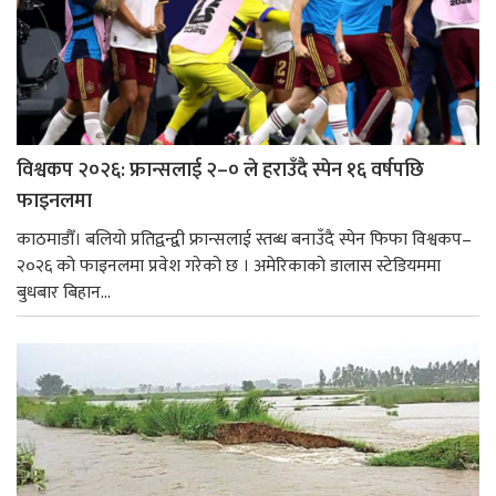
विश्वकप २०२६: फ्रान्सलाई २–० ले हराउँदै स्पेन १६ वर्षपछि
फाइनलमा
काठमाडौँ। बलियो प्रतिद्वन्द्वी फ्रान्सलाई स्तब्ध बनाउँदै स्पेन फिफा विश्वकप–
२०२६ को फाइनलमा प्रवेश गरेको छ । अमेरिकाको डालास स्टेडियममा
बुधबार बिहान...