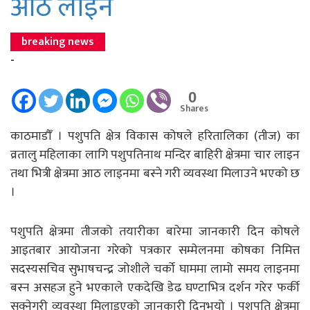
आठ लाइन
breaking news
-
0
Shares
काठमाडौँ । पशुपति क्षेत्र विकास कोषले हरितालिका (तीज) का
व्रतालु महिलाका लागि पशुपतिनाथ मन्दिर बाहिरी क्षेत्रमा चार लाइन
तथा भित्री क्षेत्रमा आठ लाइनमा बस्ने गरी व्यवस्था मिलाउने भएको छ
।
पशुपति क्षेत्रमा तीजको तयारीका बारेमा जानकारी दिन कोषले
आइतबार आयोजना गरेको पत्रकार सम्मेलनमा कोषका निमित्त
सदस्यसचिव सुभाषचन्द्र जोशीले चर्को घाममा लामो समय लाइनमा
बस्न असहज हुने भएकाले एकदेखि डेढ घण्टाभित्र दर्शन गरेर फर्की
सक्नेगरी व्यवस्था मिलाइएको जानकारी दिनुभयो । पशुपति क्षेत्रमा