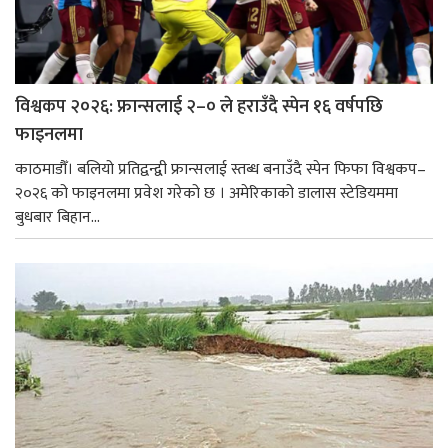
विश्वकप २०२६: फ्रान्सलाई २–० ले हराउँदै स्पेन १६ वर्षपछि
फाइनलमा
काठमाडौँ। बलियो प्रतिद्वन्द्वी फ्रान्सलाई स्तब्ध बनाउँदै स्पेन फिफा विश्वकप–
२०२६ को फाइनलमा प्रवेश गरेको छ । अमेरिकाको डालास स्टेडियममा
बुधबार बिहान...