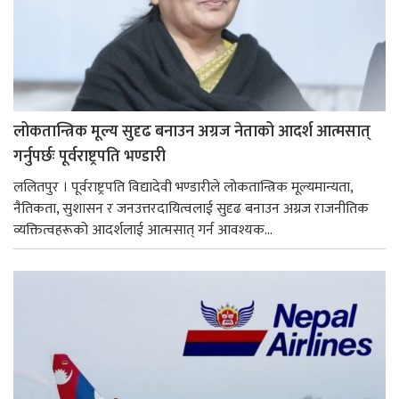
लोकतान्त्रिक मूल्य सुदृढ बनाउन अग्रज नेताको आदर्श आत्मसात्
गर्नुपर्छः पूर्वराष्ट्रपति भण्डारी
ललितपुर । पूर्वराष्ट्रपति विद्यादेवी भण्डारीले लोकतान्त्रिक मूल्यमान्यता,
नैतिकता, सुशासन र जनउत्तरदायित्वलाई सुदृढ बनाउन अग्रज राजनीतिक
व्यक्तित्वहरूको आदर्शलाई आत्मसात् गर्न आवश्यक...