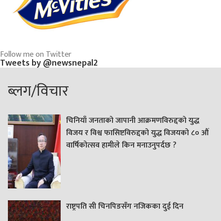
Follow me on Twitter
Tweets by @newsnepal2
ब्लग/विचार
चिनियाँ जनताको जापानी आक्रमणविरुद्दको युद्ध
विजय र विश्व फासिष्टविरुद्दको युद्ध विजयको ८० औं
वार्षिकोत्सव हामीले किन मनाउनुपर्दछ ?
राष्ट्रपति सी चिनपिङसँग नजिकका दुई दिन