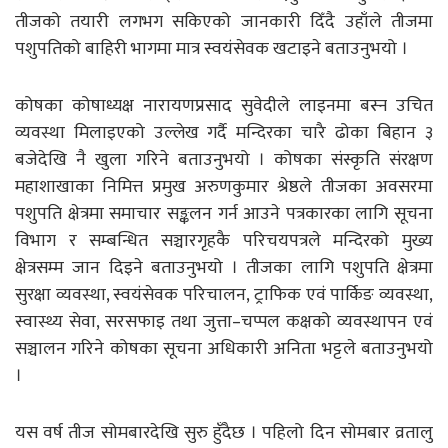
तीजको तयारी लगभग सकिएको जानकारी दिँदै उहाँले तीजमा
पशुपतिको बाहिरी भागमा मात्र स्वयंसेवक खटाइने बताउनुभयो ।
कोषका कोषाध्यक्ष नारायणप्रसाद सुवेदीले लाइनमा बस्न उचित
व्यवस्था मिलाइएको उल्लेख गर्दै मन्दिरका चारै ढोका बिहान ३
बजेदेखि नै खुला गरिने बताउनुभयो । कोषका संस्कृति संरक्षण
महाशाखाका निमित्त प्रमुख अरुणकुमार श्रेष्ठले तीजका अवसरमा
पशुपति क्षेत्रमा समाचार सङ्कलन गर्न आउने पत्रकारका लागि सूचना
विभाग र सम्बन्धित सञ्चारगृहकै परिचयपत्रले मन्दिरको मुख्य
क्षेत्रसम्म जान दिइने बताउनुभयो । तीजका लागि पशुपति क्षेत्रमा
सुरक्षा व्यवस्था, स्वयंसेवक परिचालन, ट्राफिक एवं पार्किङ व्यवस्था,
स्वास्थ्य सेवा, सरसफाइ तथा जुत्ता–चप्पल कक्षको व्यवस्थापन एवं
सञ्चालन गरिने कोषका सूचना अधिकारी अनिता भट्टले बताउनुभयो
।
यस वर्ष तीज सोमबारदेखि सुरु हुँदैछ । पहिलो दिन सोमबार व्रतालु