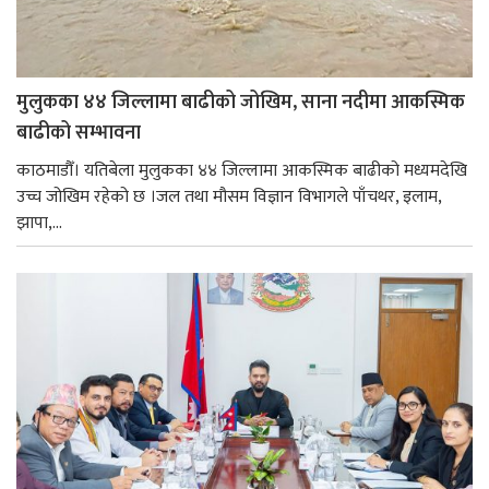
मुलुकका ४४ जिल्लामा बाढीको जोखिम, साना नदीमा आकस्मिक
बाढीको सम्भावना
काठमाडौँ। यतिबेला मुलुकका ४४ जिल्लामा आकस्मिक बाढीको मध्यमदेखि
उच्च जोखिम रहेको छ ।जल तथा मौसम विज्ञान विभागले पाँचथर, इलाम,
झापा,...