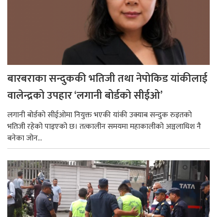
बारबराका सन्दुककी भतिजी तथा नेपोकिड यांकीलाई
वालेन्द्रको उपहार ‘लगानी बोर्डको सीईओ’
लगानी बोर्डको सीईओमा नियुक्त भएकी यांकी उक्याब सन्दुक रुइतको
भतिजी रहेको पाइएको छ। तत्कालीन समयमा महाकालीको अञ्चलाधिश नै
बनेका जोन...