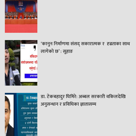
‘कानुन निर्माणमा संसद् सकारात्मक र दृढताका साथ
लागेको छ’ : सुहाङ
डा. टेकबहादुर घिमिरे: अब्बल सरकारी वकिलदेखि
अनुसन्धान र प्रविधिका ज्ञातासम्म