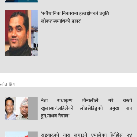
‘संवैधानिक निकायमा हस्तक्षेपको प्रवृति
लोकतन्त्रमाथिको प्रहार’
लोक्रप्रिय
नेता राधाकृण मौनालीले गरे यस्तो
खुलासा-‘अहिलेको लोडसेडिङ्गको प्रमुख पात्र
हुन्,माधव नेपाल’
राष्ट्रवादको नारा लगाउने एमालेका हेर्नुहोस् २४