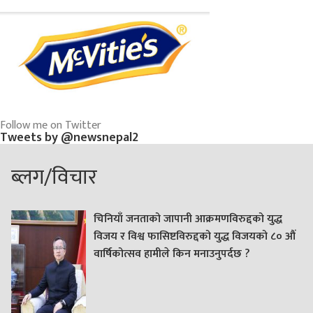
Follow me on Twitter
Tweets by @newsnepal2
ब्लग/विचार
चिनियाँ जनताको जापानी आक्रमणविरुद्दको युद्ध
विजय र विश्व फासिष्टविरुद्दको युद्ध विजयको ८० औं
वार्षिकोत्सव हामीले किन मनाउनुपर्दछ ?