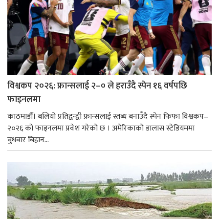
विश्वकप २०२६: फ्रान्सलाई २–० ले हराउँदै स्पेन १६ वर्षपछि
फाइनलमा
काठमाडौँ। बलियो प्रतिद्वन्द्वी फ्रान्सलाई स्तब्ध बनाउँदै स्पेन फिफा विश्वकप–
२०२६ को फाइनलमा प्रवेश गरेको छ । अमेरिकाको डालास स्टेडियममा
बुधबार बिहान...