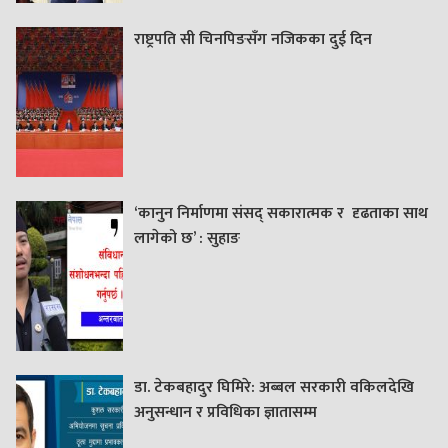
राष्ट्रपति सी चिनपिङसँग नजिकका दुई दिन
‘कानुन निर्माणमा संसद् सकारात्मक र दृढताका साथ
लागेको छ’ : सुहाङ
डा. टेकबहादुर घिमिरे: अब्बल सरकारी वकिलदेखि
अनुसन्धान र प्रविधिका ज्ञातासम्म