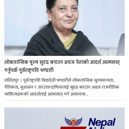
लोकतान्त्रिक मूल्य सुदृढ बनाउन अग्रज नेताको आदर्श आत्मसात्
गर्नुपर्छः पूर्वराष्ट्रपति भण्डारी
ललितपुर । पूर्वराष्ट्रपति विद्यादेवी भण्डारीले लोकतान्त्रिक मूल्यमान्यता,
नैतिकता, सुशासन र जनउत्तरदायित्वलाई सुदृढ बनाउन अग्रज राजनीतिक
व्यक्तित्वहरूको आदर्शलाई आत्मसात् गर्न आवश्यक...