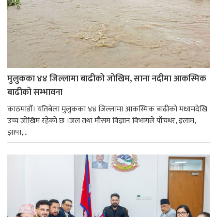
मुलुकका ४४ जिल्लामा बाढीको जोखिम, साना नदीमा आकस्मिक
बाढीको सम्भावना
काठमाडौँ। यतिबेला मुलुकका ४४ जिल्लामा आकस्मिक बाढीको मध्यमदेखि
उच्च जोखिम रहेको छ ।जल तथा मौसम विज्ञान विभागले पाँचथर, इलाम,
झापा,...