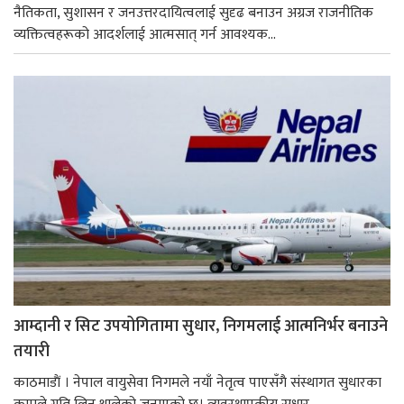
नैतिकता, सुशासन र जनउत्तरदायित्वलाई सुदृढ बनाउन अग्रज राजनीतिक
व्यक्तित्वहरूको आदर्शलाई आत्मसात् गर्न आवश्यक...
आम्दानी र सिट उपयोगितामा सुधार, निगमलाई आत्मनिर्भर बनाउने
तयारी
काठमाडाैं । नेपाल वायुसेवा निगमले नयाँ नेतृत्व पाएसँगै संस्थागत सुधारका