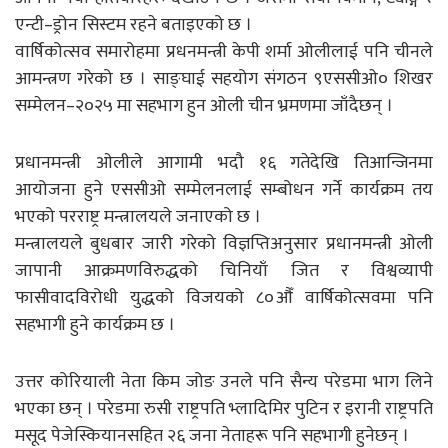
एन्टी–ड्रोन सिस्टम रहने बताइएको छ ।
वार्षिकोत्सव समारोहमा प्रधनमन्त्री केपी शर्मा ओलीलाई पनि चीनले
आमन्त्रण गरेको छ । साङ्घाई सहयोग संगठन ९एससीओ० शिखर
सम्मेलन–२०२५ मा सहभाग हुन ओली चीन भ्रमणमा जाँदैछन् ।
प्रधानमन्त्री ओलीले आगामी भदौ १६ गतेदेखि तिआन्जिनमा
आयोजना हुने एससीओ सम्मेलनलाई सम्बोधन गर्ने कार्यक्रम तय
भएको परराष्ट्र मन्त्रालयले जनाएको छ ।
मन्त्रालयले बुधबार जारी गरेको विज्ञप्तिअनुसार प्रधानमन्त्री ओली
जापानी आक्रमणविरुद्धको चिनियाँ जित र विश्वव्यापी
फासीवादविरोधी युद्धको विजयको ८०औँ वार्षिकोत्सवमा पनि
सहभागी हुने कार्यक्रम छ ।
उत्तर कोरियाली नेता किम जोङ उनले पनि सैन्य परेडमा भाग लिने
भएका छन् । परेडमा रुसी राष्ट्रपति भ्लादिमिर पुटिन र इरानी राष्ट्रपति
मसूद पेजेस्कियानसहित २६ जना नेताहरू पनि सहभागी हुनेछन् ।