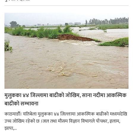
मुलुकका ४४ जिल्लामा बाढीको जोखिम, साना नदीमा आकस्मिक
बाढीको सम्भावना
काठमाडौँ। यतिबेला मुलुकका ४४ जिल्लामा आकस्मिक बाढीको मध्यमदेखि
उच्च जोखिम रहेको छ ।जल तथा मौसम विज्ञान विभागले पाँचथर, इलाम,
झापा,...