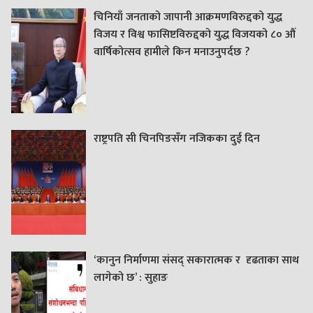
चिनियाँ जनताको जापानी आक्रमणविरुद्दको युद्ध
विजय र विश्व फासिष्टविरुद्दको युद्ध विजयको ८० औं
वार्षिकोत्सव हामीले किन मनाउनुपर्दछ ?
राष्ट्रपति सी चिनपिङसँग नजिकका दुई दिन
‘कानुन निर्माणमा संसद् सकारात्मक र दृढताका साथ
लागेको छ’ : सुहाङ