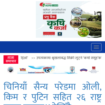
Togg
navig
>>
उपत्यकामा श्रृंखलाबद्ध सिक्री लुट्ने ‘कर्मा समूह’का नाइकेसहित पाँच पक्राउ
ताजा
समाचार
चिनियाँ सैन्य परेडमा ओली,
किम र पुटिन सहित २६ राष्ट्र