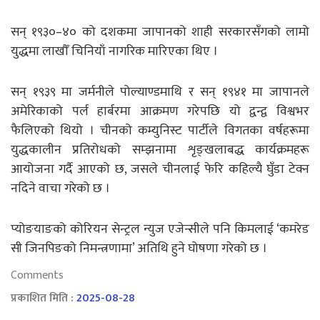
सन् १९३०–४० को दशकमा जापानको शाही सरकारसँगको लामो
युद्धमा लाखौँ चिनियाँ नागरिक मारिएका थिए ।
सन् १९३९ मा जर्मनीले पोल्याण्डमाथि र सन् १९४१ मा जापानले
अमेरिकाको पर्ल हार्बरमा आक्रमण गरेपछि यो द्वन्द्व विश्वभर
फैलिएको थियो । चीनको कम्युनिस्ट पार्टीले विगतका वर्षहरूमा
युद्धकालीन प्रतिरोधको सम्झनामा शृङ्खलाबद्ध कार्यक्रमहरू
आयोजना गर्दै आएको छ, जसले चीनलाई फेरि कहिल्यै घुँडा टेक्न
नदिने वाचा गरेको छ ।
प्योङयाङको कोरियन सेन्ट्रल न्युज एजेन्सीले पनि किमलाई ‘कमरेड
सी जिनपिङको निमन्त्रणामा’ अतिथि हुने घोषणा गरेको छ ।
Comments
प्रकाशित मिति :
2025-08-28