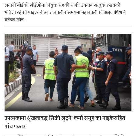
लगानी बोर्डको सीईओमा नियुक्त भएकी यांकी उक्याब सन्दुक रुइतको
भतिजी रहेको पाइएको छ। तत्कालीन समयमा महाकालीको अञ्चलाधिश नै
बनेका जोन...
उपत्यकामा श्रृंखलाबद्ध सिक्री लुट्ने ‘कर्मा समूह’का नाइकेसहित
पाँच पक्राउ