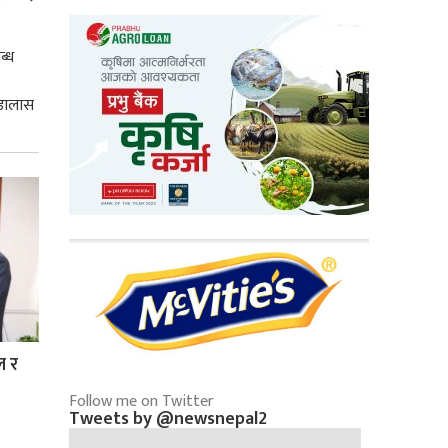
ब्ध
 डालास
ल र
Follow me on Twitter
Tweets by @newsnepal2