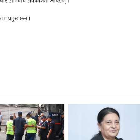
बाट अनिवार्य अवकाशमा जाँदैछन् ।
 मा प्रमुख छन् ।