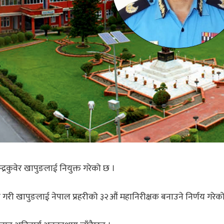
द्रकुवेर खापुङलाई नियुक्त गरेको छ ।
ने गरी खापुङलाई नेपाल प्रहरीको ३२औं महानिरीक्षक बनाउने निर्णय गरेको