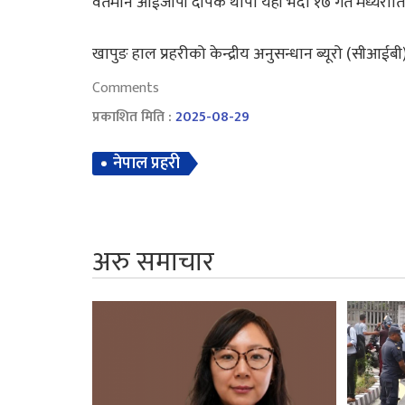
वर्तमान आईजीपी दीपक थापा यही भदौ १७ गते मध्यराति
खापुङ हाल प्रहरीको केन्द्रीय अनुसन्धान ब्यूरो (सीआईबी)
Comments
प्रकाशित मिति :
2025-08-29
नेपाल प्रहरी
अरु समाचार