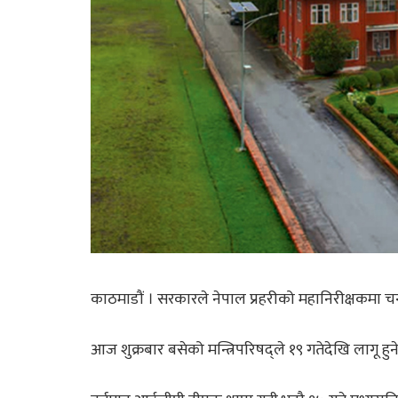
काठमाडौं । सरकारले नेपाल प्रहरीको महानिरीक्षकमा चन्
आज शुक्रबार बसेको मन्त्रिपरिषद्ले १९ गतेदेखि लागू हु