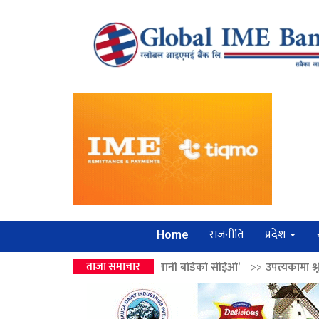
राजनीति
प्रदेश
Home
रको उपहार ‘लगानी बोर्डको सीईओ’
ताजा समाचार
>>
उपत्यकामा श्रृंखलाबद्ध सिक्री लुट्ने ‘