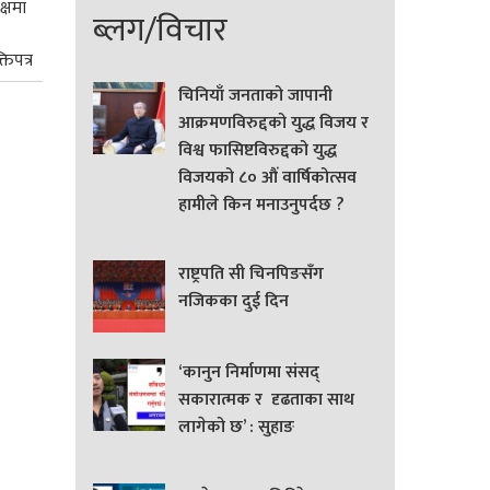
क्षमा
ब्लग/विचार
तिपत्र
चिनियाँ जनताको जापानी
आक्रमणविरुद्दको युद्ध विजय र
विश्व फासिष्टविरुद्दको युद्ध
विजयको ८० औं वार्षिकोत्सव
हामीले किन मनाउनुपर्दछ ?
राष्ट्रपति सी चिनपिङसँग
नजिकका दुई दिन
‘कानुन निर्माणमा संसद्
सकारात्मक र दृढताका साथ
लागेको छ’ : सुहाङ