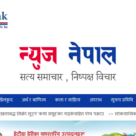
खेलकुद
अर्थ र बाणिज्य
कला र साहित्य
अपराध
सूचना प्रविधि
कर्मा समूह’का नाइकेसहित पाँच पक्राउ
>>
लोकतान्त्रिक मूल्य सुदृढ बनाउन अग्रज ने