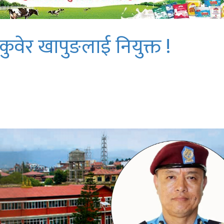
्रकुवेर खापुङलाई नियुक्त !