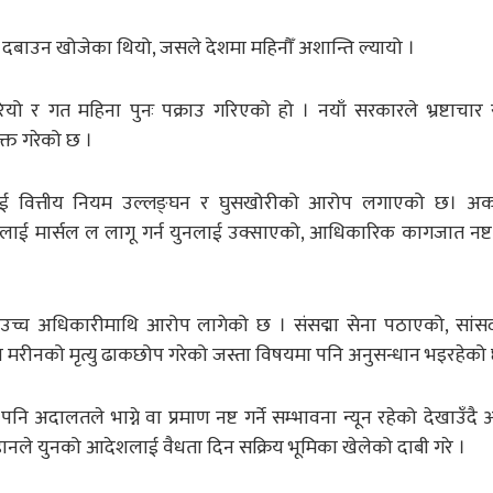
ई दबाउन खोजेका थियो, जसले देशमा महिनौँ अशान्ति ल्यायो ।
 र गत महिना पुनः पक्राउ गरिएको हो । नयाँ सरकारले भ्रष्टाचार 
क्त गरेको छ ।
वित्तीय नियम उल्लङ्घन र घुसखोरीको आरोप लगाएको छ। अर्क
ानलाई मार्सल ल लागू गर्न युनलाई उक्साएको, आधिकारिक कागजात नष्ट
 धेरै उच्च अधिकारीमाथि आरोप लागेको छ । संसद्मा सेना पठाएको, सां
मा मरीनको मृत्यु ढाकछोप गरेको जस्ता विषयमा पनि अनुसन्धान भइरहेको
दालतले भाग्ने वा प्रमाण नष्ट गर्ने सम्भावना न्यून रहेको देखाउँदै 
नले युनको आदेशलाई वैधता दिन सक्रिय भूमिका खेलेको दाबी गरे ।