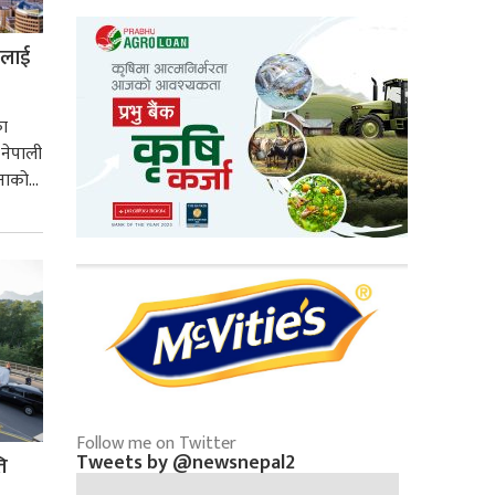
ीलाई
का
नेपाली
ाको...
Follow me on Twitter
Tweets by @newsnepal2
ि