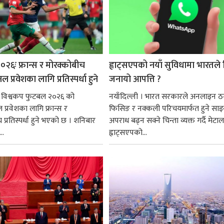
०२६ः फ्रान्स र मोरक्कोबीच
ह्वाट्सएपको नयाँ सुविधामा भारतले
प्रवेशका लागि प्रतिस्पर्धा हुने
जनायो आपत्ति ?
। विश्वकप फुटबल २०२६ को
नयाँदिल्ली । भारत सरकारले अनलाइन ठ
प्रवेशका लागि फ्रान्स र
फिसिङ र नक्कली परिचयमार्फत हुने सा
प्रतिस्पर्धा हुने भएको छ । शनिबार
अपराध बढ्न सक्ने चिन्ता व्यक्त गर्दै मेटा
..
ह्वाट्सएपको...