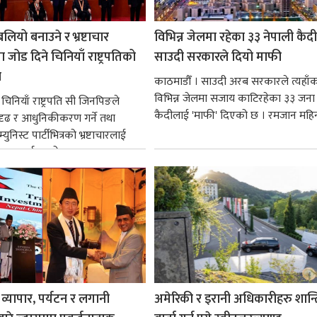
लियो बनाउने र भ्रष्टाचार
विभिन्न जेलमा रहेका ३३ नेपाली कैद
ा जोड दिने चिनियाँ राष्ट्रपतिको
साउदी सरकारले दियो माफी
ा
काठमाडौँ । साउदी अरब सरकारले त्यहाँ
विभिन्न जेलमा सजाय काटिरहेका ३३ जना 
चिनियाँ राष्ट्रपति सी जिनपिङले
कैदीलाई 'माफी' दिएको छ । रमजान महिन
दृढ र आधुनिकीकरण गर्ने तथा
युनिस्ट पार्टीभित्रको भ्रष्टाचारलाई
े वाचा गर्नुभएको...
व्यापार, पर्यटन र लगानी
अमेरिकी र इरानी अधिकारीहरु शान्त