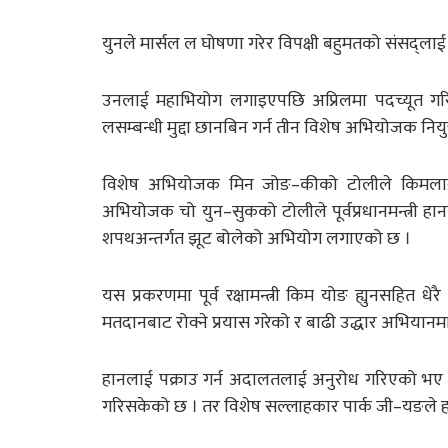
युनले मार्सल ल घोषणा गरेर विपक्षी बहुमतको संसद्ला
उनलाई महाभियोग लगाइएपछि अप्रिलमा पदच्यूत गरियो
लसम्बन्धी मुद्दा छानबिन गर्न तीन विशेष अभियोजक नियु
विशेष अभियोजक मिन जोङ–कीको टोलीले किमलाई 
अभियोजक चो युन–सुकको टोलीले पूर्वप्रधानमन्त्री ह
शपथअन्तर्गत झूट बोलेको अभियोग लगाएको छ ।
यस प्रकरणमा पूर्व रक्षामन्त्री किम योङ ह्युनसहित
मतदानबाट रोक्ने प्रयास गरेको र बाढी उद्धार अभियान
हानलाई पक्राउ गर्न अदालतलाई अनुरोध गरिएको भए पनि अ
गरिसकेको छ । तर विशेष सल्लाहकार पार्क जी–यङले हा