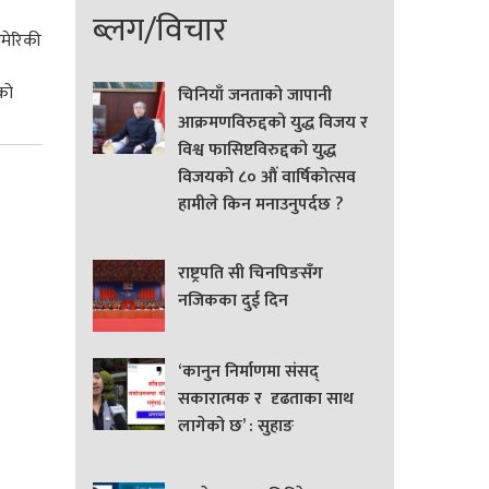
ब्लग/विचार
अमेरिकी
ाको
चिनियाँ जनताको जापानी
आक्रमणविरुद्दको युद्ध विजय र
विश्व फासिष्टविरुद्दको युद्ध
विजयको ८० औं वार्षिकोत्सव
हामीले किन मनाउनुपर्दछ ?
राष्ट्रपति सी चिनपिङसँग
नजिकका दुई दिन
‘कानुन निर्माणमा संसद्
सकारात्मक र दृढताका साथ
लागेको छ’ : सुहाङ