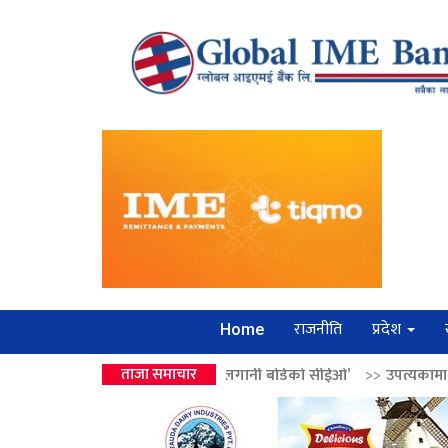
राजनीति
प्रदेश
Home
ालेन्द्रको उपहार ‘लगानी बोर्डको सीईओ’
ताजा समाचार
>>
उपत्यकामा श्रृंखलाबद्ध सिक्री ल