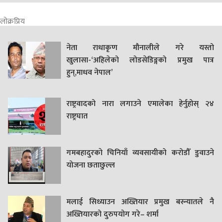
लोक्रप्रिय
नेता राधाकृण मौनालीले गरे यस्तो
खुलासा-‘अहिलेको लोडसेडिङ्गको प्रमुख पात्र
हुन्,माधव नेपाल’
राष्ट्रवादको नारा लगाउने एमालेका हेर्नुहोस् २४
राष्ट्रघात
गमबहादुरकाे चिनियाँ व्यवसायीको करोडौँ डुवाउने
याेजना छताछुल्ल
मलाई सिध्याउन अख्तियार प्रमुख बस्न्यातले नै
अख्तियारको दुरुपयोग गरे– शर्मा