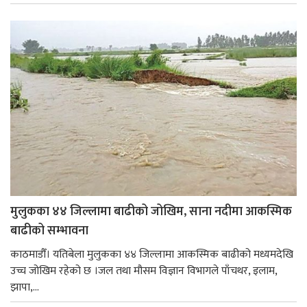
मुलुकका ४४ जिल्लामा बाढीको जोखिम, साना नदीमा आकस्मिक
बाढीको सम्भावना
काठमाडौँ। यतिबेला मुलुकका ४४ जिल्लामा आकस्मिक बाढीको मध्यमदेखि
उच्च जोखिम रहेको छ ।जल तथा मौसम विज्ञान विभागले पाँचथर, इलाम,
झापा,...