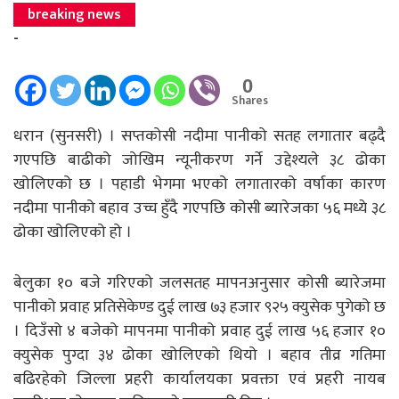
breaking news
-
0
Shares
धरान (सुनसरी) । सप्तकोसी नदीमा पानीको सतह लगातार बढ्दै
गएपछि बाढीको जोखिम न्यूनीकरण गर्ने उद्देश्यले ३८ ढोका
खोलिएको छ । पहाडी भेगमा भएको लगातारको वर्षाका कारण
नदीमा पानीको बहाव उच्च हुँदै गएपछि कोसी ब्यारेजका ५६ मध्ये ३८
ढोका खोलिएको हो ।
बेलुका १० बजे गरिएको जलसतह मापनअनुसार कोसी ब्यारेजमा
पानीको प्रवाह प्रतिसेकेण्ड दुई लाख ७३ हजार ९२५ क्युसेक पुगेको छ
। दिउँसो ४ बजेको मापनमा पानीको प्रवाह दुई लाख ५६ हजार १०
क्युसेक पुग्दा ३४ ढोका खोलिएको थियो । बहाव तीव्र गतिमा
बढिरहेको जिल्ला प्रहरी कार्यालयका प्रवक्ता एवं प्रहरी नायब