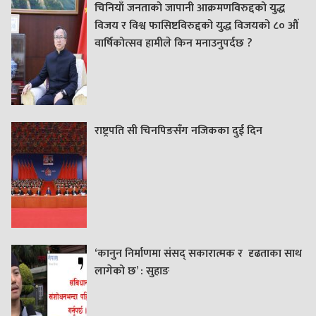
चिनियाँ जनताको जापानी आक्रमणविरुद्दको युद्ध
विजय र विश्व फासिष्टविरुद्दको युद्ध विजयको ८० औं
वार्षिकोत्सव हामीले किन मनाउनुपर्दछ ?
राष्ट्रपति सी चिनपिङसँग नजिकका दुई दिन
‘कानुन निर्माणमा संसद् सकारात्मक र दृढताका साथ
लागेको छ’ : सुहाङ