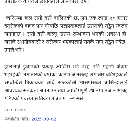
उपरीक्षक योगराज खतिवडाले जानकारी दिए ।
‘ब्यारेजमा हाल रातो बत्ती बालिएको छ, जुन एक लाख ५० हजार
क्युसेकको बहाव पार गरेपछि जलप्रवाहलाई खतराको सङ्केत स्वरूप
जनाइन्छ । रातो बत्ती बाल्नु खतरा सम्भावना भएको अवस्था हो,
जसले स्थानीयवासी र सरोकार भएकालाई सतर्क रहन सङ्केत गर्दछ’,
उनले भने ।
हाललाई डुबानको प्रत्यक्ष जोखिम भने नरहे पनि पहाडी क्षेत्रमा
भइरहेको लगातारको वर्षाका कारण जलसतह लगातार बढिरहेकाले
सम्बन्धित निकायका साथै सप्तकोसी आसपासका बासिन्दालाई
आवश्यक सतर्कता अपनाउन तथा जोखिमपूर्ण स्थानमा नजान आग्रह
गरिएको प्रवक्ता खतिवडाले बताए । -रासस
Comments
प्रकाशित मिति :
2025-09-02