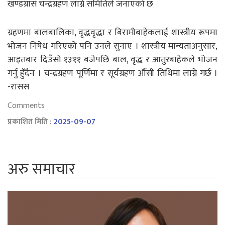
खण्डग्रास चन्द्रग्रहण लाग्ने समितिले जनाएको छ
ग्रहणमा बालबालिका, वृद्धवृद्धा र बिरामीबाहेकलाई शास्त्रीय रूपमा
भोजन निषेध गरिएको पनि उनले सुनाए । शास्त्रीय मान्यताअनुसार,
आइतबार दिउँसो १३ः११ बजेपछि बाल, वृद्ध र आतुरबाहेकले भोजन
गर्नु हुँदैन । चन्द्रग्रहण पूर्णिमा र सूर्यग्रहण औँसी तिथिमा लाग्ने गर्छ ।
-रासस
Comments
प्रकाशित मिति :
2025-09-07
अरु समाचार