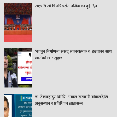
राष्ट्रपति सी चिनपिङसँग नजिकका दुई दिन
‘कानुन निर्माणमा संसद् सकारात्मक र दृढताका साथ
लागेको छ’ : सुहाङ
डा. टेकबहादुर घिमिरे: अब्बल सरकारी वकिलदेखि
अनुसन्धान र प्रविधिका ज्ञातासम्म