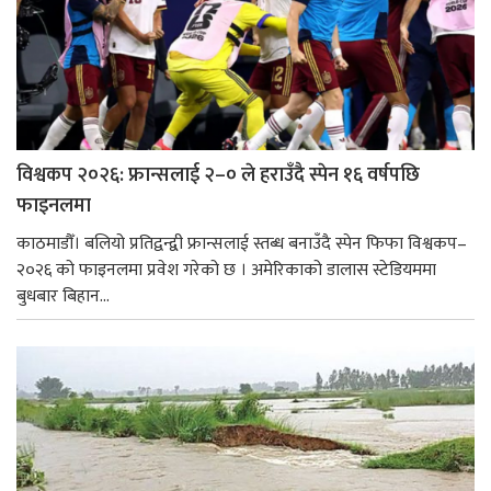
विश्वकप २०२६: फ्रान्सलाई २–० ले हराउँदै स्पेन १६ वर्षपछि
फाइनलमा
काठमाडौँ। बलियो प्रतिद्वन्द्वी फ्रान्सलाई स्तब्ध बनाउँदै स्पेन फिफा विश्वकप–
२०२६ को फाइनलमा प्रवेश गरेको छ । अमेरिकाको डालास स्टेडियममा
बुधबार बिहान...