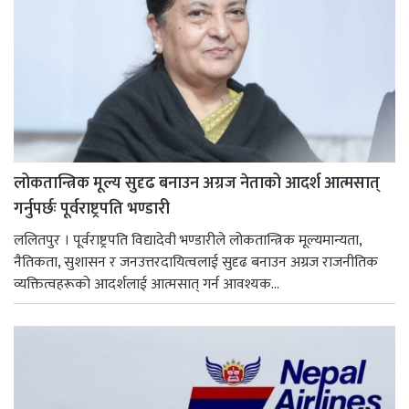
लोकतान्त्रिक मूल्य सुदृढ बनाउन अग्रज नेताको आदर्श आत्मसात्
गर्नुपर्छः पूर्वराष्ट्रपति भण्डारी
ललितपुर । पूर्वराष्ट्रपति विद्यादेवी भण्डारीले लोकतान्त्रिक मूल्यमान्यता,
नैतिकता, सुशासन र जनउत्तरदायित्वलाई सुदृढ बनाउन अग्रज राजनीतिक
व्यक्तित्वहरूको आदर्शलाई आत्मसात् गर्न आवश्यक...