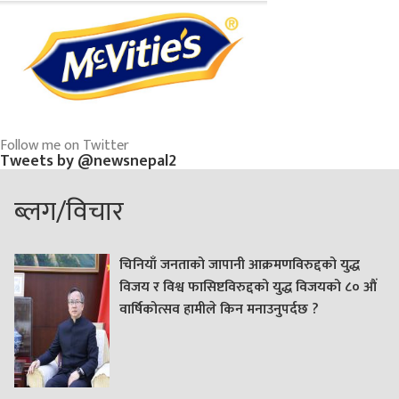
Follow me on Twitter
Tweets by @newsnepal2
ब्लग/विचार
चिनियाँ जनताको जापानी आक्रमणविरुद्दको युद्ध
विजय र विश्व फासिष्टविरुद्दको युद्ध विजयको ८० औं
वार्षिकोत्सव हामीले किन मनाउनुपर्दछ ?