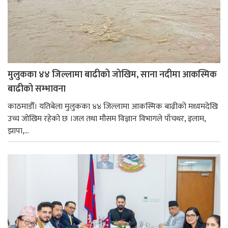
मुलुकका ४४ जिल्लामा बाढीको जोखिम, साना नदीमा आकस्मिक
बाढीको सम्भावना
काठमाडौँ। यतिबेला मुलुकका ४४ जिल्लामा आकस्मिक बाढीको मध्यमदेखि
उच्च जोखिम रहेको छ ।जल तथा मौसम विज्ञान विभागले पाँचथर, इलाम,
झापा,...