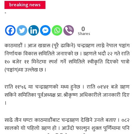
breaking news
-
0
Shares
काठमाडौं । आज खग्रास (पूरै ढाकिने) चन्द्रग्रहण लाग्ने नेपाल पञ्चांग
निर्णायक विकास समितिले जनाएको छ । ग्रहणले भदौ २२ गते राति
१० बजेर ११ मिनेटमा स्पर्श गर्ने समितिले स्वीकृति दिएको पात्रो
(पञ्चांग)मा उल्लेख छ ।
राति ११ः५६ मा चन्द्रग्रहणको मध्य हुनेछ । राति ०१ः४१ बजे ग्रहण
सकिने समितिका पूर्वअध्यक्ष प्रा. श्रीकृष्ण अधिकारीले जानकारी दिए
।
साढे तीन घण्टा काठमाडौंबाट चन्द्रग्रहण देखिने उनले बताए । ०८२
सालको यो पहिलो ग्रहण हो । आउँदो फाल्गुन शुक्ल पूर्णिमामा पनि