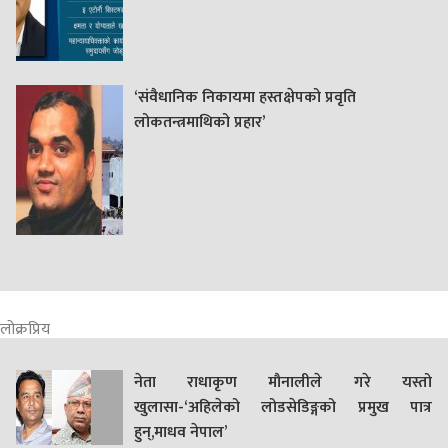
‘संवैधानिक निकायमा हस्तक्षेपको प्रवृति
लोकतन्त्रमाथिको प्रहार’
लोक्रप्रिय
नेता राधाकृण मौनालीले गरे यस्तो
खुलासा-‘अहिलेको लोडसेडिङ्गको प्रमुख पात्र
हुन्,माधव नेपाल’