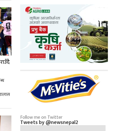
्मसात्
ाउँदै
ब्ध
 डालास
Follow me on Twitter
Tweets by @newsnepal2