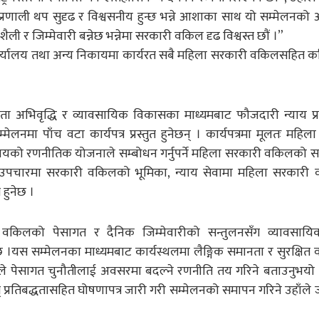
णाली थप सुदृढ र विश्वसनीय हुन्छ भन्ने आशाका साथ यो सम्मेलनक
ी र जिम्मेवारी बन्नेछ भन्नेमा सरकारी वकिल दृढ विश्वस्त छाैं ।”
कार्यालय तथा अन्य निकायमा कार्यरत सबै महिला सरकारी वकिलसहित 
ता अभिवृद्धि र व्यावसायिक विकासका माध्यमबाट फौजदारी न्याय प
ेलनमा पाँच वटा कार्यपत्र प्रस्तुत हुनेछन् । कार्यपत्रमा मूलतः महिल
ालयको रणनीतिक योजनाले सम्बोधन गर्नुपर्ने महिला सरकारी वकिलको 
यिक उपचारमा सरकारी वकिलको भूमिका, न्याय सेवामा महिला सरकारी
 हुनेछ ।
री वकिलको पेसागत र दैनिक जिम्मेवारीको सन्तुलनसँग व्यावसायि
 ।यस सम्मेलनका माध्यमबाट कार्यस्थलमा लैङ्गिक समानता र सुरक्षित
ुरुङले पेसागत चुनौतीलाई अवसरमा बदल्ने रणनीति तय गरिने बताउनुभयो
 प्रतिबद्धतासहित घोषणापत्र जारी गरी सम्मेलनको समापन गरिने उहाँले