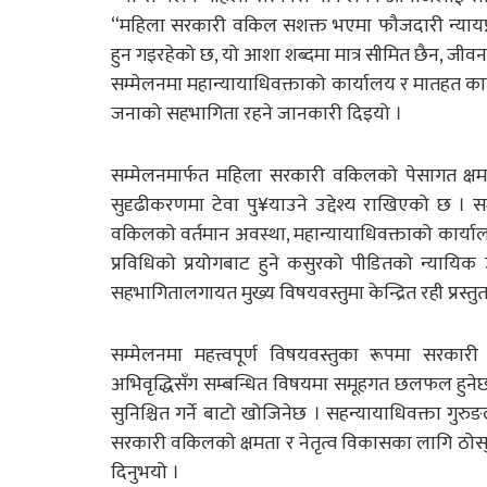
“महिला सरकारी वकिल सशक्त भएमा फौजदारी न्यायप्र
हुन गइरहेको छ, यो आशा शब्दमा मात्र सीमित छैन, जीवनशैल
सम्मेलनमा महान्यायाधिवक्ताको कार्यालय र मातहत 
जनाको सहभागिता रहने जानकारी दिइयो ।
सम्मेलनमार्फत महिला सरकारी वकिलको पेसागत क्षम
सुदृढीकरणमा टेवा पु¥याउने उद्देश्य राखिएको छ । सम्म
वकिलको वर्तमान अवस्था, महान्यायाधिवक्ताको कार्य
प्रविधिको प्रयोगबाट हुने कसुरको पीडितको न्या
सहभागितालगायत मुख्य विषयवस्तुमा केन्द्रित रही प्रस्तुत
सम्मेलनमा महत्त्वपूर्ण विषयवस्तुका रूपमा सरका
अभिवृद्धिसँग सम्बन्धित विषयमा समूहगत छलफल हुनेछ
सुनिश्चित गर्ने बाटो खोजिनेछ । सहन्यायाधिवक्ता ग
सरकारी वकिलको क्षमता र नेतृत्व विकासका लागि ठोस्
दिनुभयो ।