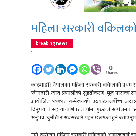
महिला सरकारी वकिलको प्
breaking news
-
0
Shares
काठमाडौँ। नेपालका महिला सरकारी वकिलको प्रथम राष
फौजदारी न्याय प्रणालीको सुदृढीकरण’ मूल नाराका स
आयोजित पत्रकार सम्मेलनको उद्घाटनसर्वोच्च अदालतक
दिनुभयो । सहन्यायाधिवक्ता मीना गुरुङले सम्मेलन
अनुभव, चुनौती र अवसरबारे गहन छलफल हुने बताउनुभ
“यो सम्मेलन महिला सरकारी वकिलको आवाजलाई राष्ट्रि