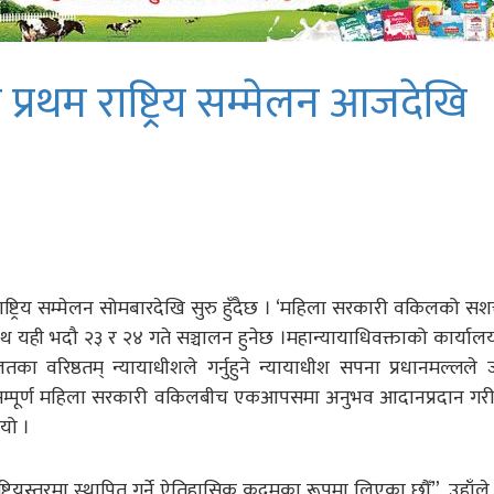
रथम राष्ट्रिय सम्मेलन आजदेखि
्ट्रिय सम्मेलन सोमबारदेखि सुरु हुँदैछ । ‘महिला सरकारी वकिलको स
ाथ यही भदौ २३ र २४ गते सञ्चालन हुनेछ ।महान्यायाधिवक्ताको कार्य
ा वरिष्ठतम् न्यायाधीशले गर्नुहुने न्यायाधीश सपना प्रधानमल्लले
मा सम्पूर्ण महिला सरकारी वकिलबीच एकआपसमा अनुभव आदानप्रदान गर
यो ।
यस्तरमा स्थापित गर्ने ऐतिहासिक कदमका रूपमा लिएका छौँ”, उहाँले भ