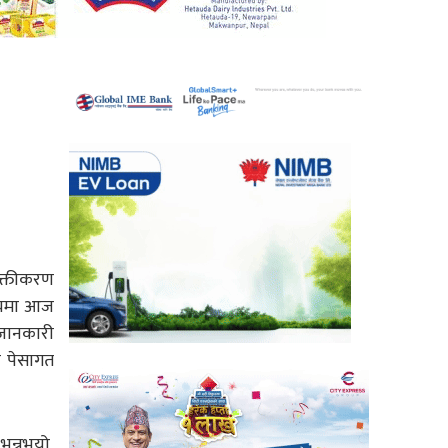
शक्तीकरण
ालयमा आज
 जानकारी
ी पेसागत
न्नुभयो,