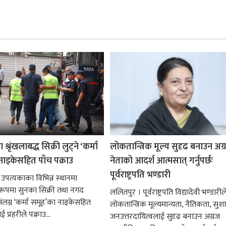
श्रृंखलाबद्ध सिक्री लुट्ने ‘कर्मा
लोकतान्त्रिक मूल्य सुदृढ बनाउन अग
नाइकेसहित पाँच पक्राउ
नेताको आदर्श आत्मसात् गर्नुपर्छः
पूर्वराष्ट्रपति भण्डारी
 उपत्यकाका विभिन्न स्थानमा
्ध रूपमा सुनका सिक्री तथा नगद
ललितपुर । पूर्वराष्ट्रपति विद्यादेवी भण्डारील
ंलग्न ‘कर्मा समूह’का नाइकेसहित
लोकतान्त्रिक मूल्यमान्यता, नैतिकता, सु
 प्रहरीले पक्राउ...
जनउत्तरदायित्वलाई सुदृढ बनाउन अग्रज