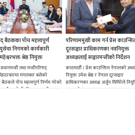
षद् बैठकका पाँच महत्त्वपूर्ण
परिणाममुखी काम गर्न प्रेस काउन्सि
ायुसेवा निगमको कार्यकारी
दूरसञ्चार प्राधिकरणका नवनियुक्त
हेश्वरभक्त श्रेष्ठ नियुक्त
अध्यक्षलाई सञ्चारमन्त्रीको निर्देशन
्रधानमन्त्री तथा मन्त्रीपरिषद्
काठमाडौँ । प्रेस काउन्सिल नेपालको अध्य
सिंहदरबारमा मंगलबार बसेको
नियुक्त उमेश श्रेष्ठ र नेपाल दूरसञ्चार
द् बैठकले पाँच महत्वपूर्ण निर्णय गरेको
प्राधिकरणका अध्यक्ष अर्जुन घिमिरेले नियुक्
ममा बैडकले बीउबिजनसम्बन्धी...
ग्रहण गरेका छन्।...