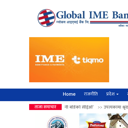
राजनीति
प्रदेश
Home
्द्रको उपहार ‘लगानी बोर्डको सीईओ’
ताजा समाचार
>>
उपत्यकामा श्रृंखलाबद्ध सिक्री लुट्न